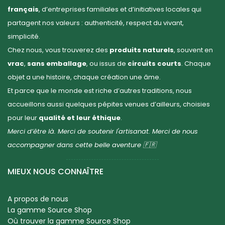
français
, d’entreprises familiales et d’initiatives locales qui
partagent nos valeurs : authenticité, respect du vivant,
simplicité.
Chez nous, vous trouverez des
produits naturels
, souvent en
vrac
,
sans emballage
, ou issus de
circuits courts
. Chaque
objet a une histoire, chaque création une âme.
Et parce que le monde est riche d’autres traditions, nous
accueillons aussi quelques pépites venues d’ailleurs, choisies
pour leur
qualité et leur éthique
.
Merci d’être là. Merci de soutenir l'artisanat. Merci de nous
accompagner dans cette belle aventure 🇫🇷
MIEUX NOUS CONNAÎTRE
A propos de nous
La gamme Source Shop
Où trouver la gamme Source Shop