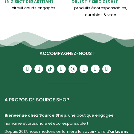
EN DIRECT DES ARTISANS
OBJECTIF ZÉRO DÉCHET
circuit courts engagés
produits écoresponsables,
durables & vrac
ACCOMPAGNEZ-NOUS !
A PROPOS DE SOURCE SHOP
Bienvenue chez Source Shop
, une boutique engagée,
humaine et artisanale et écoresponsable !
Depuis 2017, nous mettons en lumière le savoir-faire d’
artisans