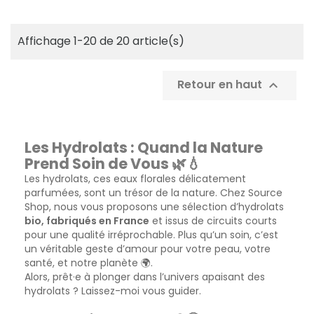
Affichage 1-20 de 20 article(s)
Retour en haut

Les Hydrolats : Quand la Nature
Prend Soin de Vous 🌿💧
Les hydrolats, ces eaux florales délicatement
parfumées, sont un trésor de la nature. Chez Source
Shop, nous vous proposons une sélection d’hydrolats
bio, fabriqués en France
et issus de circuits courts
pour une qualité irréprochable. Plus qu’un soin, c’est
un véritable geste d’amour pour votre peau, votre
santé, et notre planète 🌍.
Alors, prêt·e à plonger dans l’univers apaisant des
hydrolats ? Laissez-moi vous guider.