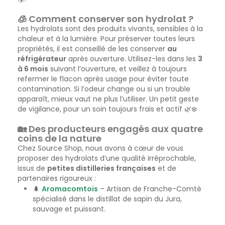
🧊
Comment conserver son hydrolat ?
Les hydrolats sont des produits vivants, sensibles à la
chaleur et à la lumière. Pour préserver toutes leurs
propriétés, il est conseillé de les conserver
au
réfrigérateur
après ouverture. Utilisez-les dans les
3
à 6 mois
suivant l’ouverture, et veillez à toujours
refermer le flacon après usage pour éviter toute
contamination. Si l’odeur change ou si un trouble
apparaît, mieux vaut ne plus l’utiliser. Un petit geste
de vigilance, pour un soin toujours frais et actif 🌿❄️
🏡
Des producteurs engagés aux quatre
coins de la nature
Chez Source Shop, nous avons à cœur de vous
proposer des hydrolats d’une qualité irréprochable,
issus de
petites distilleries françaises
et de
partenaires rigoureux :
🌲
Aromacomtois
– Artisan de Franche-Comté
spécialisé dans le distillat de sapin du Jura,
sauvage et puissant.