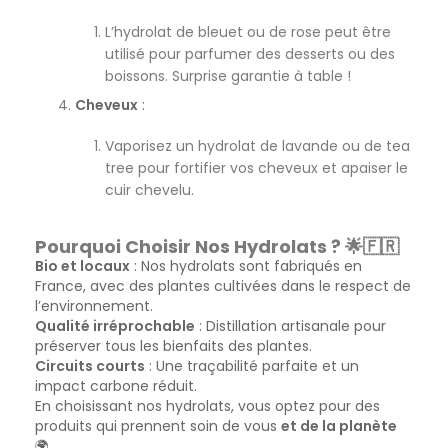
L’hydrolat de bleuet ou de rose peut être
utilisé pour parfumer des desserts ou des
boissons. Surprise garantie à table !
Cheveux
:
Vaporisez un hydrolat de lavande ou de tea
tree pour fortifier vos cheveux et apaiser le
cuir chevelu.
Pourquoi Choisir Nos Hydrolats ? 🌟🇫🇷
Bio et locaux
: Nos hydrolats sont fabriqués en
France, avec des plantes cultivées dans le respect de
l’environnement.
Qualité irréprochable
: Distillation artisanale pour
préserver tous les bienfaits des plantes.
Circuits courts
: Une traçabilité parfaite et un
impact carbone réduit.
En choisissant nos hydrolats, vous optez pour des
produits qui prennent soin de vous
et de la planète
🌍.