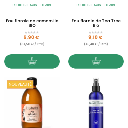
DISTILLERIE SAINT-HILAIRE
DISTILLERIE SAINT-HILAIRE
Eau florale de camomille
Eau florale de Tea Tree
BIO
Bio
Prix
Prix
6,90 €
9,10 €
(34,50 € / litre)
(45,48 € / litre)
NOUVEAUTÉ