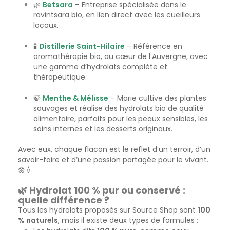
🌿
Betsara
– Entreprise spécialisée dans le
ravintsara bio, en lien direct avec les cueilleurs
locaux.
🧪
Distillerie Saint-Hilaire
– Référence en
aromathérapie bio, au cœur de l’Auvergne, avec
une gamme d’hydrolats complète et
thérapeutique.
🍃
Menthe & Mélisse
– Marie cultive des plantes
sauvages et réalise des hydrolats bio de qualité
alimentaire, parfaits pour les peaux sensibles, les
soins internes et les desserts originaux.
Avec eux, chaque flacon est le reflet d’un terroir, d’un
savoir-faire et d’une passion partagée pour le vivant.
🌼💧
🌿 Hydrolat 100 % pur ou conservé :
quelle différence ?
Tous les hydrolats proposés sur Source Shop sont
100
% naturels
, mais il existe deux types de formules :