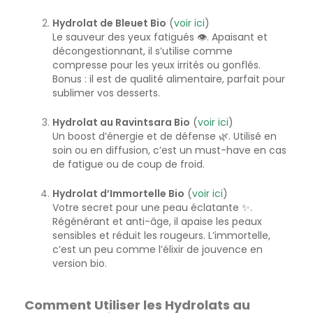
Hydrolat de Bleuet Bio
(
voir
ici
)
Le sauveur des yeux fatigués 👁️. Apaisant et
décongestionnant, il s’utilise comme
compresse pour les yeux irrités ou gonflés.
Bonus : il est de qualité alimentaire, parfait pour
sublimer vos desserts.
Hydrolat au Ravintsara Bio
(
voir
ici
)
Un boost d’énergie et de défense 🌿. Utilisé en
soin ou en diffusion, c’est un must-have en cas
de fatigue ou de coup de froid.
Hydrolat d’Immortelle Bio
(
voir
ici
)
Votre secret pour une peau éclatante ✨.
Régénérant et anti-âge, il apaise les peaux
sensibles et réduit les rougeurs. L’immortelle,
c’est un peu comme l’élixir de jouvence en
version bio.
Comment Utiliser les Hydrolats au