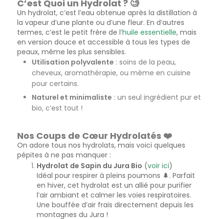
C’est Quoi un Hydrolat ? 🧐
Un hydrolat, c’est l’eau obtenue après la distillation à
la vapeur d’une plante ou d’une fleur. En d’autres
termes, c’est le petit frère de l’
huile essentielle
, mais
en version douce et accessible à tous les types de
peaux, même les plus sensibles.
Utilisation polyvalente
: soins de la peau,
cheveux, aromathérapie, ou même en cuisine
pour certains.
Naturel et minimaliste
: un seul ingrédient pur et
bio, c’est tout !
Nos Coups de Cœur Hydrolatés ❤️
On adore tous nos hydrolats, mais voici quelques
pépites à ne pas manquer :
Hydrolat de Sapin du Jura Bio
(
voir
ici
)
Idéal pour respirer à pleins poumons 🌲. Parfait
en hiver, cet hydrolat est un allié pour purifier
l’air ambiant et calmer les voies respiratoires.
Une bouffée d’air frais directement depuis les
montagnes du Jura !