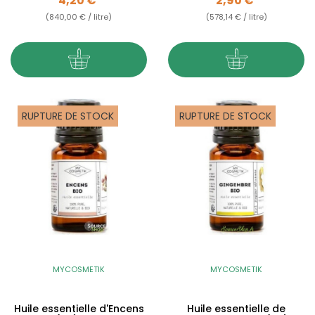
4,20 €
2,90 €
(840,00 € / litre)
(578,14 € / litre)
RUPTURE DE STOCK
RUPTURE DE STOCK
MYCOSMETIK
MYCOSMETIK
Huile essentielle d'Encens
Huile essentielle de