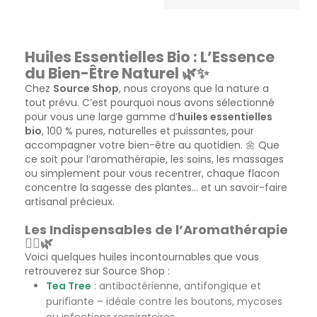
Huiles Essentielles Bio : L’Essence
du Bien-Être Naturel 🌿✨
Chez
Source Shop
, nous croyons que la nature a
tout prévu. C’est pourquoi nous avons sélectionné
pour vous une large gamme d’
huiles essentielles
bio
, 100 % pures, naturelles et puissantes, pour
accompagner votre bien-être au quotidien. 🌼 Que
ce soit pour l’aromathérapie, les soins, les massages
ou simplement pour vous recentrer, chaque flacon
concentre la sagesse des plantes… et un savoir-faire
artisanal précieux.
Les Indispensables de l’Aromathérapie
🧘‍♀️🌿
Voici quelques huiles incontournables que vous
retrouverez sur Source Shop :
Tea Tree
: antibactérienne, antifongique et
purifiante – idéale contre les boutons, mycoses
ou infections respiratoires.