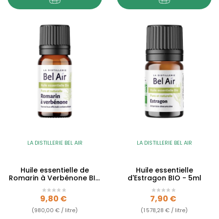
LA DISTILLERIE BEL AIR
LA DISTILLERIE BEL AIR
Huile essentielle de
Huile essentielle
Romarin à Verbénone BIO
d'Estragon BIO - 5ml
- 10ml
Prix
Prix
9,80 €
7,90 €
(980,00 € / litre)
(1 578,28 € / litre)