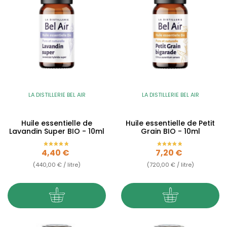
LA DISTILLERIE BEL AIR
LA DISTILLERIE BEL AIR
Huile essentielle de
Huile essentielle de Petit
Lavandin Super BIO - 10ml
Grain BIO - 10ml
Prix
Prix
4,40 €
7,20 €
(440,00 € / litre)
(720,00 € / litre)