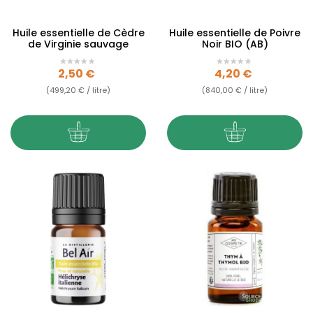
Huile essentielle de Cèdre
Huile essentielle de Poivre
de Virginie sauvage
Noir BIO (AB)
Prix
Prix
2,50 €
4,20 €
(499,20 € / litre)
(840,00 € / litre)