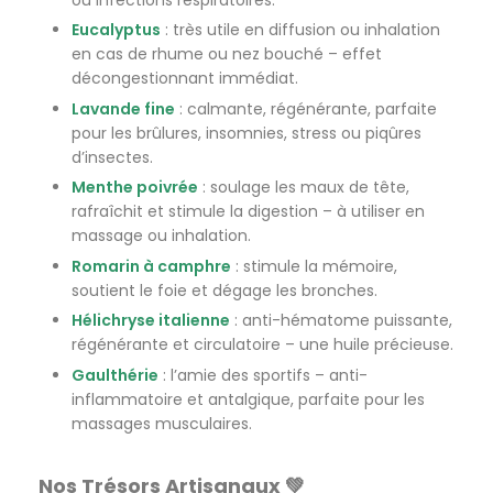
Eucalyptus
: très utile en diffusion ou inhalation
en cas de rhume ou nez bouché – effet
décongestionnant immédiat.
Lavande fine
: calmante, régénérante, parfaite
pour les brûlures, insomnies, stress ou piqûres
d’insectes.
Menthe poivrée
: soulage les maux de tête,
rafraîchit et stimule la digestion – à utiliser en
massage ou inhalation.
Romarin à camphre
: stimule la mémoire,
soutient le foie et dégage les bronches.
Hélichryse italienne
: anti-hématome puissante,
régénérante et circulatoire – une huile précieuse.
Gaulthérie
: l’amie des sportifs – anti-
inflammatoire et antalgique, parfaite pour les
massages musculaires.
Nos Trésors Artisanaux 💚