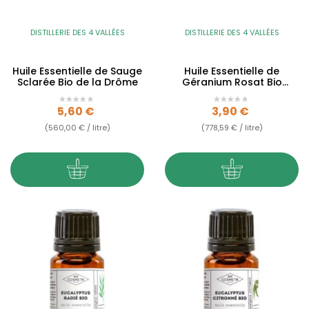
DISTILLERIE DES 4 VALLÉES
DISTILLERIE DES 4 VALLÉES
Huile Essentielle de Sauge
Huile Essentielle de
Sclarée Bio de la Drôme
Géranium Rosat Bio
Distillée dans la Drôme
Prix
Prix
5,60 €
3,90 €
(560,00 € / litre)
(778,59 € / litre)