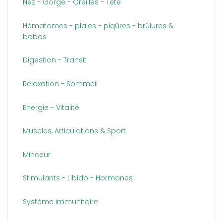
Nez - Gorge - Oreilles - Tête
Hématomes - plaies - piqûres - brûlures &
bobos
Digestion - Transit
Relaxation - Sommeil
Energie - Vitalité
Muscles, Articulations & Sport
Minceur
Stimulants - Libido - Hormones
Système immunitaire