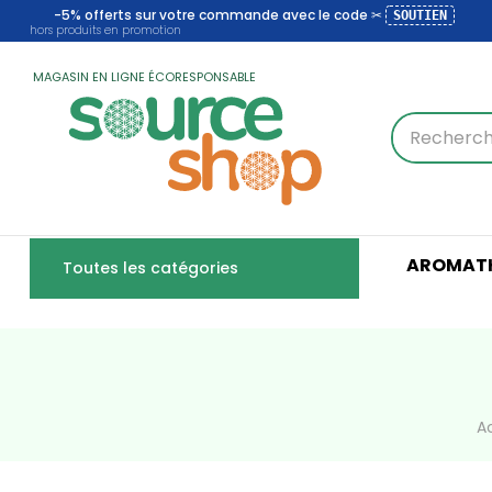
-5% offerts sur votre commande avec le code ✂
SOUTIEN
hors produits en promotion
MAGASIN EN LIGNE ÉCORESPONSABLE
AROMATH
Toutes les catégories
A