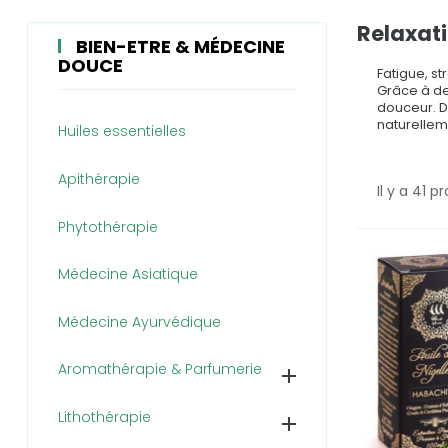
Relaxat
BIEN-ETRE & MÉDECINE
DOUCE
Fatigue, s
Grâce à de
douceur. D
naturellem
Huiles essentielles
Apithérapie
Il y a 41 p
Phytothérapie
Médecine Asiatique
Médecine Ayurvédique
Aromathérapie & Parfumerie

Lithothérapie
