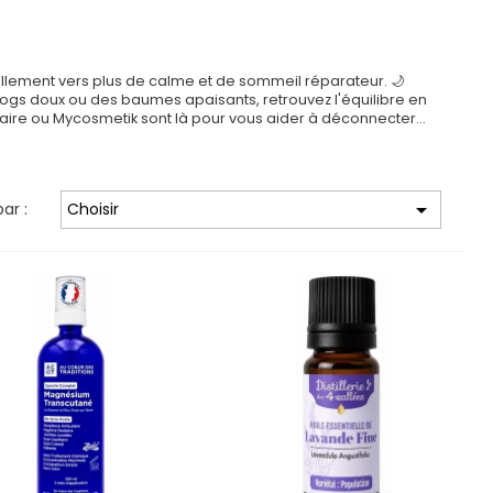
lement vers plus de calme et de sommeil réparateur. 🌙
grogs doux ou des baumes apaisants, retrouvez l'équilibre en
ilaire ou Mycosmetik sont là pour vous aider à déconnecter…

par :
Choisir