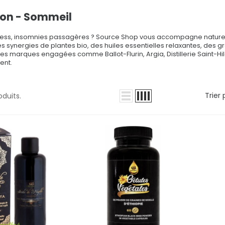
ion - Sommeil
tress, insomnies passagères ? Source Shop vous accompagne naturel
s synergies de plantes bio, des huiles essentielles relaxantes, des 
es marques engagées comme Ballot-Flurin, Argia, Distillerie Saint-H
ent.
Trier 
roduits.