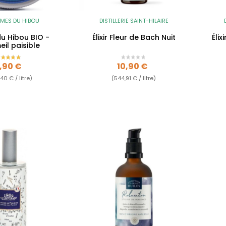
UMES DU HIBOU
DISTILLERIE SAINT-HILAIRE
u Hibou BIO -
Élixir Fleur de Bach Nuit
Éli
il paisible
rix
Prix
,90 €
10,90 €
40 € / litre)
(544,91 € / litre)