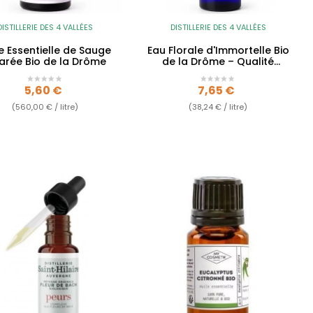
DISTILLERIE DES 4 VALLÉES
DISTILLERIE DES 4 VALLÉES
e Essentielle de Sauge
Eau Florale d'Immortelle Bio
larée Bio de la Drôme
de la Drôme – Qualité
Alimentaire
Prix
Prix
5,60 €
7,65 €
(560,00 € / litre)
(38,24 € / litre)