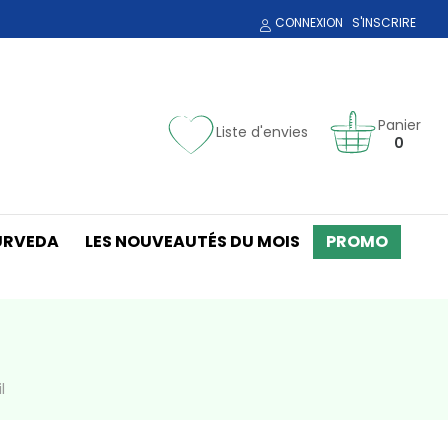
CONNEXION
S'INSCRIRE
Panier
Liste d'envies
0
URVEDA
LES NOUVEAUTÉS DU MOIS
PROMO
l
l