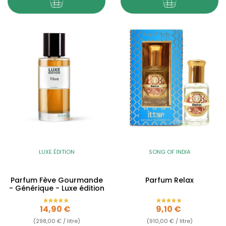
LUXE ÉDITION
SONG OF INDIA
Parfum Fève Gourmande
Parfum Relax
- Générique - Luxe édition
Prix
Prix
14,90 €
9,10 €
(298,00 € / litre)
(910,00 € / litre)