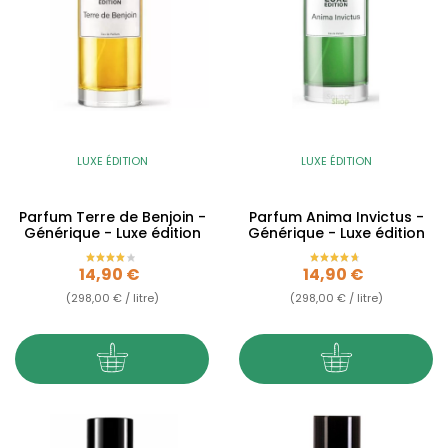
LUXE ÉDITION
LUXE ÉDITION
Parfum Terre de Benjoin -
Parfum Anima Invictus -
Générique - Luxe édition
Générique - Luxe édition
Prix
Prix
14,90 €
14,90 €
(298,00 € / litre)
(298,00 € / litre)