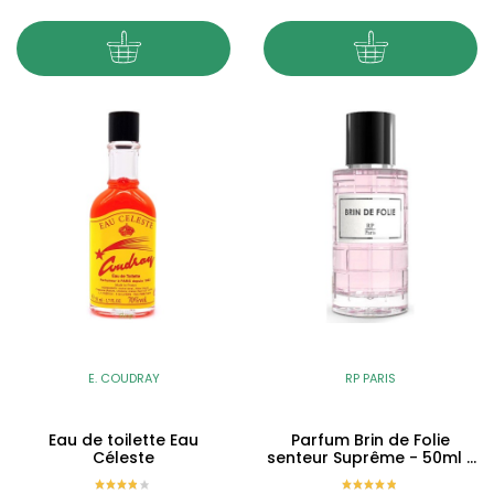
E. COUDRAY
RP PARIS
Eau de toilette Eau
Parfum Brin de Folie
Céleste
senteur Suprême - 50ml -
RP Paris