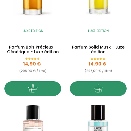
LUXE ÉDITION
LUXE ÉDITION
Parfum Bois Précieux -
Parfum Solid Musk - Luxe
Générique - Luxe édition
édition
Prix
Prix
14,90 €
14,90 €
(298,00 € / litre)
(298,00 € / litre)