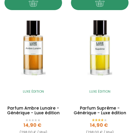
LUXE ÉDITION
LUXE ÉDITION
Parfum Ambre Lunaire -
Parfum Suprême -
Générique - Luxe édition
Générique - Luxe édition
Prix
Prix
14,90 €
14,90 €
(298,00 € / litre)
(298,00 € / litre)