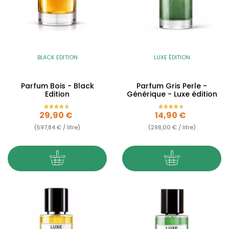
BLACK EDITION
LUXE ÉDITION
Parfum Bois - Black
Parfum Gris Perle -
Edition
Générique - Luxe édition
Prix
Prix
29,90 €
14,90 €
(597,84 € / litre)
(298,00 € / litre)