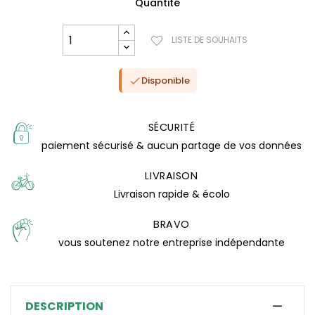
Quantité
LISTE DE SOUHAITS
Disponible

SÉCURITÉ
paiement sécurisé & aucun partage de vos données
LIVRAISON
Livraison rapide & écolo
BRAVO
(3 avis)
vous soutenez notre entreprise indépendante
DESCRIPTION