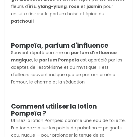
fleuris d'
iris
,
ylang-ylang
,
rose
et
jasmin
pour
ensuite finir sur le parfum boisé et épicé du
patchouli
Pompeïa, parfum d'influence
Souvent réputé comme un
parfum d'influence
magique
, le
parfum Pompeïa
est apprécié par les
adeptes de l'ésotérisme et du mystique. Il est
d'ailleurs souvent indiqué que ce parfum amène
l'amour, le charme et la séduction.
Comment utiliser la lotion
Pompeïa ?
Utilisez la lotion Pompeïa comme une eau de toilette.
Frictionnez-la sur les points de pulsation — poignets,
cou, nuque — pour prolonger la tenue de sa