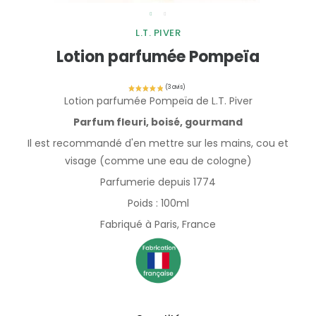
L.T. PIVER
Lotion parfumée Pompeïa
Lotion parfumée Pompeïa de L.T. Piver
Parfum fleuri, boisé, gourmand
Il est recommandé d'en mettre sur les mains, cou et
visage (comme une eau de cologne)
Parfumerie depuis 1774
Poids : 100ml
Fabriqué à Paris, France