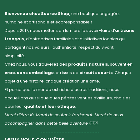
Bienvenue chez Source Shop
, une boutique engagée,
humaine et artisanale et écoresponsable !
Depuis 2017, nous mettons en lumière le savoir-faire d’
artisans
français
, d’entreprises familiales et d’initiatives locales qui
partagent nos valeurs : authenticité, respect du vivant,
simplicité.
Chez nous, vous trouverez des
produits naturels
, souvent en
vrac
,
sans emballage
, ou issus de
circuits courts
. Chaque
objet a une histoire, chaque création une âme.
Et parce que le monde est riche d’autres traditions, nous
accueillons aussi quelques pépites venues d’ailleurs, choisies
pour leur
qualité et leur éthique
.
Merci d’être là. Merci de soutenir l'artisanat. Merci de nous
accompagner dans cette belle aventure 🇫🇷
MIEUX NOUS CONNAÎTRE