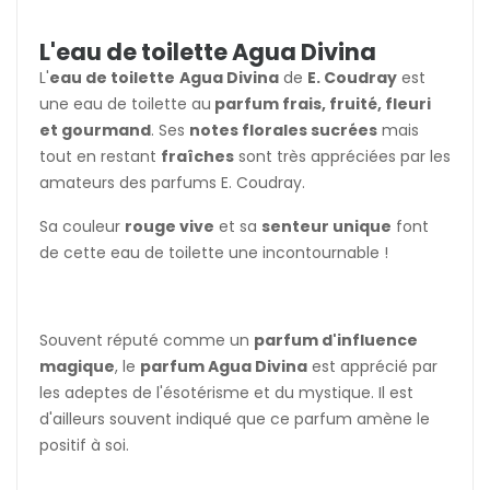
L'eau de toilette Agua Divina
L'
eau de toilette
Agua Divina
de
E. Coudray
est
une eau de toilette au
parfum frais, fruité, fleuri
et gourmand
. Ses
notes florales sucrées
mais
tout en restant
fraîches
sont très appréciées par les
amateurs des parfums E. Coudray.
Sa couleur
rouge vive
et sa
senteur unique
font
de cette eau de toilette une incontournable !
Souvent réputé comme un
parfum d'influence
magique
, le
parfum Agua Divina
est apprécié par
les adeptes de l'ésotérisme et du mystique. Il est
d'ailleurs souvent indiqué que ce parfum amène le
positif à soi.