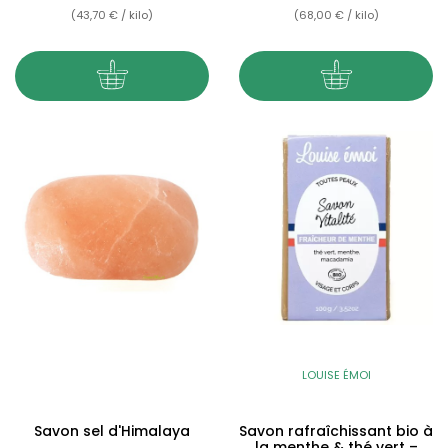
(43,70 € / kilo)
(68,00 € / kilo)
LOUISE ÉMOI
Savon sel d'Himalaya
Savon rafraîchissant bio à
la menthe & thé vert –