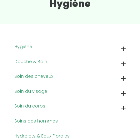
Hygiène
Hygiène

Douche & Bain

Soin des cheveux

Soin du visage

Soin du corps

Soins des hommes
Hydrolats & Eaux Florales