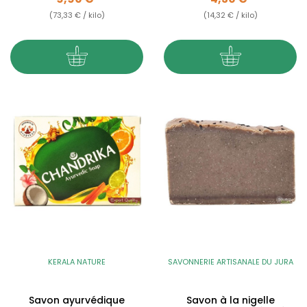
(73,33 € / kilo)
(14,32 € / kilo)
KERALA NATURE
SAVONNERIE ARTISANALE DU JURA
Savon ayurvédique
Savon à la nigelle