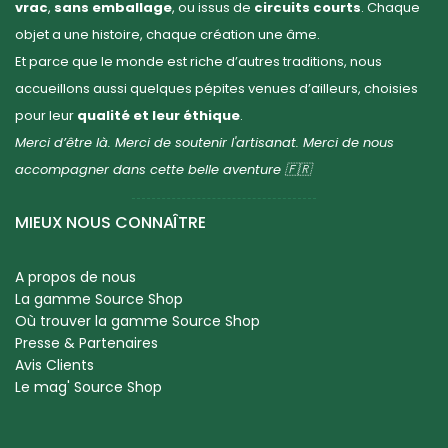
vrac
,
sans emballage
, ou issus de
circuits courts
. Chaque
objet a une histoire, chaque création une âme.
Et parce que le monde est riche d’autres traditions, nous
accueillons aussi quelques pépites venues d’ailleurs, choisies
pour leur
qualité et leur éthique
.
Merci d’être là. Merci de soutenir l'artisanat. Merci de nous
accompagner dans cette belle aventure 🇫🇷
MIEUX NOUS CONNAÎTRE
A propos de nous
La gamme Source Shop
Où trouver la gamme Source Shop
Presse & Partenaires
Avis Clients
Le mag' Source Shop