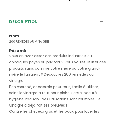
(1 avis)
DESCRIPTION
Nom
200 REMEDES AU VINAIGRE
Résumé
Vous en avez assez des produits industriels ou
chimiques payés au prix fort ? Vous voulez utiliser des
produits sains comme votre mère ou votre grand-
mère le faisaient ? Découvrez 200 remèdes au
vinaigre !
Bon marché, accessible pour tous, facile à utiliser,
sain : le vinaigre a tout pour plaire. Santé, beauté,
hygiène, maison... Ses utilisations sont multiples : le
vinaigre a déjà fait ses preuves !
Contre les cheveux gras et les poux, pour laver les