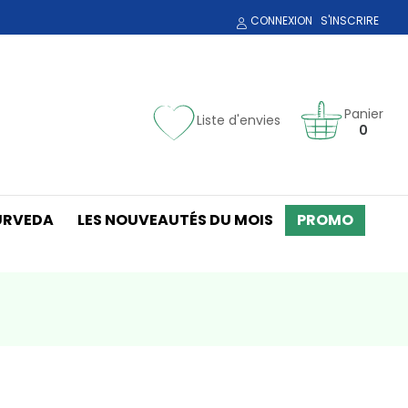
CONNEXION
S'INSCRIRE
Panier
Liste d'envies
0
URVEDA
LES NOUVEAUTÉS DU MOIS
PROMO