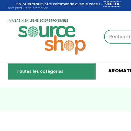
-5% offerts sur votre commande avec le code ✂
SOUTIEN
hors produits en promotion
MAGASIN EN LIGNE ÉCORESPONSABLE
AROMATH
Toutes les catégories