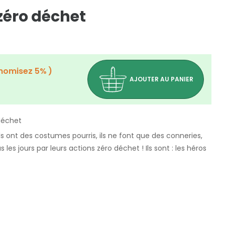
zéro déchet
nomisez 5%
AJOUTER AU PANIER
déchet
ils ont des costumes pourris, ils ne font que des conneries,
les jours par leurs actions zéro déchet ! Ils sont : les héros
(0 avis)