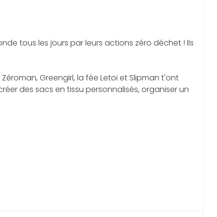
nde tous les jours par leurs actions zéro déchet ! Ils
Zéroman, Greengirl, la fée Letoi et Slipman t'ont
créer des sacs en tissu personnalisés, organiser un