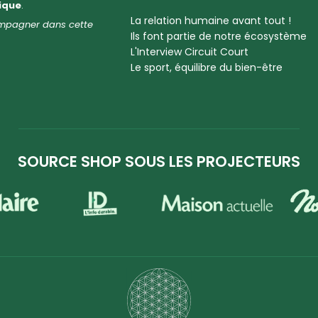
hique
.
La relation humaine avant tout !
compagner dans cette
Ils font partie de notre écosystème
L'Interview Circuit Court
Le sport, équilibre du bien-être
SOURCE SHOP SOUS LES PROJECTEURS