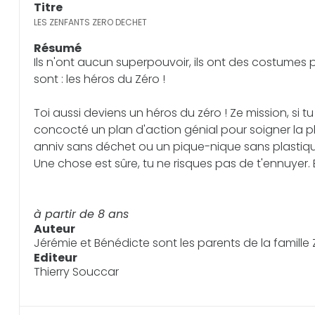
Titre
LES ZENFANTS ZERO DECHET
Résumé
Ils n'ont aucun superpouvoir, ils ont des costumes po
sont : les héros du Zéro !
Toi aussi deviens un héros du zéro ! Ze mission, si 
concocté un plan d'action génial pour soigner la pl
anniv sans déchet ou un pique-nique sans plastiqu
Une chose est sûre, tu ne risques pas de t'ennuyer.
à partir de 8 ans
Auteur
Jérémie et Bénédicte sont les parents de la famille
Editeur
Thierry Souccar