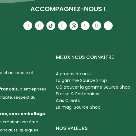
ACCOMPAGNEZ-NOUS !
MIEUX NOUS CONNAÎTRE
 et artisanale et
A propos de nous
La gamme Source Shop
Où trouver la gamme Source Shop
français
, d’entreprises
Presse & Partenaires
enticité, respect du
Avis Clients
Le mag' Source Shop
rac
,
sans emballage
,
ue création une âme.
NOS VALEURS
llons aussi quelques