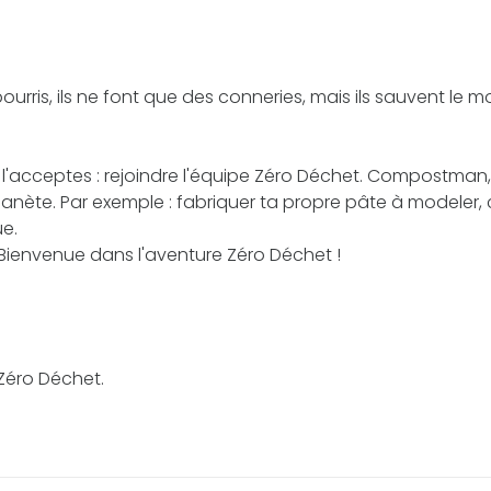
urris, ils ne font que des conneries, mais ils sauvent le mo
tu l'acceptes : rejoindre l'équipe Zéro Déchet. Compostman, 
anète. Par exemple : fabriquer ta propre pâte à modeler, 
e.
 Bienvenue dans l'aventure Zéro Déchet !
 Zéro Déchet.