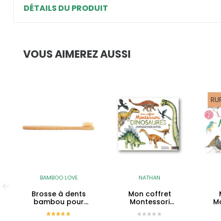
DÉTAILS DU PRODUIT
VOUS AIMEREZ AUSSI
RU
BAMBOO LOVE
NATHAN
Brosse à dents
Mon coffret
bambou pour
Montessori
Mo
enfants
Dinosaures