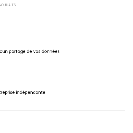
 SOUHAITS
ucun partage de vos données
treprise indépendante