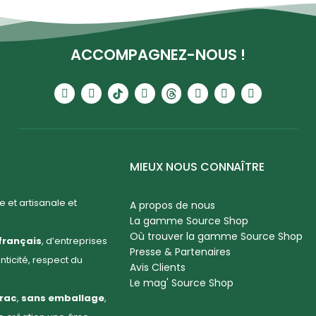
ACCOMPAGNEZ-NOUS !
MIEUX NOUS CONNAÎTRE
 et artisanale et
A propos de nous
La gamme Source Shop
Où trouver la gamme Source Shop
français
, d’entreprises
Presse & Partenaires
enticité, respect du
Avis Clients
Le mag' Source Shop
rac
,
sans emballage
,