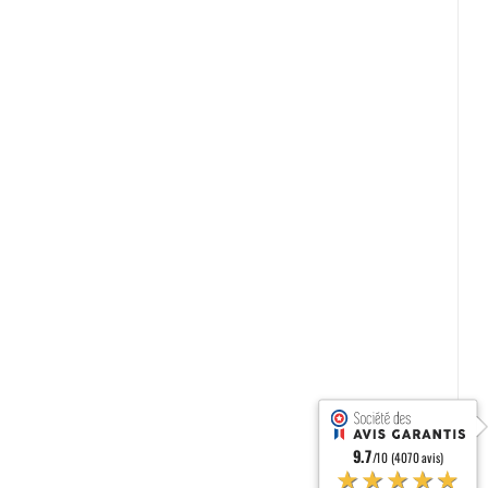
9.7
/10 (4070 avis)
★★★★★