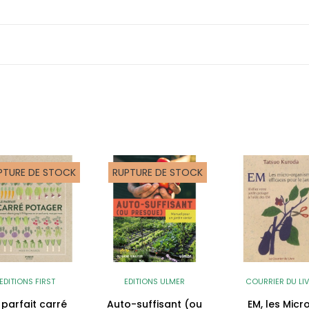
PTURE DE STOCK
RUPTURE DE STOCK
EDITIONS FIRST
EDITIONS ULMER
COURRIER DU LI
 parfait carré
Auto-suffisant (ou
EM, les Micr