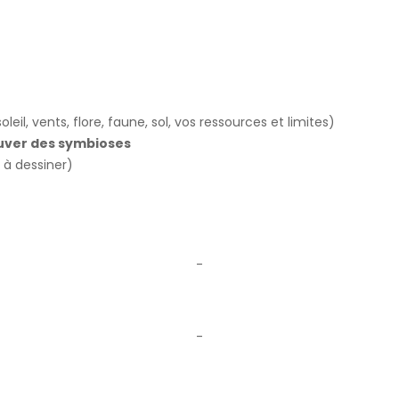
soleil, vents, flore, faune, sol, vos ressources et limites)
rouver des symbioses
 à dessiner)
-
-