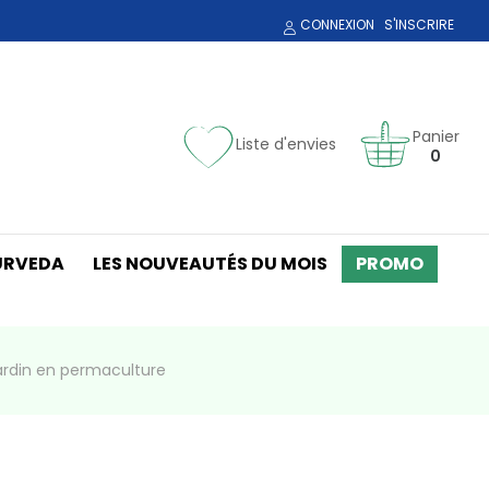
CONNEXION
S'INSCRIRE
Panier
Liste d'envies
0
URVEDA
LES NOUVEAUTÉS DU MOIS
PROMO
ardin en permaculture