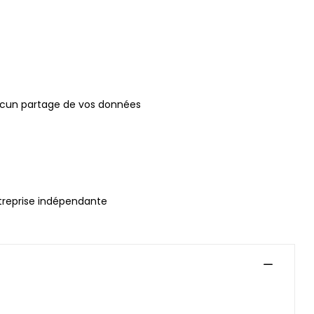
ucun partage de vos données
treprise indépendante