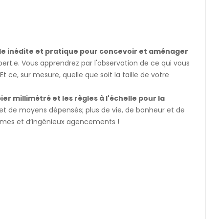
 inédite et pratique pour concevoir et aménager
xpert.e. Vous apprendrez par l'observation de ce qui vous
ce, sur mesure, quelle que soit la taille de votre
er millimétré et les règles à l'échelle pour la
é et de moyens dépensés; plus de vie, de bonheur et de
tèmes et d’ingénieux agencements !