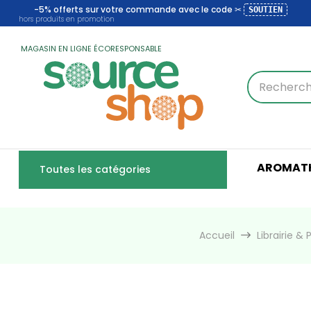
-5% offerts sur votre commande avec le code ✂
SOUTIEN
hors produits en promotion
MAGASIN EN LIGNE ÉCORESPONSABLE
AROMATH
Toutes les catégories
Accueil
Librairie &