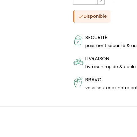
Disponible

SÉCURITÉ
paiement sécurisé & a
LIVRAISON
Livraison rapide & écolo
BRAVO
vous soutenez notre en