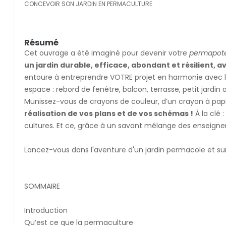
CONCEVOIR SON JARDIN EN PERMACULTURE
Résumé
Cet ouvrage a été imaginé pour devenir votre
permapot
un jardin durable, efficace, abondant et résilient, a
entoure à entreprendre VOTRE projet en harmonie avec l’e
espace : rebord de fenêtre, balcon, terrasse, petit jardin 
Munissez-vous de crayons de couleur, d’un crayon à pa
réalisation de vos plans et de vos schémas !
À la clé 
cultures. Et ce, grâce à un savant mélange des enseign
Lancez-vous dans l'aventure d'un jardin permacole et su
SOMMAIRE
Introduction
Qu’est ce que la permaculture