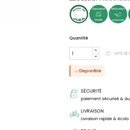
Quantité
LISTE DE
Disponible

SÉCURITÉ
paiement sécurisé & a
LIVRAISON
Livraison rapide & écolo