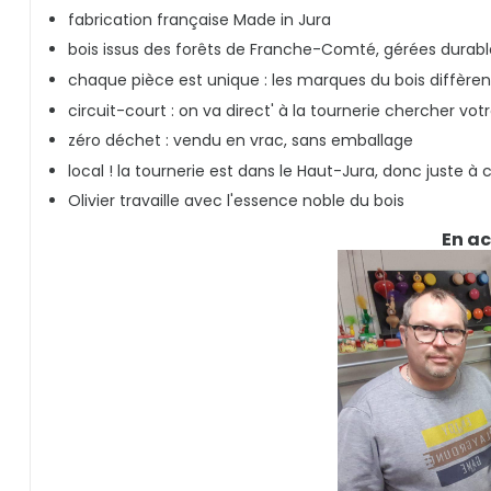
fabrication française Made in Jura
bois issus des forêts de Franche-Comté, gérées dura
chaque pièce est unique : les marques du bois diffère
circuit-court : on va direct' à la tournerie chercher votr
zéro déchet : vendu en vrac, sans emballage
local ! la tournerie est dans le Haut-Jura
, donc juste à 
Olivier travaille avec l'essence noble du bois
En ac