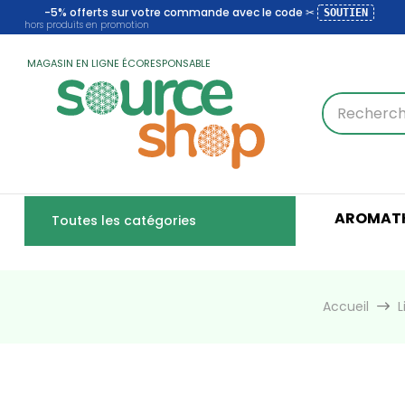
-5% offerts sur votre commande avec le code ✂
SOUTIEN
hors produits en promotion
MAGASIN EN LIGNE ÉCORESPONSABLE
AROMATH
Toutes les catégories
Accueil
L