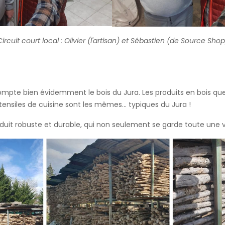
Circuit court local : Olivier (l'artisan) et Sébastien (de Source Shop
n compte bien évidemment le bois du Jura. Les produits en bois qu
tensiles de cuisine sont les mêmes... typiques du Jura !
 produit robuste et durable, qui non seulement se garde toute un