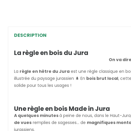
DESCRIPTION
La règle en bois du Jura
On va dire
La
règle en hêtre du Jura
est une règle classique en boi
illustrée du paysage jurassien 🌲 En
bois brut local
, cett
solide pour tous les usages !
Une règle en bois Made in Jura
A quelques minutes
à peine de nous, dans le Haut-Jura,
de vues
remplies de sagesses... de
magnifiques montag
jurassiens.