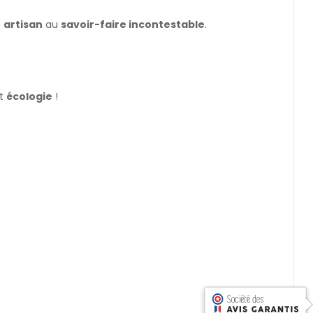
n
artisan
au
savoir-faire incontestable
.
t
écologie
!