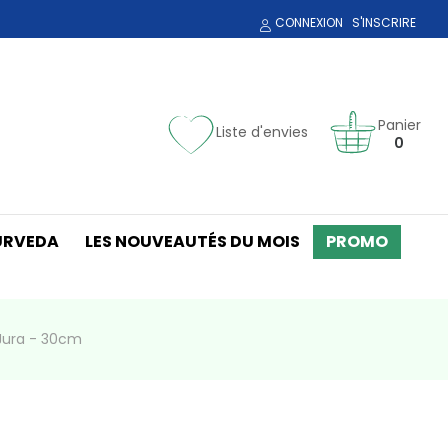
CONNEXION
S'INSCRIRE
Panier
Liste d'envies
0
URVEDA
LES NOUVEAUTÉS DU MOIS
PROMO
 Jura - 30cm