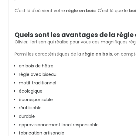
C'est là d'où vient votre
règle en bois
. C'est là que le
bo
Quels sont les avantages de la règle
Olivier, l'artisan qui réalise pour vous ces magnifiques r
Parmi les caractéristiques de la
règle en bois
, on compte
en bois de hêtre
règle avec biseau
motif traditionnel
écologique
écoresponsable
réutilisable
durable
approvisionnement local responsable
fabrication artisanale