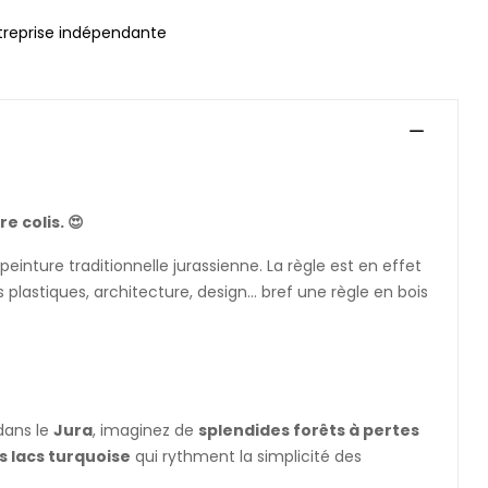
treprise indépendante
e colis. 😍
 peinture traditionnelle jurassienne. La règle est en effet
 plastiques, architecture, design... bref une règle en bois
dans le
Jura
, imaginez de
splendides forêts à pertes
s lacs turquoise
qui rythment la simplicité des