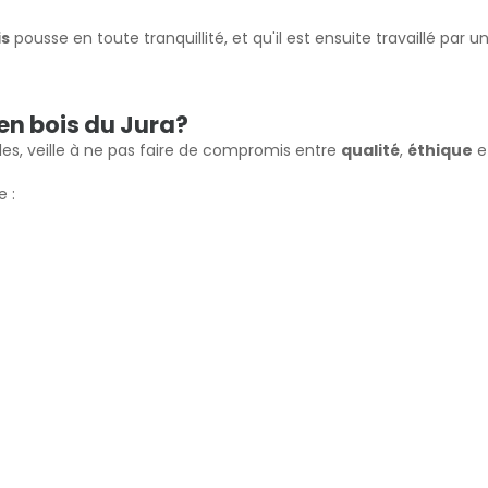
is
pousse en toute tranquillité, et qu'il est ensuite travaillé par u
 en bois du Jura?
ègles, veille à ne pas faire de compromis entre
qualité
,
éthique
e
 :