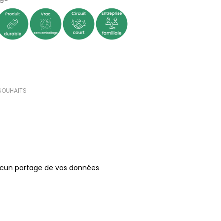
 SOUHAITS
ucun partage de vos données