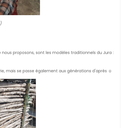
)
e nous proposons, sont les modèles traditionnels du Jura :
e vie, mais se passe également aux générations d'après ☺️