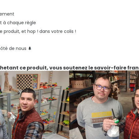
blement
nt à chaque règle
e produit, et hop ! dans votre colis !
côté de nous 🌲
hetant ce produit, vous soutenez le savoir-faire fran