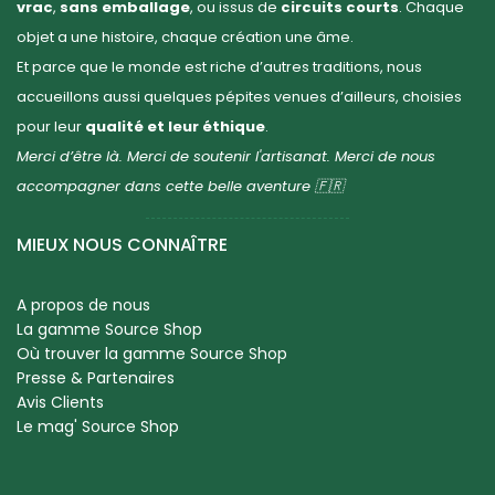
vrac
,
sans emballage
, ou issus de
circuits courts
. Chaque
objet a une histoire, chaque création une âme.
Et parce que le monde est riche d’autres traditions, nous
accueillons aussi quelques pépites venues d’ailleurs, choisies
pour leur
qualité et leur éthique
.
Merci d’être là. Merci de soutenir l'artisanat. Merci de nous
accompagner dans cette belle aventure 🇫🇷
MIEUX NOUS CONNAÎTRE
A propos de nous
La gamme Source Shop
Où trouver la gamme Source Shop
Presse & Partenaires
Avis Clients
Le mag' Source Shop