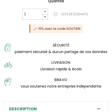
Quantité
LISTE DE SOUHAITS
-5% avec le code SOUTIEN

SÉCURITÉ
paiement sécurisé & aucun partage de vos données
LIVRAISON
Livraison rapide & écolo
BRAVO
(0 avis)
vous soutenez notre entreprise indépendante
DESCRIPTION