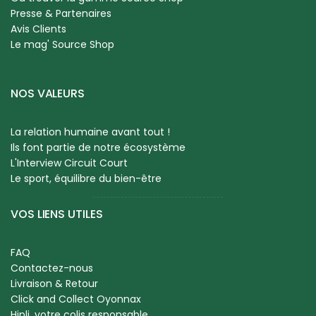
Presse & Partenaires
Avis Clients
Le mag' Source Shop
NOS VALEURS
La relation humaine avant tout !
Ils font partie de notre écosystème
L'Interview Circuit Court
Le sport, équilibre du bien-être
VOS LIENS UTILES
FAQ
Contactez-nous
Livraison & Retour
Click and Collect Oyonnax
Hipli, votre colis responsable