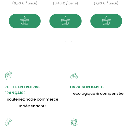
(6,50 € / unité)
(0,46 € / perle)
(7,90 € / unité)
PETITE ENTREPRISE
LIVRAISON RAPIDE
FRANÇAISE
écologique & compensée
soutenez notre commerce
indépendant !