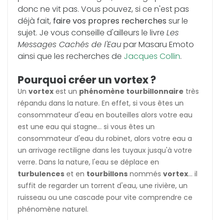
donc ne vit pas. Vous pouvez, si ce n'est pas
déjà fait,
faire vos propres recherches
sur le
sujet. Je vous conseille d'ailleurs le livre
Les
Messages Cachés de l'Eau
par Masaru Emoto
ainsi que les recherches de
Jacques Collin
.
Pourquoi créer un vortex ?
Un
vortex
est un
phénomène tourbillonnaire
très
répandu dans la nature. En effet, si vous êtes un
consommateur d'eau en bouteilles alors votre eau
est une eau qui stagne... si vous êtes un
consommateur d'eau du robinet, alors votre eau a
un arrivage rectiligne dans les tuyaux jusqu'à votre
verre. Dans la nature, l'eau se déplace en
turbulences
et en
tourbillons
nommés
vortex
... il
suffit de regarder un torrent d'eau, une rivière, un
ruisseau ou une cascade pour vite comprendre ce
phénomène naturel.