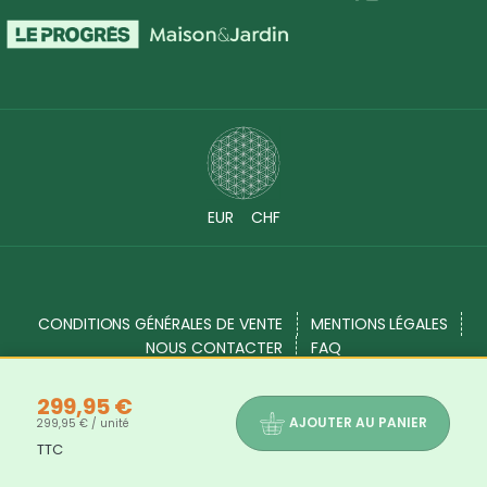
EUR
CHF
CONDITIONS GÉNÉRALES DE VENTE
MENTIONS LÉGALES
NOUS CONTACTER
FAQ
299,95 €
AJOUTER AU PANIER
299,95 € / unité
TTC
Source Shop © 2017 - 2026. Tous droits réservés