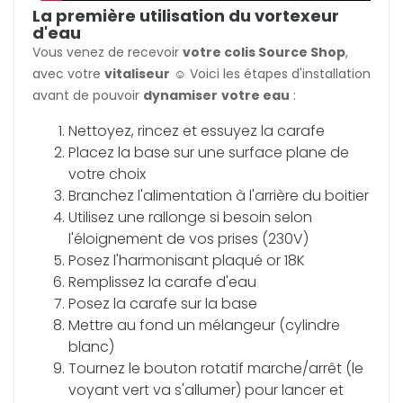
La première utilisation du vortexeur
d'eau
Vous venez de recevoir
votre colis Source Shop
,
avec votre
vitaliseur
☺️ Voici les étapes d'installation
avant de pouvoir
dynamiser
votre eau
:
Nettoyez, rincez et essuyez la carafe
Placez la base sur une surface plane de
votre choix
Branchez l'alimentation à l'arrière du boitier
Utilisez une rallonge si besoin selon
l'éloignement de vos prises (230V)
Posez l'harmonisant plaqué or 18K
Remplissez la carafe d'eau
Posez la carafe sur la base
Mettre au fond un mélangeur (cylindre
blanc)
Tournez le bouton rotatif marche/arrêt (le
voyant vert va s'allumer) pour lancer et