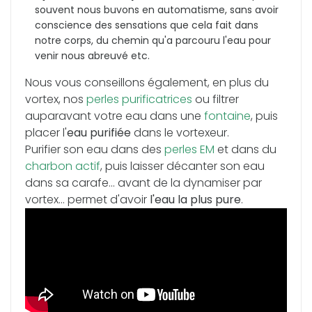
souvent nous buvons en automatisme, sans avoir
conscience des sensations que cela fait dans
notre corps, du chemin qu'a parcouru l'eau pour
venir nous abreuvé etc.
Nous vous conseillons également, en plus du
vortex, nos
perles purificatrices
ou filtrer
auparavant votre eau dans une
fontaine
, puis
placer l'
eau purifiée
dans le vortexeur.
Purifier son eau dans des
perles EM
et dans du
charbon actif
, puis laisser décanter son eau
dans sa carafe... avant de la dynamiser par
vortex... permet d'avoir
l'eau la plus pure
.