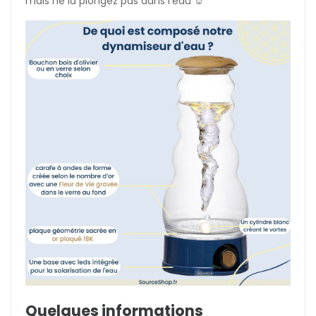
mais ne la plongez pas dans l'eau ☺️
Quelques informations