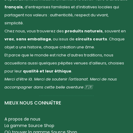
français
, d’entreprises familiales et d’initiatives locales qui
partagent nos valeurs : authenticité, respect du vivant,
simplicité.
Chez nous, vous trouverez des
produits naturels
, souvent en
vrac
,
sans emballage
, ou issus de
circuits courts
. Chaque
objet a une histoire, chaque création une âme.
Et parce que le monde est riche d’autres traditions, nous
accueillons aussi quelques pépites venues d’ailleurs, choisies
pour leur
qualité et leur éthique
.
Merci d’être là. Merci de soutenir l'artisanat. Merci de nous
accompagner dans cette belle aventure 🇫🇷
MIEUX NOUS CONNAÎTRE
A propos de nous
La gamme Source Shop
Où trouver la gamme Source Shop