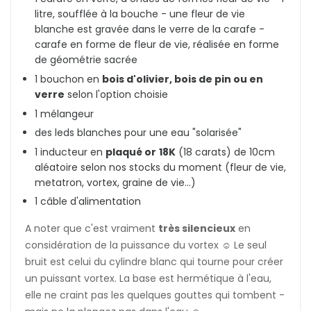
litre, soufflée à la bouche - une fleur de vie
blanche est gravée dans le verre de la carafe -
carafe en forme de fleur de vie, réalisée en forme
de géométrie sacrée
1 bouchon en
bois d'olivier, bois de pin ou en
verre
selon l'option choisie
1 mélangeur
des leds blanches pour une eau "solarisée"
1 inducteur en
plaqué or
18K
(18 carats) de 10cm
aléatoire selon nos stocks du moment (fleur de vie,
metatron, vortex, graine de vie...)
1 câble d'alimentation
A noter que c'est vraiment
très silencieux
en
considération de la puissance du vortex ☺️ Le seul
bruit est celui du cylindre blanc qui tourne pour créer
un puissant vortex. La base est hermétique à l'eau,
elle ne craint pas les quelques gouttes qui tombent -