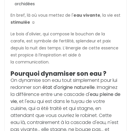
orchidées
En bref, là où vous mettez de l'
eau vivante
, la vie est
stimulée
☺️
Le bois d'olivier, qui compose le bouchon de la
carafe, est symbole de fertilité, splendeur et paix
depuis la nuit des temps. L’énergie de cette essence
est propice à l’inspiration et aide à
la communication.
Pourquoi dynamiser son eau ?
On dynamise son eau tout simplement pour lui
redonner son
état d'origine naturelle
. Imaginez
la différence entre une cascade d'
eau pleine de
vie
, et l'eau qui est dans le tuyau de votre
cuisine, qui a été traité et qui stagne, en
attendant que vous ouvriez le robinet. Cette
eau là, contrairement à la cascade d'eau, n'est
pas vivante... elle stagne, ne bouge pas... et