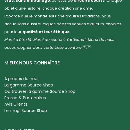
vrac
,
sans emballage
, ou issus de
circuits courts
. Chaque
objet a une histoire, chaque création une âme.
Et parce que le monde est riche d’autres traditions, nous
accueillons aussi quelques pépites venues d’ailleurs, choisies
pour leur
qualité et leur éthique
.
Merci d’être là. Merci de soutenir l'artisanat. Merci de nous
accompagner dans cette belle aventure 🇫🇷
MIEUX NOUS CONNAÎTRE
A propos de nous
La gamme Source Shop
Où trouver la gamme Source Shop
Presse & Partenaires
Avis Clients
Le mag' Source Shop