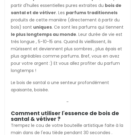
partir d'huiles essentielles pures extraites du
bois de
santal et de vétiver
. Les
parfums traditionnels
produits de cette manière (directement à partir du
bois) sont
uniques
. Ce sont les parfums qui tiennent
le plus longtemps au monde
. Leur durée de vie est
très longue , 5-10-15 ans. Quand ils vieillissent, ils
mûrissent et deviennent plus sombres , plus épais et
plus agréables comme parfums. Bref, vous en avez
pour votre argent :) Et vous allez profiter du parfum
longtemps !
Le bois de santal a une senteur profondément
apaisante, boisée.
-
Comment utiliser l'essence de bois de
santal & vétiver ?
Trempez le cou de votre bouteille artistique faite à la
main dans de l'eau tiède pendant 30 secondes .