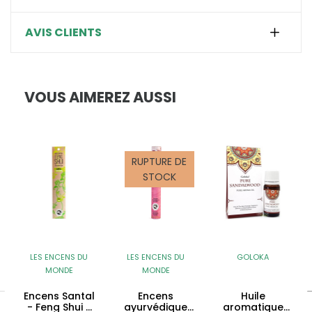
AVIS CLIENTS
VOUS AIMEREZ AUSSI
RUPTURE DE
STOCK
LES ENCENS DU
LES ENCENS DU
GOLOKA
MONDE
MONDE
Encens Santal
Encens
Huile
- Feng Shui -
ayurvédique
aromatique