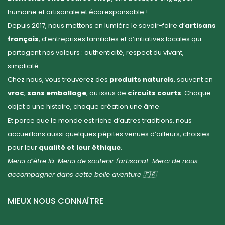
humaine et artisanale et écoresponsable !
Depuis 2017, nous mettons en lumière le savoir-faire d’
artisans
français
, d’entreprises familiales et d’initiatives locales qui
partagent nos valeurs : authenticité, respect du vivant,
simplicité.
Chez nous, vous trouverez des
produits naturels
, souvent en
vrac
,
sans emballage
, ou issus de
circuits courts
. Chaque
objet a une histoire, chaque création une âme.
Et parce que le monde est riche d’autres traditions, nous
accueillons aussi quelques pépites venues d’ailleurs, choisies
pour leur
qualité et leur éthique
.
Merci d’être là. Merci de soutenir l'artisanat. Merci de nous
accompagner dans cette belle aventure 🇫🇷
MIEUX NOUS CONNAÎTRE