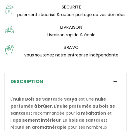
SÉCURITÉ
paiement sécurisé & aucun partage de vos données
LIVRAISON
Livraison rapide & écolo
BRAVO
vous soutenez notre entreprise indépendante
DESCRIPTION
(1 avis)
L'
huile Bois de Santal
de
Satya
est une
huile
parfumée à brûler
. L'
huile parfumée au bois de
santal
est recommandée pour la
méditation
et
l
'apaisement intérieur
. Le
bois de santal
est
réputé en
aromathérapie
pour ses nombreux