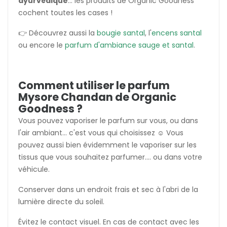
ayurvédique
... les produits de Organic Goodness
cochent toutes les cases !
👉 Découvrez aussi la
bougie santal
, l'
encens santal
ou encore le
parfum d'ambiance sauge et santal
.
Comment utiliser le parfum
Mysore Chandan de Organic
Goodness ?
Vous pouvez vaporiser le parfum sur vous, ou dans
l'air ambiant... c'est vous qui choisissez ☺️ Vous
pouvez aussi bien évidemment le vaporiser sur les
tissus que vous souhaitez parfumer.... ou dans votre
véhicule.
Conserver dans un endroit frais et sec à l'abri de la
lumière directe du soleil.
Évitez le contact visuel. En cas de contact avec les