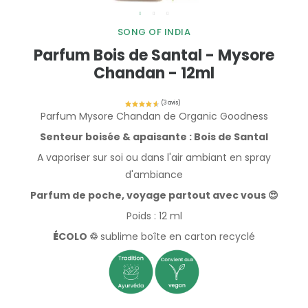
SONG OF INDIA
Parfum Bois de Santal - Mysore
Chandan - 12ml
Parfum Mysore Chandan de Organic Goodness
Senteur boisée & apaisante :
Bois de Santal
A vaporiser sur soi ou dans l'air ambiant en spray
d'ambiance
Parfum de poche, voyage partout avec vous 😍
Poids : 12 ml
É
COLO ♲
sublime
boîte en carton recyclé