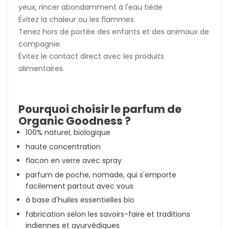
yeux, rincer abondamment à l'eau tiède
Évitez la chaleur ou les flammes.
Tenez hors de portée des enfants et des animaux de
compagnie.
Évitez le contact direct avec les produits
alimentaires.
Pourquoi choisir le parfum de
Organic Goodness ?
100% naturel, biologique
haute concentration
flacon en verre avec spray
parfum de poche, nomade, qui s'emporte
facilement partout avec vous
à base d'huiles essentielles bio
fabrication selon les savoirs-faire et traditions
indiennes et ayurvédiques