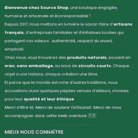
Bienvenue chez Source Shop
, une boutique engagée,
humaine et artisanale et écoresponsable !
Depuis 2017, nous mettons en lumière le savoir-faire d’
artisans
français
, d’entreprises familiales et d’initiatives locales qui
partagent nos valeurs : authenticité, respect du vivant,
simplicité.
Chez nous, vous trouverez des
produits naturels
, souvent en
vrac
,
sans emballage
, ou issus de
circuits courts
. Chaque
objet a une histoire, chaque création une âme.
Et parce que le monde est riche d’autres traditions, nous
accueillons aussi quelques pépites venues d’ailleurs, choisies
pour leur
qualité et leur éthique
.
Merci d’être là. Merci de soutenir l'artisanat. Merci de nous
accompagner dans cette belle aventure 🇫🇷
MIEUX NOUS CONNAÎTRE