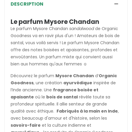
DESCRIPTION
Le parfum Mysore Chandan
Le parfum Mysore Chandan
sandalwood
de Organic
Goodness va en ravir plus d'un ! Amateurs de bois de
santal, vous voilà servis ! Le parfum Mysore Chandan
offre des notes boisées et apaisantes, profondes et
envoûtantes. Un parfum mixte qui convient aussi
bien aux hommes qu'aux femmes ☺️
Découvrez le parfum
Mysore Chandan
d’
Organic
Goodness
, une création
ayurvédique
inspirée de
l’Inde ancienne. Une
fragrance boisée et
apaisante
où le
bois de santal
révèle toute sa
profondeur spirituelle. Il allie senteur de grande
qualité avec éthique.
Fabriqués à la main en Inde
,
avec beaucoup d'amour et d'histoire, selon les
savoirs-faire
et la culture indienne et