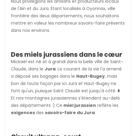
Nous privilégions les artisans et producteurs locaux
de l'Ain et du Jura. Étant localisés à Oyonnax, ville
frontière des deux départements, nous souhaitons
mettre en valeur les nombreux savoirs-faire présents
dans nos environs.
Des miels jurassiens dans le cœur
Mickaël est né et à grandi dans la belle ville de Saint-
Claude, dans le
Jura
. Le courant de la vie l'a amené
a déposé ses bagages dans le
Haut-Bugey
, mais
bon de toute façon par ici Jura et Haut-Bugey ne
font qu'un, puisque Saint Claude est jusqu'à côté 🌲
Et nos montagnes jurassiennes s'étendent au-delà
des départements :) Ce
miel jurassien
reflète les
exigences
des
savoirs-faire du Jura
.