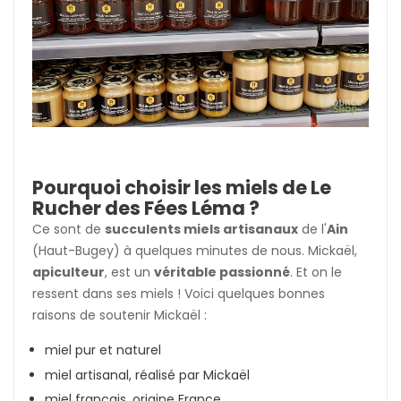
Pourquoi choisir les miels de Le
Rucher des Fées Léma ?
Ce sont de
succulents miels artisanaux
de l'
Ain
(Haut-Bugey) à quelques minutes de nous. Mickaël,
apiculteur
, est un
véritable passionné
. Et on le
ressent dans ses miels ! Voici quelques bonnes
raisons de soutenir Mickaël :
miel pur et naturel
miel artisanal, réalisé par Mickaël
miel français, origine France