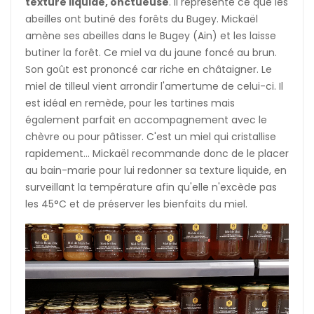
texture liquide, onctueuse
. Il représente ce que les
abeilles ont butiné des forêts du Bugey. Mickaël
amène ses abeilles dans le Bugey (Ain) et les laisse
butiner la forêt. Ce miel va du jaune foncé au brun.
Son goût est prononcé car riche en châtaigner. Le
miel de tilleul vient arrondir l'amertume de celui-ci. Il
est idéal en remède, pour les tartines mais
également parfait en accompagnement avec le
chèvre ou pour pâtisser. C'est un miel qui cristallise
rapidement... Mickaël recommande donc de le placer
au bain-marie pour lui redonner sa texture liquide, en
surveillant la température afin qu'elle n'excède pas
les 45°C et de préserver les bienfaits du miel.