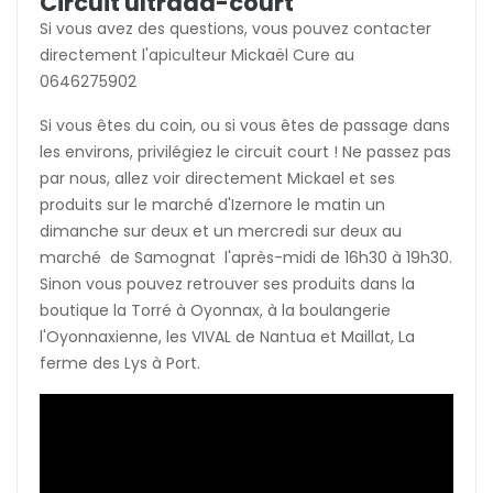
Circuit ultraaa-court
Si vous avez des questions, vous pouvez contacter
directement l'apiculteur Mickaël Cure au
0646275902
Si vous êtes du coin, ou si vous êtes de passage dans
les environs, privilégiez le circuit court ! Ne passez pas
par nous, allez voir directement Mickael et ses
produits sur le marché d'Izernore le matin un
dimanche sur deux et un mercredi sur deux au
marché de Samognat l'après-midi de 16h30 à 19h30.
Sinon vous pouvez retrouver ses produits dans la
boutique la Torré à Oyonnax, à la boulangerie
l'Oyonnaxienne, les VIVAL de Nantua et Maillat, La
ferme des Lys à Port.