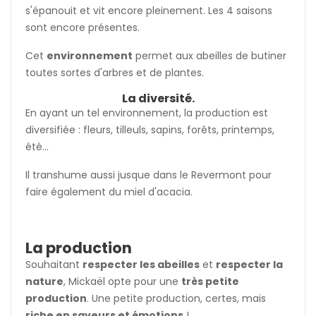
s'épanouit et vit encore pleinement. Les 4 saisons
sont encore présentes.
Cet
environnement
permet aux abeilles de butiner
toutes sortes d'arbres et de plantes.
La diversité.
En ayant un tel environnement, la production est
diversifiée : fleurs, tilleuls, sapins, forêts, printemps,
été...
Il transhume aussi jusque dans le Revermont pour
faire également du miel d'acacia.
La production
Souhaitant
respecter les abeilles
et
respecter la
nature
, Mickaël opte pour une
très petite
production
. Une petite production, certes, mais
riche en saveurs et émotions
!