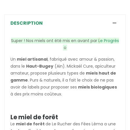
DESCRIPTION
Super ! Nos miels ont été mis en avant par
L
e Progrès
☺️
Un
miel artisanal
, fabriqué avec amour & passion,
dans le
Haut-Bugey
(Ain). Mickaël Cure, apiculteur
amateur, propose plusieurs types de
miels haut de
gamme
. Purs & naturels, il a fait le choix de ne pas
avoir de labels pour proposer ses
miels biologiques
à des prix moins coûteux.
Le miel de forêt
Le
miel de forêt
de Le Rucher des Fées Léma a une