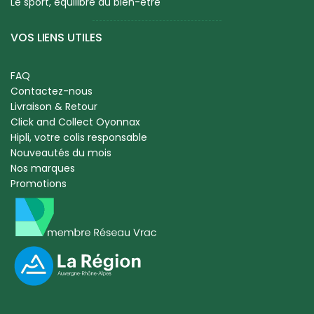
Le sport, équilibre du bien-être
VOS LIENS UTILES
FAQ
Contactez-nous
Livraison & Retour
Click and Collect Oyonnax
Hipli, votre colis responsable
Nouveautés du mois
Nos marques
Promotions