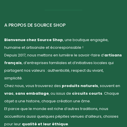
A PROPOS DE SOURCE SHOP
Bienvenue chez Source Shop
, une boutique engagée,
humaine et artisanale et écoresponsable !
Depuis 2017, nous mettons en lumière le savoir-faire d’
artisans
français
, d’entreprises familiales et d’initiatives locales qui
partagent nos valeurs : authenticité, respect du vivant,
simplicité.
Chez nous, vous trouverez des
produits naturels
, souvent en
vrac
,
sans emballage
, ou issus de
circuits courts
. Chaque
objet a une histoire, chaque création une âme.
Et parce que le monde est riche d’autres traditions, nous
accueillons aussi quelques pépites venues d’ailleurs, choisies
pour leur
qualité et leur éthique
.