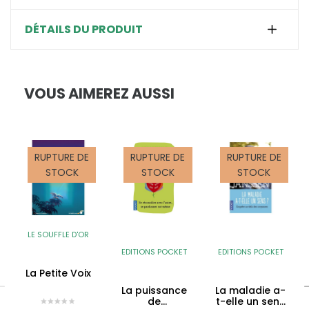
DÉTAILS DU PRODUIT
VOUS AIMEREZ AUSSI
RUPTURE DE
RUPTURE DE
RUPTURE DE
STOCK
STOCK
STOCK
LE SOUFFLE D'OR
EDITIONS POCKET
EDITIONS POCKET
La Petite Voix
La puissance
La maladie a-
de
t-elle un sens