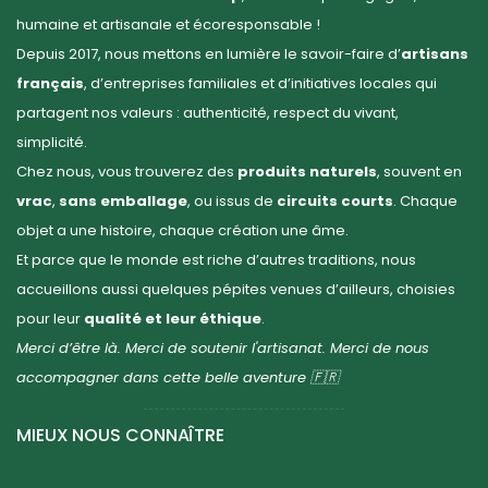
humaine et artisanale et écoresponsable !
Depuis 2017, nous mettons en lumière le savoir-faire d’
artisans
français
, d’entreprises familiales et d’initiatives locales qui
partagent nos valeurs : authenticité, respect du vivant,
simplicité.
Chez nous, vous trouverez des
produits naturels
, souvent en
vrac
,
sans emballage
, ou issus de
circuits courts
. Chaque
objet a une histoire, chaque création une âme.
Et parce que le monde est riche d’autres traditions, nous
accueillons aussi quelques pépites venues d’ailleurs, choisies
pour leur
qualité et leur éthique
.
Merci d’être là. Merci de soutenir l'artisanat. Merci de nous
accompagner dans cette belle aventure 🇫🇷
MIEUX NOUS CONNAÎTRE