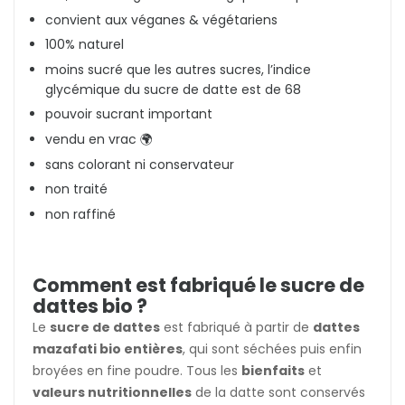
convient aux véganes & végétariens
100% naturel
moins sucré que les autres sucres, l’indice
glycémique du sucre de datte est de 68
pouvoir sucrant important
vendu en vrac 🌍
sans colorant ni conservateur
non traité
non raffiné
Comment est fabriqué le sucre de
dattes bio ?
Le
sucre de dattes
est fabriqué à partir de
dattes
mazafati bio entières
, qui sont séchées puis enfin
broyées en fine poudre. Tous les
bienfaits
et
valeurs nutritionnelles
de la datte sont conservés