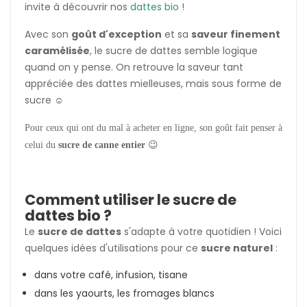
invite à découvrir nos
dattes bio
!
Avec son
goût d'exception
et sa
saveur finement
caramélisée
, le sucre de dattes semble logique
quand on y pense. On retrouve la saveur tant
appréciée des dattes mielleuses, mais sous forme de
sucre ☺️
Pour ceux qui ont du mal à acheter en ligne, son goût fait penser à
celui du
sucre de canne entier
😉
Comment utiliser le sucre de
dattes bio ?
Le
sucre de dattes
s'adapte à votre quotidien ! Voici
quelques idées d'utilisations pour ce
sucre naturel
:
dans votre café, infusion, tisane
dans les yaourts, les fromages blancs