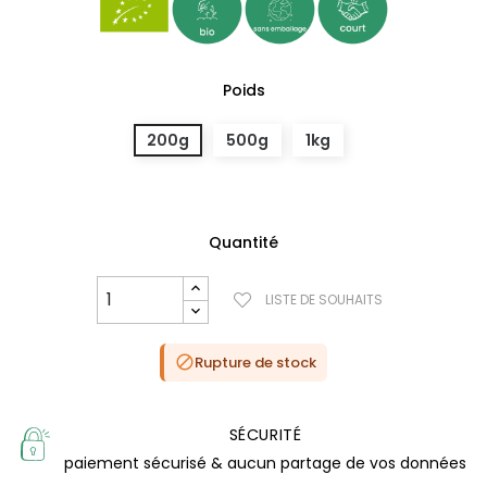
Poids
200g
500g
1kg
Quantité
LISTE DE SOUHAITS
Rupture de stock

SÉCURITÉ
paiement sécurisé & aucun partage de vos données