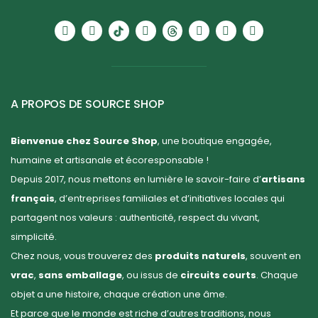
A PROPOS DE SOURCE SHOP
Bienvenue chez Source Shop
, une boutique engagée,
humaine et artisanale et écoresponsable !
Depuis 2017, nous mettons en lumière le savoir-faire d’
artisans
français
, d’entreprises familiales et d’initiatives locales qui
partagent nos valeurs : authenticité, respect du vivant,
simplicité.
Chez nous, vous trouverez des
produits naturels
, souvent en
vrac
,
sans emballage
, ou issus de
circuits courts
. Chaque
objet a une histoire, chaque création une âme.
Et parce que le monde est riche d’autres traditions, nous