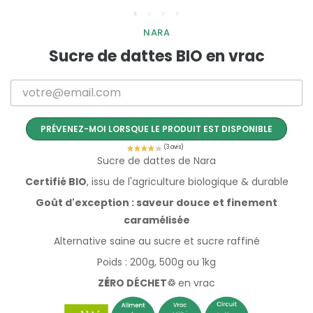
NARA
Sucre de dattes BIO en vrac
PRÉVENEZ-MOI LORSQUE LE PRODUIT EST DISPONIBLE
Sucre de dattes de Nara
Certifié BIO
, issu de l'agriculture biologique & durable
Goût d'exception : saveur douce et finement
caramélisée
Alternative saine au sucre et sucre raffiné
Poids : 200g, 500g ou 1kg
Z
É
RO DÉCHET♲
en vrac