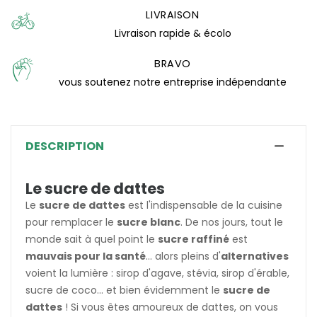
LIVRAISON
(3 avis)
Livraison rapide & écolo
BRAVO
vous soutenez notre entreprise indépendante
DESCRIPTION
Le sucre de dattes
Le
sucre de dattes
est l'indispensable de la cuisine
pour remplacer le
sucre blanc
. De nos jours, tout le
monde sait à quel point le
sucre raffiné
est
mauvais pour la santé
... alors pleins d'
alternatives
voient la lumière : sirop d'agave, stévia, sirop d'érable,
sucre de coco... et bien évidemment le
sucre de
dattes
! Si vous êtes amoureux de dattes, on vous