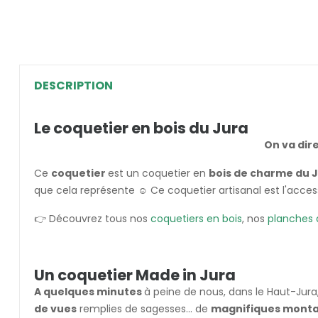
DESCRIPTION
Le coquetier en bois du Jura
On va dire
Ce
coquetier
est un coquetier en
bois de charme du 
que cela représente ☺️ Ce coquetier artisanal est l'access
👉 Découvrez tous nos
coquetiers en bois
, nos
planches 
Un coquetier Made in Jura
A quelques minutes
à peine de nous, dans le Haut-Jura
de vues
remplies de sagesses... de
magnifiques montag