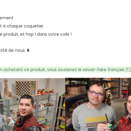
blement
nt à chaque coquetier
e produit, et hop ! dans votre colis !
côté de nous 🌲
n achetant ce produit, vous soutenez le savoir-faire français 🇫