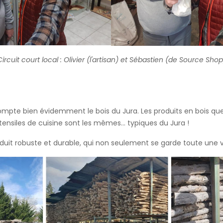
Circuit court local : Olivier (l'artisan) et Sébastien (de Source Shop
n compte bien évidemment le bois du Jura. Les produits en bois qu
tensiles de cuisine sont les mêmes... typiques du Jura !
 produit robuste et durable, qui non seulement se garde toute un