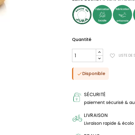
Quantité
LISTE DE
Disponible

SÉCURITÉ
paiement sécurisé & a
LIVRAISON
Livraison rapide & écolo