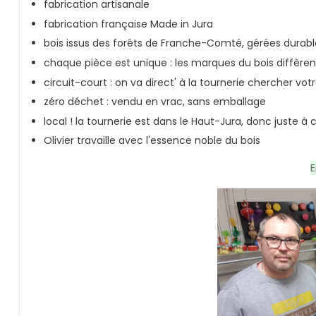
fabrication artisanale
fabrication française Made in Jura
bois issus des forêts de Franche-Comté, gérées dura
chaque pièce est unique : les marques du bois diffère
circuit-court : on va direct' à la tournerie chercher votr
zéro déchet : vendu en vrac, sans emballage
local ! la tournerie est dans le Haut-Jura
, donc juste à 
Olivier travaille avec l'essence noble du bois
E