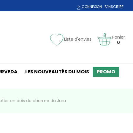
CONNEXION
S'INSCRIRE
Panier
Liste d'envies
0
URVEDA
LES NOUVEAUTÉS DU MOIS
PROMO
tier en bois de charme du Jura