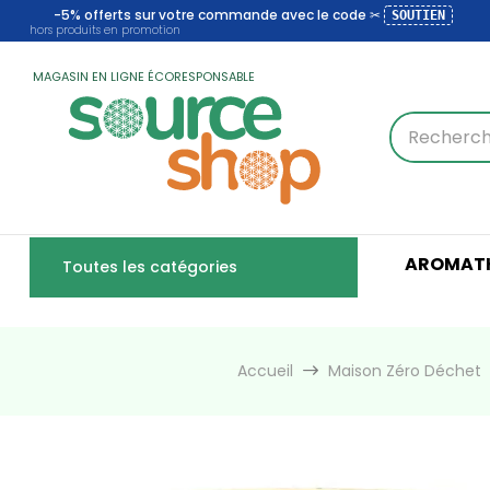
-5% offerts sur votre commande avec le code ✂
SOUTIEN
hors produits en promotion
MAGASIN EN LIGNE ÉCORESPONSABLE
AROMATH
Toutes les catégories
Accueil
Maison Zéro Déchet