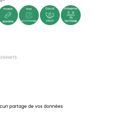
 SOUHAITS
ucun partage de vos données