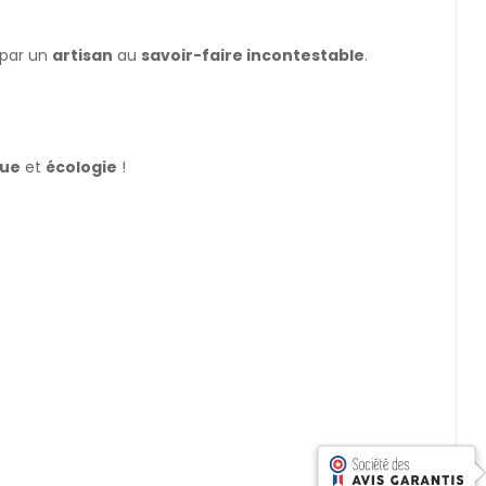
é par un
artisan
au
savoir-faire incontestable
.
que
et
écologie
!