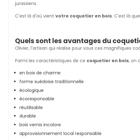
jurassiens.
C'est là d'où vient
votre coquetier en bois
. C'est là qu
Quels sont les avantages du coquetie
Olivier, l'artisan qui réalise pour vous ces magnifiques c
Parmi les caractéristiques de ce
coquetier en bois
, on 
en bois de charme
forme suédoise traditionnelle
écologique
écoresponsable
réutilisable
durable
bois vernis incolore
approvisionnement local responsable