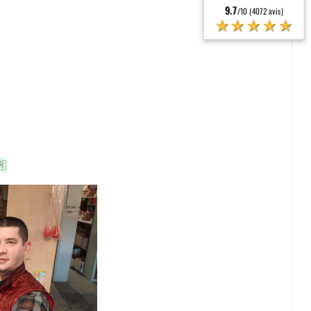
9.7
/10 (4072 avis)
★★★★★
🇷