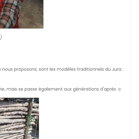
)
e nous proposons, sont les modèles traditionnels du Jura :
e vie, mais se passe également aux générations d'après ☺️