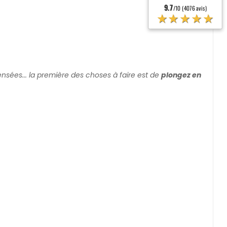
9.7
/10 (4076 avis)
★★★★★
pensées... la première des choses à faire est de
plongez en