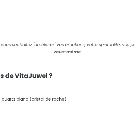
Si vous souhaitez "améliorer" vos émotions, votre spiritualité, vos 
vous-même
.
es de VitaJuwel ?
uartz blanc (cristal de roche)