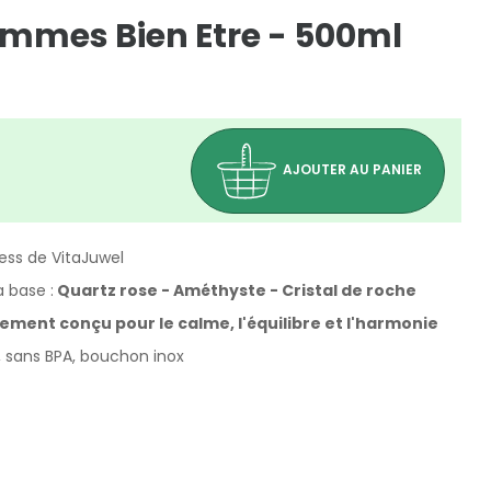
emmes Bien Etre - 500ml
AJOUTER AU PANIER
ess de VitaJuwel
 base :
Quartz rose - Améthyste - Cristal de roche
ement conçu pour le calme, l'équilibre et l'harmonie
, sans BPA, bouchon inox
(1 avis)