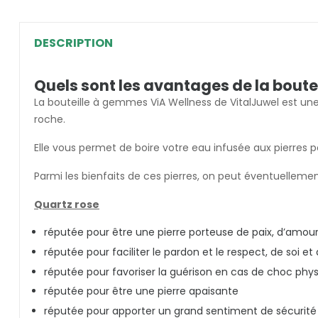
DESCRIPTION
Quels sont les avantages de la boutei
La bouteille à gemmes ViA Wellness de VitalJuwel est 
roche.
Elle vous permet de boire votre eau infusée aux pierres po
Parmi les bienfaits de ces pierres, on peut éventuelleme
Quartz rose
réputée pour être une pierre porteuse de paix, d’amour
réputée pour faciliter le pardon et le respect, de soi et
réputée pour favoriser la guérison en cas de choc phy
réputée pour être une pierre apaisante
réputée pour apporter un grand sentiment de sécurité