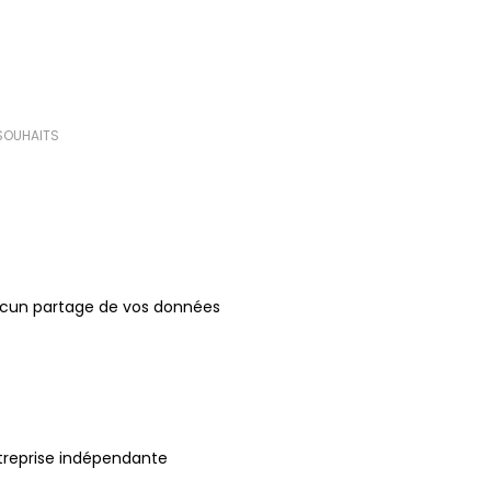
 SOUHAITS
ucun partage de vos données
treprise indépendante