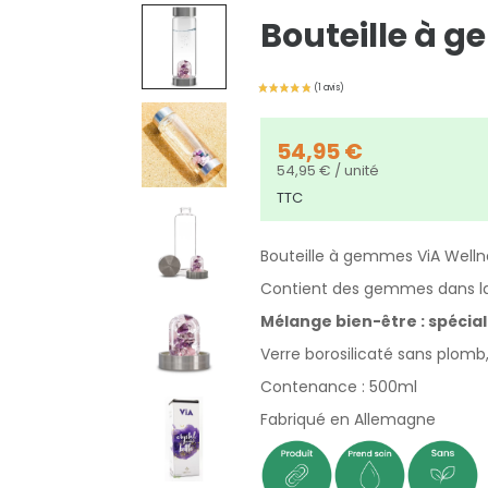
Bouteille à g
54,95 €
54,95 € / unité
TTC
Bouteille à gemmes ViA Welln
Contient des gemmes dans la
Mélange bien-être : spécial
Verre borosilicaté sans plomb
Contenance : 500ml
Fabriqué en Allemagne