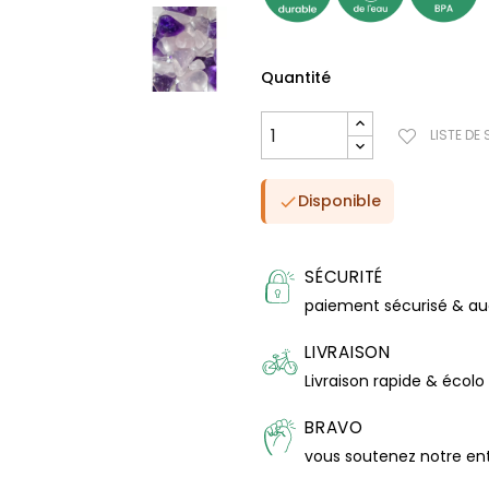
Quantité
LISTE DE
Disponible

SÉCURITÉ
paiement sécurisé & a
LIVRAISON
Livraison rapide & écolo
BRAVO
vous soutenez notre en