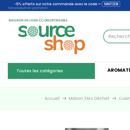
-5% offerts sur votre commande avec le code ✂
SOUTIEN
hors produits en promotion
MAGASIN EN LIGNE ÉCORESPONSABLE
AROMATH
Toutes les catégories
Accueil
Maison Zéro Déchet
Cuisi