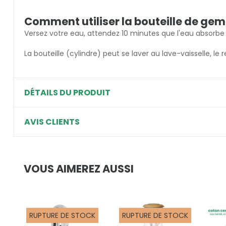
Comment utiliser la bouteille de ge
Versez votre eau, attendez 10 minutes que l'eau absorbe l
La bouteille (cylindre) peut se laver au lave-vaisselle, le 
DÉTAILS DU PRODUIT
AVIS CLIENTS
VOUS AIMEREZ AUSSI
RUPTURE DE STOCK
RUPTURE DE STOCK