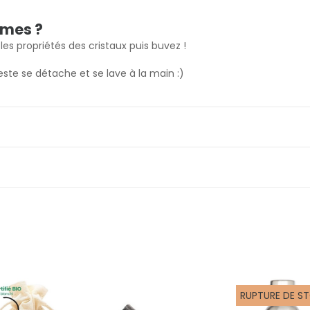
mmes ?
es propriétés des cristaux puis buvez !
reste se détache et se lave à la main :)
RUPTURE DE S