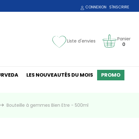
CONNEXION
S'INSCRIRE
Panier
Liste d'envies
0
URVEDA
LES NOUVEAUTÉS DU MOIS
PROMO
Bouteille à gemmes Bien Etre - 500ml