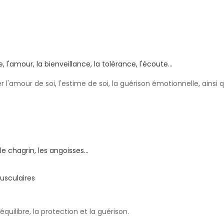
'amour, la bienveillance, la tolérance, l'écoute...
r l'amour de soi, l'estime de soi, la guérison émotionnelle, ainsi
e chagrin, les angoisses...
usculaires
quilibre, la protection et la guérison.