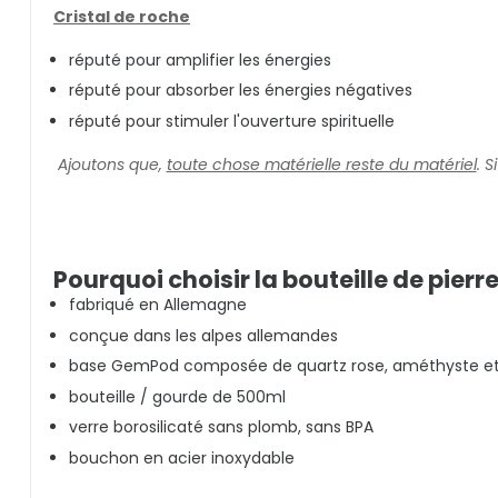
Cristal de roche
réputé pour amplifier les énergies
réputé pour absorber les énergies négatives
réputé pour stimuler l'ouverture spirituelle
Ajoutons que,
toute chose matérielle reste du matériel
. 
Pourquoi choisir la bouteille de pierr
fabriqué en Allemagne
conçue dans les alpes allemandes
base GemPod composée de quartz rose, améthyste et q
bouteille / gourde de 500ml
verre borosilicaté sans plomb, sans BPA
bouchon en acier inoxydable