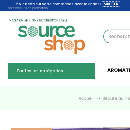
-5% offerts sur votre commande avec le code ✂
SOUTIEN
hors produits en promotion
MAGASIN EN LIGNE ÉCORESPONSABLE
AROMATH
Toutes les catégories
Accueil
Beauté au na