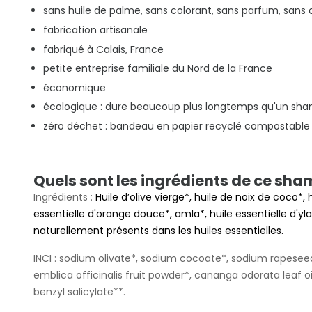
sans huile de palme, sans colorant, sans parfum, sans
fabrication artisanale
fabriqué à Calais, France
petite entreprise familiale du Nord de la France
économique
écologique : dure beaucoup plus longtemps qu'un sha
zéro déchet : bandeau en papier recyclé compostable
Quels sont les ingrédients de ce sha
Ingrédients :
Huile d’olive vierge*, huile de noix de coco*,
essentielle d'orange douce*, amla*, huile essentielle d'yla
naturellement présents dans les huiles essentielles.
INCI : sodium olivate*, sodium cocoate*, sodium rapeseed
emblica officinalis fruit powder*, cananga odorata leaf o
benzyl salicylate**.