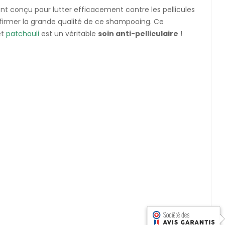
t conçu pour lutter efficacement contre les pellicules
firmer la grande qualité de ce shampooing. Ce
et
patchouli
est un véritable
soin anti-pelliculaire
!