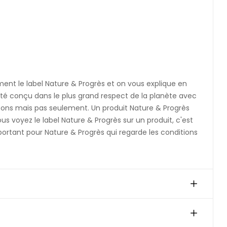
iment le label Nature & Progrès et on vous explique en
a été conçu dans le plus grand respect de la planète avec
aisons mais pas seulement. Un produit Nature & Progrès
ous voyez le label Nature & Progrès sur un produit, c'est
important pour Nature & Progrès qui regarde les conditions