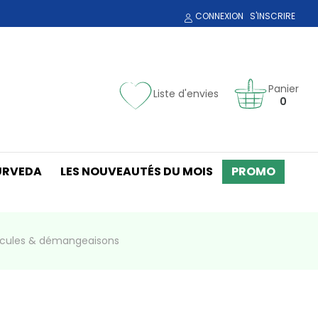
CONNEXION
S'INSCRIRE
Panier
Liste d'envies
0
URVEDA
LES NOUVEAUTÉS DU MOIS
PROMO
licules & démangeaisons