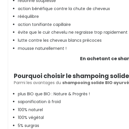
redonne souplesse
action bénéfique contre la chute de cheveux
rééquilibre
action tonifiante capillaire
évite que le cuir chevelu ne regraisse trop rapidement
lutte contre les cheveux blancs précoces
mousse naturellement !
En achetant ce sham
Pourquoi choisir le shampoing solid
Parmi les avantages du
shampooing solide BIO ayurv
plus BIO que BIO : Nature & Progrès !
saponification à froid
100% naturel
100% végétal
5% surgras