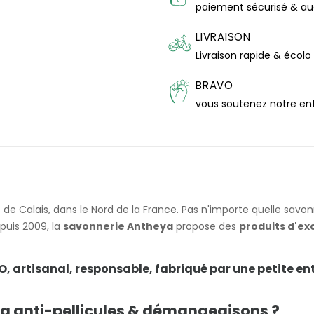
paiement sécurisé & a
LIVRAISON
Livraison rapide & écolo
BRAVO
vous soutenez notre en
e
de Calais, dans le Nord de la France. Pas n'importe quelle savon
epuis 2009, la
savonnerie Antheya
propose des
produits d'ex
 artisanal, responsable, fabriqué par une petite ent
ng anti-pellicules & démangeaisons ?