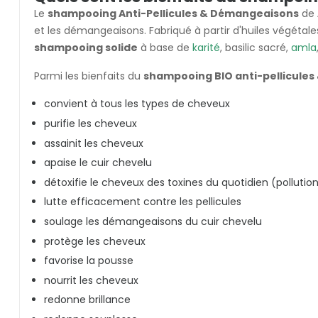
Le
shampooing Anti-Pellicules & Démangeaisons
de
et les démangeaisons. Fabriqué à partir d'huiles végétales
shampooing solide
à base de
karité
, basilic sacré,
amla
Parmi les bienfaits du
shampooing BIO anti-pellicule
convient à tous les types de cheveux
purifie les cheveux
assainit les cheveux
apaise le cuir chevelu
détoxifie le cheveux des toxines du quotidien (pollution
lutte efficacement contre les pellicules
soulage les démangeaisons du cuir chevelu
protège les cheveux
favorise la pousse
nourrit les cheveux
redonne brillance