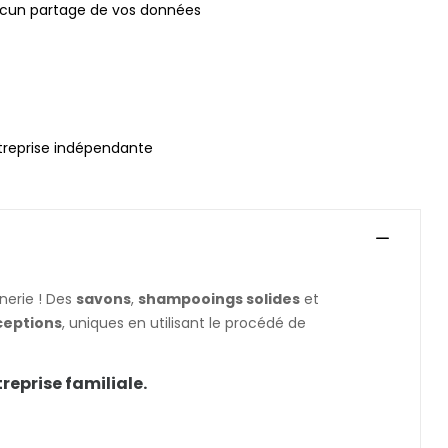
ucun partage de vos données
treprise indépendante
nerie ! Des
savons
,
shampooings solides
et
ceptions
, uniques en utilisant le procédé de
reprise familiale.