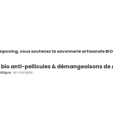
pooing, vous soutenez la savonnerie artisanale BIO
e bio anti-pellicules & démangeaisons de
édique
, on compte :