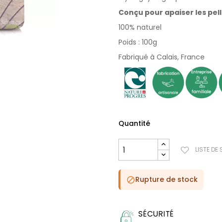
Conçu pour apaiser les pe
100% naturel
Poids : 100g
Fabriqué à Calais, France
Quantité
LISTE DE
Rupture de stock

SÉCURITÉ