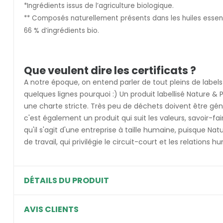
*Ingrédients issus de l’agriculture biologique.
** Composés naturellement présents dans les huiles essent
66 % d’ingrédients bio.
Que veulent dire les certificats ?
A notre époque, on entend parler de tout pleins de labels 
quelques lignes pourquoi :) Un produit labellisé Nature &
une charte stricte. Très peu de déchets doivent être géné
c'est également un produit qui suit les valeurs, savoir-fa
qu'il s'agit d'une entreprise à taille humaine, puisque Nat
de travail, qui privilégie le circuit-court et les relations
DÉTAILS DU PRODUIT
AVIS CLIENTS