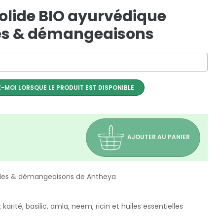
lide BIO ayurvédique
les & démangeaisons
-MOI LORSQUE LE PRODUIT EST DISPONIBLE
AJOUTER AU PANIER
cules & démangeaisons de Antheya
: karité, basilic, amla, neem, ricin et huiles essentielles