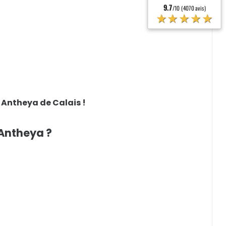
9.7
/10 (4070 avis)
★★★★★
 Antheya de Calais !
 Antheya ?