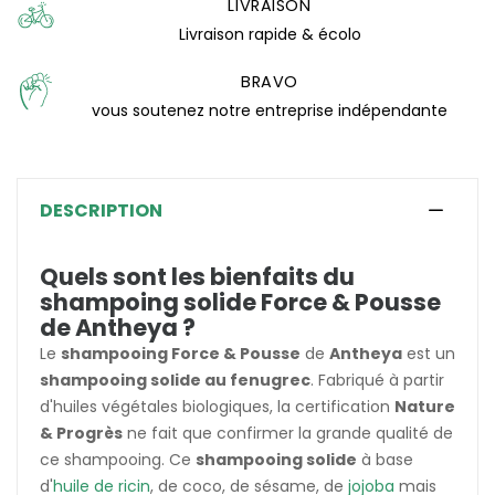
LIVRAISON
Livraison rapide & écolo
(0 avis)
BRAVO
vous soutenez notre entreprise indépendante
DESCRIPTION
Quels sont les bienfaits du
shampoing solide Force & Pousse
de Antheya ?
Le
shampooing Force & Pousse
de
Antheya
est un
shampooing solide au fenugrec
. Fabriqué à partir
d'huiles végétales biologiques, la certification
Nature
& Progrès
ne fait que confirmer la grande qualité de
ce shampooing. Ce
shampooing solide
à base
d'
huile de ricin
, de coco, de sésame, de
jojoba
mais