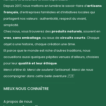
Depuis 2017, nous mettons en lumière le savoir-faire d’
artisans
français
, d’entreprises familiales et d’initiatives locales qui
partagent nos valeurs : authenticité, respect du vivant,
simplicité.
Chez nous, vous trouverez des
produits naturels
, souvent en
vrac
,
sans emballage
, ou issus de
circuits courts
. Chaque
objet a une histoire, chaque création une âme.
Et parce que le monde est riche d’autres traditions, nous
accueillons aussi quelques pépites venues d’ailleurs, choisies
pour leur
qualité et leur éthique
.
Merci d’être là. Merci de soutenir l'artisanat. Merci de nous
accompagner dans cette belle aventure 🇫🇷
MIEUX NOUS CONNAÎTRE
A propos de nous