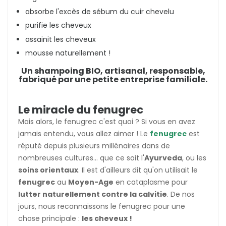
absorbe l'excès de sébum du cuir chevelu
purifie les cheveux
assainit les cheveux
mousse naturellement !
Un shampoing BIO, artisanal, responsable,
fabriqué par une petite entreprise familiale.
Le miracle du fenugrec
Mais alors, le fenugrec c'est quoi ? Si vous en avez
jamais entendu, vous allez aimer ! Le
fenugrec
est
réputé depuis plusieurs millénaires dans de
nombreuses cultures... que ce soit l'
Ayurveda
, ou les
soins orientaux
. Il est d'ailleurs dit qu'on utilisait le
fenugrec
au
Moyen-Age
en cataplasme pour
lutter naturellement contre la calvitie
. De nos
jours, nous reconnaissons le fenugrec pour une
chose principale :
les cheveux !