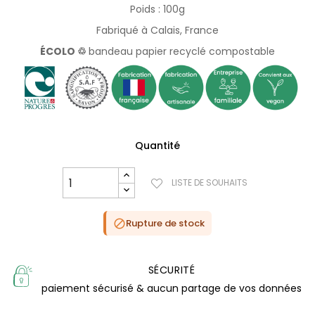
Poids : 100g
Fabriqué à Calais, France
ÉCOLO ♲
bandeau papier recyclé compostable
Quantité
LISTE DE SOUHAITS
Rupture de stock

SÉCURITÉ
paiement sécurisé & aucun partage de vos données