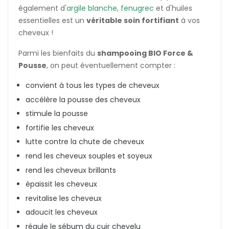
également d'
argile blanche
,
fenugrec
et d'huiles
essentielles est un
véritable soin fortifiant
à vos
cheveux !
Parmi les bienfaits du
shampooing BIO Force &
Pousse
, on peut éventuellement compter :
convient à tous les types de cheveux
accélère la pousse des cheveux
stimule la pousse
fortifie les cheveux
lutte contre la chute de cheveux
rend les cheveux souples et soyeux
rend les cheveux brillants
épaissit les cheveux
revitalise les cheveux
adoucit les cheveux
régule le sébum du cuir chevelu