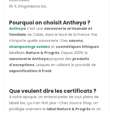
essentielles.
65 % d’ingrédients bio.
Pourquoi on choisit Antheya ?
Antheya
c'est une
savonnerie artisanale et
familiale
de Calais, dans le Nord de la France. Pas
n'importe quelle savonnerie ! Des
savons
,
shampooings solides
et
cosmétiques éthiques
labellisés
Nature & Progrès
. Depuis 2009, la
savonnerie Antheya
propose des
produits
d'exceptions
, uniques en utilisant le procédé de
saponification à froid
.
Que veulent dire les certificats ?
A notre époque, on entend parler de tout pleins de
labels bio, ça n'en finit plus ! Chez Source Shop, on
privilégie vraiment le
label Nature & Progrès
et on