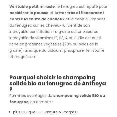
Véritable petit miracle
, le fenugrec est réputé pour
accélérer la pousse
et
lutter très efficacement
contre la chute de cheveux
et la calvitie. L’impact
du fenugrec sur les cheveux lui vient de son
incroyable constitution. La graine est une source
incroyable de vitamines B1, B3, A et C. Elle est aussi
riche en protéines végétales (30% du poids de la
graine), ainsi que du calcium, phosphore, fer, soufre
et magnésium.
Pourquoi choisir le shampoing
solide bio au fenugrec de Antheya
?
Parmi les avantages du
shampooing solide BIO au
fenugrec
, on compte :
plus BIO que BIO : Nature & Progrès !