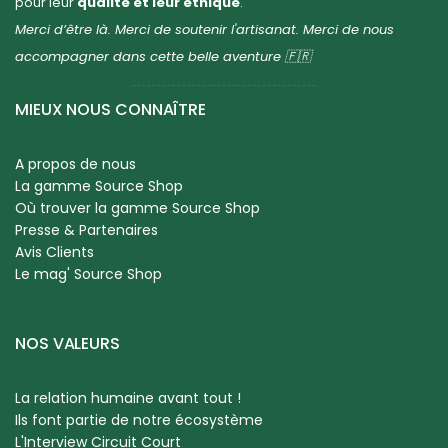
pour leur
qualité et leur éthique
.
Merci d’être là. Merci de soutenir l'artisanat. Merci de nous
accompagner dans cette belle aventure 🇫🇷
MIEUX NOUS CONNAÎTRE
A propos de nous
La gamme Source Shop
Où trouver la gamme Source Shop
Presse & Partenaires
Avis Clients
Le mag' Source Shop
NOS VALEURS
La relation humaine avant tout !
Ils font partie de notre écosystème
L'Interview Circuit Court