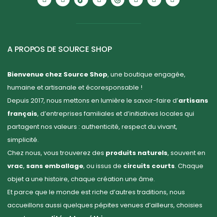
A PROPOS DE SOURCE SHOP
Bienvenue chez Source Shop
, une boutique engagée,
humaine et artisanale et écoresponsable !
Depuis 2017, nous mettons en lumière le savoir-faire d’
artisans
français
, d’entreprises familiales et d’initiatives locales qui
partagent nos valeurs : authenticité, respect du vivant,
simplicité.
Chez nous, vous trouverez des
produits naturels
, souvent en
vrac
,
sans emballage
, ou issus de
circuits courts
. Chaque
objet a une histoire, chaque création une âme.
Et parce que le monde est riche d’autres traditions, nous
accueillons aussi quelques pépites venues d’ailleurs, choisies