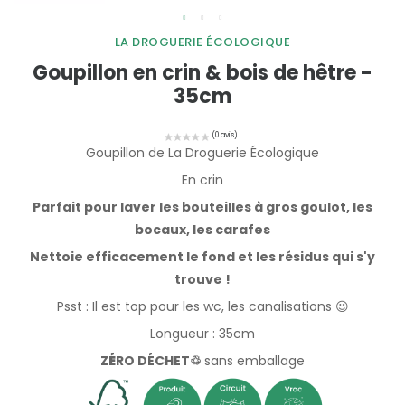
LA DROGUERIE ÉCOLOGIQUE
Goupillon en crin & bois de hêtre -
35cm
Goupillon de La Droguerie Écologique
En crin
Parfait pour laver les bouteilles à gros goulot, les
bocaux, les carafes
Nettoie efficacement le fond et les résidus qui s'y
trouve !
Psst : Il est top pour les wc, les canalisations 😉
Longueur : 35cm
Z
É
RO DÉCHET♲
sans emballage