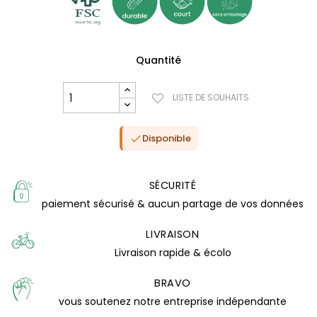
Quantité
LISTE DE SOUHAITS
Disponible

SÉCURITÉ
paiement sécurisé & aucun partage de vos données
LIVRAISON
Livraison rapide & écolo
(0 avis)
BRAVO
vous soutenez notre entreprise indépendante