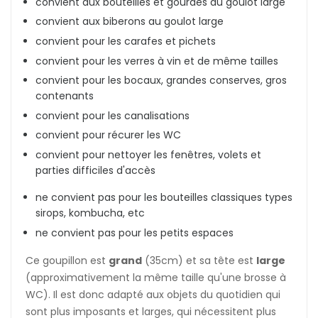
convient aux bouteilles et gourdes au goulot large
convient aux biberons au goulot large
convient pour les carafes et pichets
convient pour les verres à vin et de même tailles
convient pour les bocaux, grandes conserves, gros
contenants
convient pour les canalisations
convient pour récurer les WC
convient pour nettoyer les fenêtres, volets et
parties difficiles d'accès
ne convient pas pour les bouteilles classiques types
sirops, kombucha, etc
ne convient pas pour les petits espaces
Ce goupillon est
grand
(35cm) et sa tête est
large
(approximativement la même taille qu'une brosse à
WC). Il est donc adapté aux objets du quotidien qui
sont plus imposants et larges, qui nécessitent plus