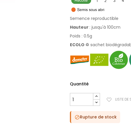
Semence reproductible
Hauteur
: jusqu'à 100cm
Poids : 0.5g
ECOLO
♲
sachet biodégradab
Quantité
LISTE DE
Rupture de stock
