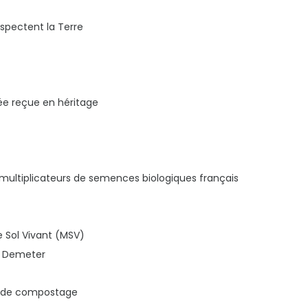
espectent la Terre
vée reçue en héritage
multiplicateurs de semences biologiques français
e Sol Vivant (MSV)
et Demeter
ne de compostage