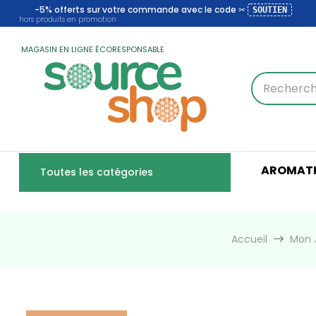
-5% offerts sur votre commande avec le code ✂
SOUTIEN
hors produits en promotion
MAGASIN EN LIGNE ÉCORESPONSABLE
AROMATH
Toutes les catégories
Accueil
Mon J