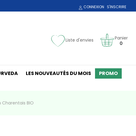
CONNEXION
S'INSCRIRE
Panier
Liste d'envies
0
URVEDA
LES NOUVEAUTÉS DU MOIS
PROMO
 Charentais BIO