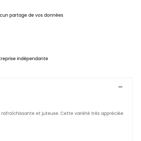
ucun partage de vos données
treprise indépendante
 rafraîchissante et juteuse. Cette variété très appréciée