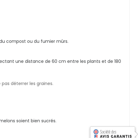
e du compost ou du fumier mûrs.
spectant une distance de 60 cm entre les plants et de 180
 pas déterrer les graines.
 melons soient bien sucrés.