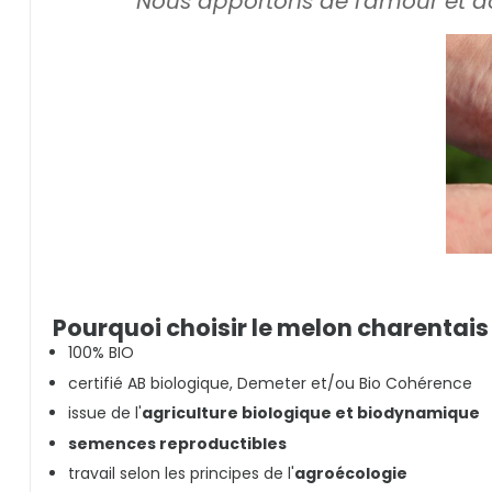
"Nous apportons de l'amour et do
Pourquoi choisir le melon charentais
100% BIO
certifié AB biologique, Demeter et/ou Bio Cohérence
issue de l'
agriculture biologique et biodynamique
semences reproductibles
travail selon les principes de l'
agroécologie