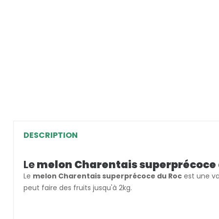
DESCRIPTION
Le
melon Charentais superprécoce 
Le
melon Charentais superprécoce du Roc
est une va
peut faire des fruits jusqu'à 2kg.