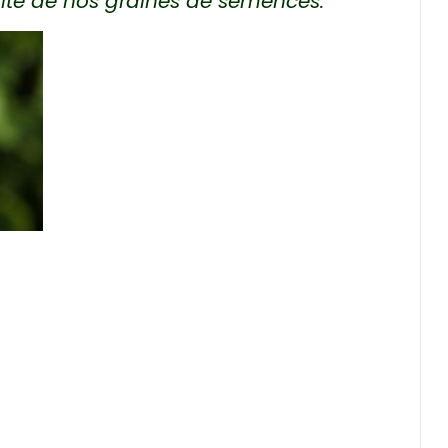
lité de nos graines de semences."