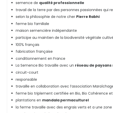
semence de
qualité professionnelle
travail de la terre par des personnes passionnées qui r
selon la philosophie de notre cher
Pierre Rabhi
ferme bio familiale
maison semencière indépendante
participe au maintien de la biodiversité végétale culti
100% français
fabrication française
conditionnement en France
La Semence Bio travaille avec un
réseau de paysans
circuit-court
responsable
travaille en collaboration avec l’association Maraîchag
ferme bio triplement certifiée en Bio, Bio Cohérence 
plantations en
mandala permaculturel
la ferme travaille avec des engrais verts et a une zo