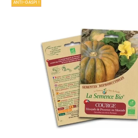
ANTI-GASPI !