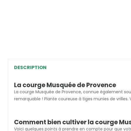
DESCRIPTION
L
a courge Musquée de Provence
L
a courge Musquée de Provence, connue également sous l
remarquable !
Plante coureuse à tiges munies de vrilles.
Comment bien cultiver la courge Mu
Voici quelques points à prendre en compte pour que vot