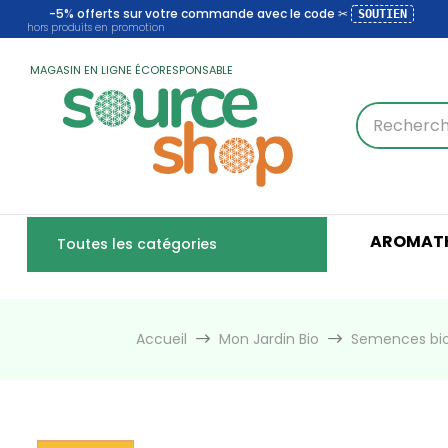
-5% offerts sur votre commande avec le code ✂
SOUTIEN
hors produits en promotion
MAGASIN EN LIGNE ÉCORESPONSABLE
AROMATH
Toutes les catégories
Accueil
Mon Jardin Bio
Semences bi