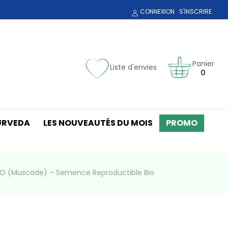
CONNEXION
S'INSCRIRE
Panier
Liste d'envies
0
URVEDA
LES NOUVEAUTÉS DU MOIS
PROMO
O (Muscade) – Semence Reproductible Bio