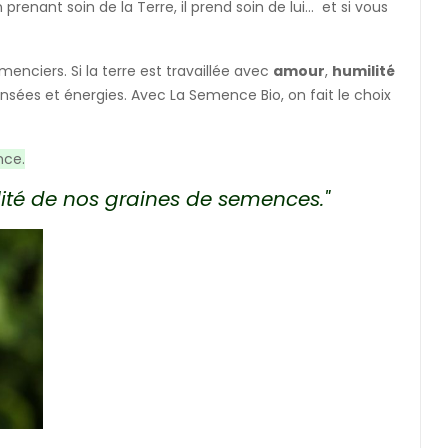
enant soin de la Terre, il prend soin de lui... et si vous
enciers. Si la terre est travaillée avec
amour
,
humilité
ensées et énergies. Avec La Semence Bio, on fait le choix
nce.
lité de nos graines de semences."