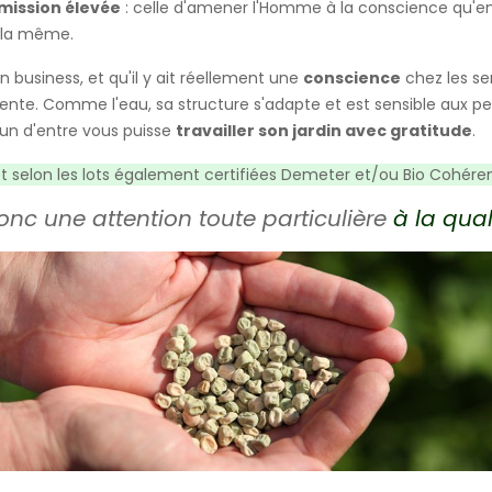
mission élevée
: celle d'amener l'Homme à la conscience qu'en pr
t la même.
n business, et qu'il y ait réellement une
conscience
chez les sem
érente. Comme l'eau, sa structure s'adapte et est sensible aux p
cun d'entre vous puisse
travailler son jardin avec gratitude
.
et selon les lots également certifiées Demeter et/ou Bio Cohére
nc une attention toute particulière
à la qua