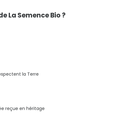
de La Semence Bio ?
espectent la Terre
vée reçue en héritage