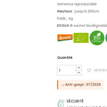
Semence reproductible
Hauteur
: jusqu'à 200cm
Poids : 4g
ECOLO
♲
sachet biodégradab
Quantité
LISTE DE
Anti-gaspi : 07/2026

SÉCURITÉ