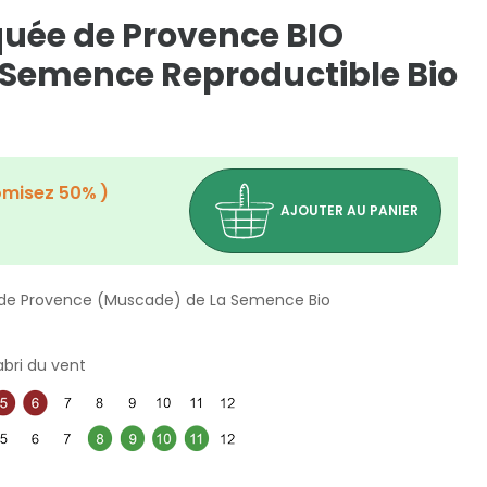
uée de Provence BIO
Semence Reproductible Bio
omisez 50%
AJOUTER AU PANIER
de Provence (Muscade) de La Semence Bio
'abri du vent