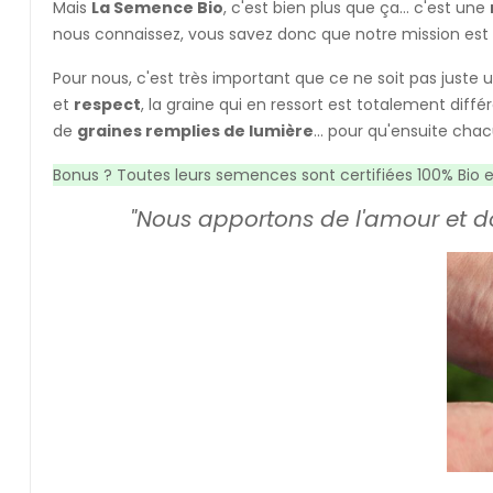
Mais
La Semence Bio
, c'est bien plus que ça... c'est une
nous connaissez, vous savez donc que notre mission es
Pour nous, c'est très important que ce ne soit pas juste u
et
respect
, la graine qui en ressort est totalement diff
de
graines remplies de lumière
... pour qu'ensuite cha
Bonus ? Toutes leurs semences sont certifiées 100% Bio 
"Nous apportons de l'amour et do