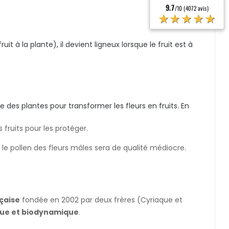
9.7
/10 (4072 avis)
★★★★★
it à la plante), il devient ligneux lorsque le fruit est à
le des plantes pour transformer les fleurs en fruits. En
 fruits pour les protéger.
 le pollen des fleurs mâles sera de qualité médiocre.
çaise
fondée en 2002 par deux frères (Cyriaque et
que et biodynamique
.