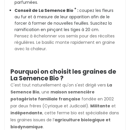
parfumées.
®
Conseil de La Semence Bio
:
coupez les fleurs
au fur et à mesure de leur apparition afin de le
forcer à former de nouvelles feuilles. Suscitez la
ramification en pinçant les tiges à 20 cm.
Pensez à échelonner vos semis pour des récoltes
régulières. Le basilic monte rapidement en graine
avec la chaleur.
Pourquoi on choisit les graines de
La Semence Bio ?
C'est tout naturellement qu'on s'est dirigé vers
La
Semence Bio
, une
maison semencière
potagériste familiale française
fondée en 2002
par deux frères (Cyriaque et Judicaël).
Militante
et
indépendante
, cette ferme bio est spécialisée dans
les graines issues de l’
agriculture biologique et
biodynamique
.