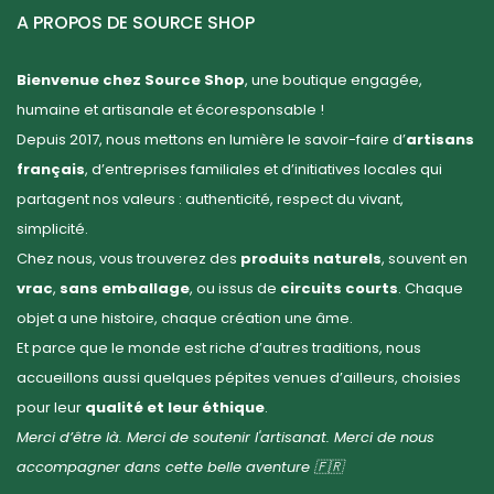
A PROPOS DE SOURCE SHOP
Bienvenue chez Source Shop
, une boutique engagée,
humaine et artisanale et écoresponsable !
Depuis 2017, nous mettons en lumière le savoir-faire d’
artisans
français
, d’entreprises familiales et d’initiatives locales qui
partagent nos valeurs : authenticité, respect du vivant,
simplicité.
Chez nous, vous trouverez des
produits naturels
, souvent en
vrac
,
sans emballage
, ou issus de
circuits courts
. Chaque
objet a une histoire, chaque création une âme.
Et parce que le monde est riche d’autres traditions, nous
accueillons aussi quelques pépites venues d’ailleurs, choisies
pour leur
qualité et leur éthique
.
Merci d’être là. Merci de soutenir l'artisanat. Merci de nous
accompagner dans cette belle aventure 🇫🇷