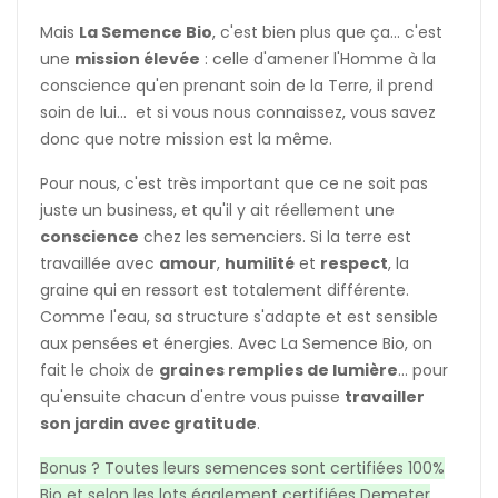
Mais
La Semence Bio
, c'est bien plus que ça... c'est
une
mission élevée
: celle d'amener l'Homme à la
conscience qu'en prenant soin de la Terre, il prend
soin de lui... et si vous nous connaissez, vous savez
donc que notre mission est la même.
Pour nous, c'est très important que ce ne soit pas
juste un business, et qu'il y ait réellement une
conscience
chez les semenciers. Si la terre est
travaillée avec
amour
,
humilité
et
respect
, la
graine qui en ressort est totalement différente.
Comme l'eau, sa structure s'adapte et est sensible
aux pensées et énergies. Avec La Semence Bio, on
fait le choix de
graines remplies de lumière
... pour
qu'ensuite chacun d'entre vous puisse
travailler
son jardin avec gratitude
.
Bonus ? Toutes leurs semences sont certifiées 100%
Bio et selon les lots également certifiées Demeter