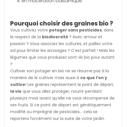
en macération balsamique
Pourquoi choisir des graines bio ?
Vous cultivez votre
potager sans pesticides
, dans
le respect de la
biodiversité
? Avec amour et
passion ? Vous associez les cultures, et paillez votre
sol pour limiter les arrosages ? C’est parfait ! Mais les
légumes que vous produisez sont-ils bio pour autant
?
Cultiver son potager en bio ne se résume pas à la
manière de le cultiver mais aussi à
ce que l’on y
cultive
! Les graines représentent le point de départ,
la vie
que vous allez protéger, nourrir pendant
plusieurs mois avant qu’elle ne vous récompense de
ses fruits. Si ce point de départ est génétiquement
modifié ou imprégné de pesticides... cela se
reportera forcément sur la suite de votre jardin.