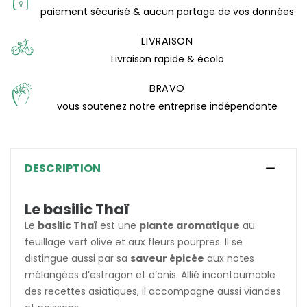
paiement sécurisé & aucun partage de vos données
(2 avis)
LIVRAISON
Livraison rapide & écolo
BRAVO
vous soutenez notre entreprise indépendante
DESCRIPTION
Le basilic Thaï
Le
basilic Thaï
est une
plante aromatique
au
feuillage vert olive et aux fleurs pourpres. Il se
distingue aussi par sa
saveur épicée
aux notes
mélangées d’estragon et d’anis. Allié incontournable
des recettes asiatiques, il accompagne aussi viandes