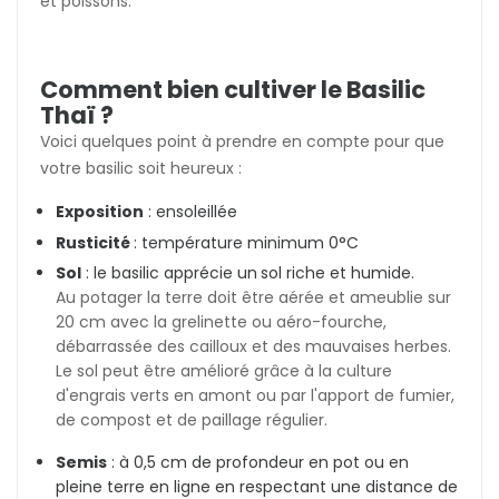
et poissons.
Comment bien cultiver le Basilic
Thaï ?
Voici quelques point à prendre en compte pour que
votre basilic soit heureux :
Exposition
: ensoleillée
Rusticité
: température minimum 0°C
Sol
:
le basilic apprécie un
sol riche et humide.
Au potager la terre doit être aérée et ameublie sur
20 cm avec la grelinette ou aéro-fourche,
débarrassée des cailloux et des mauvaises herbes.
Le sol peut être amélioré grâce à la culture
d'engrais verts en amont ou par l'apport de fumier,
de compost et de paillage régulier.
Semis
: à 0,5 cm de profondeur en pot ou en
pleine terre en ligne en respectant une distance de