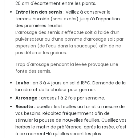
20 cm d'écartement entre les plants.
Entretien des semis
: Veillez à conserver le
terreau humide (sans excès) jusqu’à l’apparition
des premières feuilles.
L’arrosage des semis s’effectue soit à l’aide d’un
pulvérisateur ou d’une pomme d’arrosage soit par
aspersion (de l’eau dans la soucoupe) afin de ne
pas déterrer les graines.
Trop d'arrosage pendant la levée provoque une
fonte des semis.
Levée
:
en 3 à 4 jours en sol à 18°C. Demande de la
lumière et de la chaleur pour germer.
Arrosage
:
arrosez 1 à 2 fois par semaine.
Récolte :
cueillez les feuilles au fur et à mesure de
vos besoins. Récoltez fréquemment afin de
stimuler la pousse de nouvelles feuilles. Cueillez vos
herbes le matin de préférence, après la rosée, c'est
à ce moment-là qu'elles seront les plus