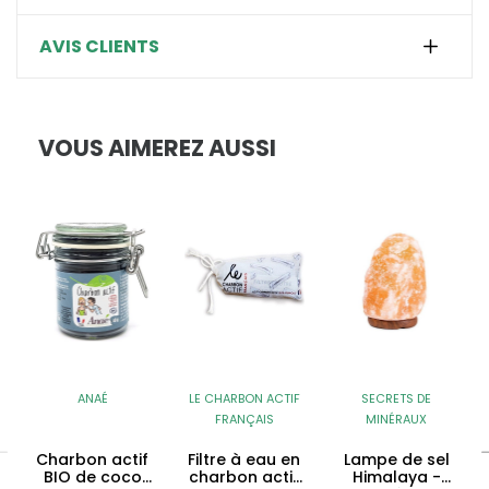
AVIS CLIENTS
VOUS AIMEREZ AUSSI
ANAÉ
LE CHARBON ACTIF
SECRETS DE
FRANÇAIS
MINÉRAUX
Charbon actif
Filtre à eau en
Lampe de sel
BIO de coco
charbon actif
Himalaya -