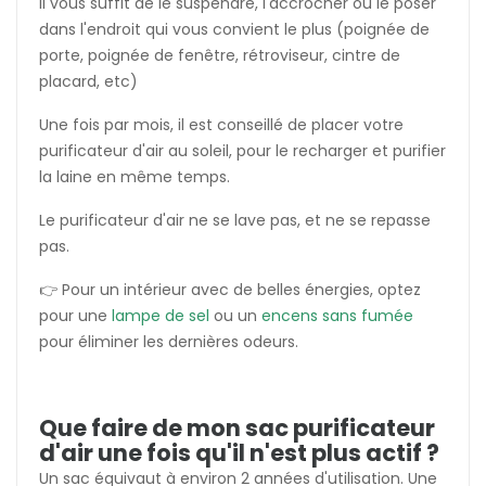
Il vous suffit de le suspendre, l'accrocher ou le poser
dans l'endroit qui vous convient le plus (poignée de
porte, poignée de fenêtre, rétroviseur, cintre de
placard, etc)
Une fois par mois, il est conseillé de placer votre
purificateur d'air au soleil, pour le recharger et purifier
la laine en même temps.
Le purificateur d'air ne se lave pas, et ne se repasse
pas.
👉 Pour un intérieur avec de belles énergies, optez
pour une
lampe de sel
ou un
encens sans fumée
pour éliminer les dernières odeurs.
Que faire de mon sac purificateur
d'air une fois qu'il n'est plus actif ?
Un sac équivaut à environ 2 années d'utilisation. Une