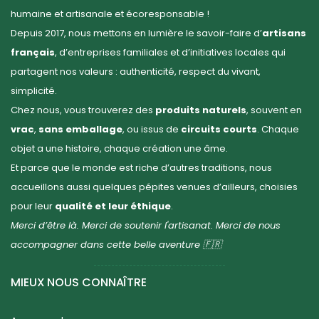
humaine et artisanale et écoresponsable !
Depuis 2017, nous mettons en lumière le savoir-faire d’
artisans
français
, d’entreprises familiales et d’initiatives locales qui
partagent nos valeurs : authenticité, respect du vivant,
simplicité.
Chez nous, vous trouverez des
produits naturels
, souvent en
vrac
,
sans emballage
, ou issus de
circuits courts
. Chaque
objet a une histoire, chaque création une âme.
Et parce que le monde est riche d’autres traditions, nous
accueillons aussi quelques pépites venues d’ailleurs, choisies
pour leur
qualité et leur éthique
.
Merci d’être là. Merci de soutenir l'artisanat. Merci de nous
accompagner dans cette belle aventure 🇫🇷
MIEUX NOUS CONNAÎTRE