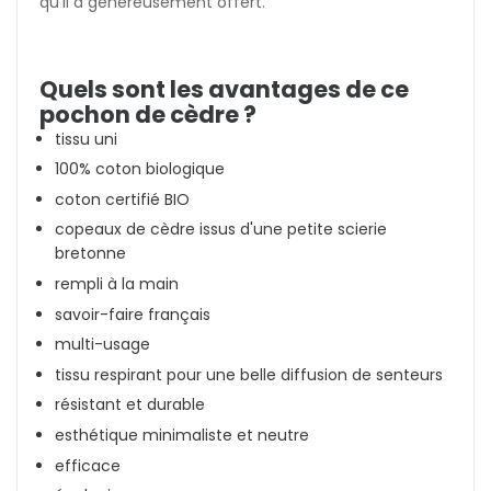
qu'il a généreusement offert.
Quels sont les avantages de ce
pochon de cèdre ?
tissu uni
100% coton biologique
coton certifié BIO
copeaux de cèdre issus d'une petite scierie
bretonne
rempli à la main
savoir-faire français
multi-usage
tissu respirant pour une belle diffusion de senteurs
résistant et durable
esthétique minimaliste et neutre
efficace