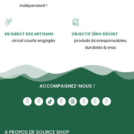
indépendant !
EN DIRECT DES ARTISANS
OBJECTIF ZÉRO DÉCHET
circuit courts engagés
produits écoresponsables,
durables & vrac
ACCOMPAGNEZ-NOUS !
A PROPOS DE SOURCE SHOP