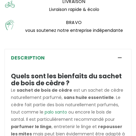
LIVRAISON
Livraison rapide & écolo
(4 avis)
BRAVO
vous soutenez notre entreprise indépendante
DESCRIPTION
Quels sont les bienfaits du sachet
de bois de cèdre ?
Le
sachet de bois de cèdre
est un sachet de cèdre
naturellement parfumé,
sans huile essentielle
. Le
cèdre fait partie des bois naturellement parfumés,
tout comme le
palo santo
ou encore le bois de
santal. Il est particulièrement recommandé pour
parfumer le linge
, entretenir le linge et
repousser
les mites
mais peut bien évidemment être adapté à