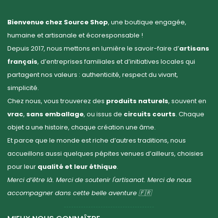
Bienvenue chez Source Shop
, une boutique engagée,
humaine et artisanale et écoresponsable !
Depuis 2017, nous mettons en lumière le savoir-faire d’
artisans
français
, d’entreprises familiales et d’initiatives locales qui
partagent nos valeurs : authenticité, respect du vivant,
simplicité.
Chez nous, vous trouverez des
produits naturels
, souvent en
vrac
,
sans emballage
, ou issus de
circuits courts
. Chaque
objet a une histoire, chaque création une âme.
Et parce que le monde est riche d’autres traditions, nous
accueillons aussi quelques pépites venues d’ailleurs, choisies
pour leur
qualité et leur éthique
.
Merci d’être là. Merci de soutenir l'artisanat. Merci de nous
accompagner dans cette belle aventure 🇫🇷