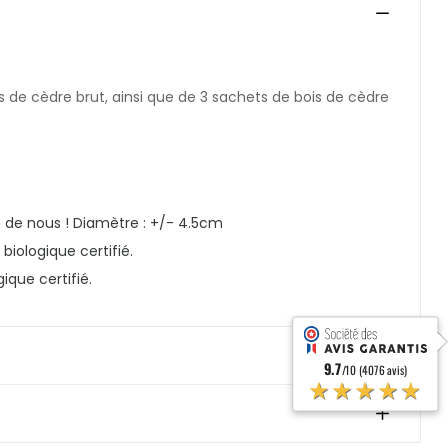
is de cèdre brut, ainsi que de 3 sachets de bois de cèdre
s de nous ! Diamètre : +/- 4.5cm
iologique certifié.
que certifié.
9.7
/10 (4076 avis)
★★★★★