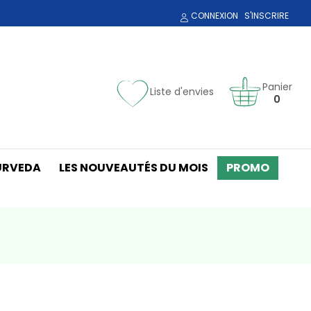
CONNEXION
S'INSCRIRE
Panier
Liste d'envies
0
URVEDA
LES NOUVEAUTÉS DU MOIS
PROMO