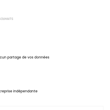
 SOUHAITS
ucun partage de vos données
treprise indépendante