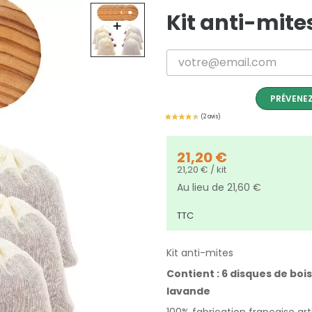
Kit anti-mite
PRÉVENEZ
21,20 €
21,20 € / kit
Au lieu de 21,60 €
TTC
Kit anti-mites
Contient : 6 disques de boi
lavande