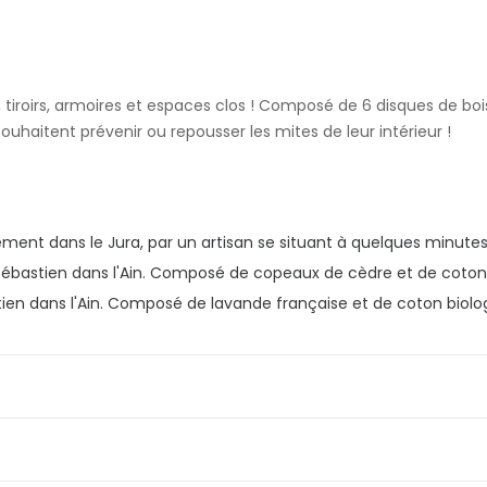
s, tiroirs, armoires et espaces clos ! Composé de 6 disques de bo
souhaitent prévenir ou repousser les mites de leur intérieur !
lement dans le Jura, par un artisan se situant à quelques minute
Sébastien dans l'Ain. Composé de copeaux de cèdre et de coton b
en dans l'Ain. Composé de lavande française et de coton biologi