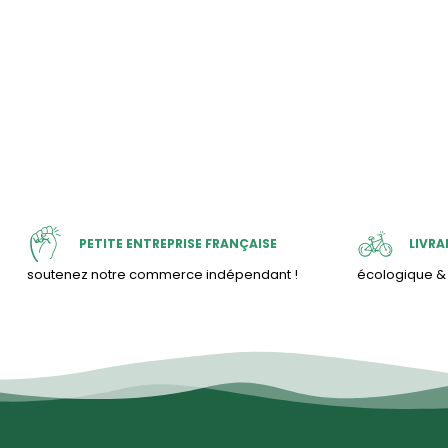
PETITE ENTREPRISE FRANÇAISE
LIVRA
soutenez notre commerce indépendant !
écologique 