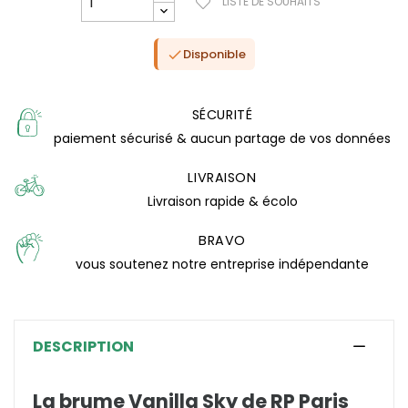
LISTE DE SOUHAITS
Disponible

SÉCURITÉ
paiement sécurisé & aucun partage de vos données
LIVRAISON
Livraison rapide & écolo
BRAVO
vous soutenez notre entreprise indépendante
(0 avis)
DESCRIPTION
La brume Vanilla Sky de RP Paris