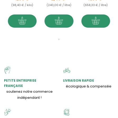
(98,40 € / kilo)
(240,00 € / litre)
(658,33 € / litre)
PETITE ENTREPRISE
LIVRAISON RAPIDE
FRANÇAISE
écologique & compensée
soutenez notre commerce
indépendant !