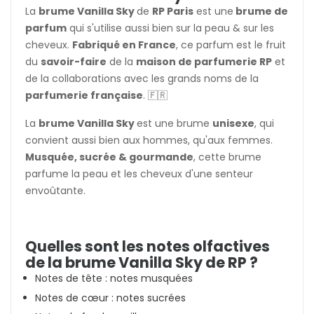
La
brume Vanilla Sky
de
RP Paris
est une
brume de
parfum
qui s'utilise aussi bien sur la peau & sur les
cheveux.
Fabriqué en France
, ce parfum est le fruit
du
savoir-faire
de la
maison de parfumerie RP
et
de la collaborations avec les grands noms de la
parfumerie française
. 🇫🇷
La
brume Vanilla Sky
est une brume
unisexe
, qui
convient aussi bien aux hommes, qu'aux femmes.
Musquée, sucrée & gourmande
, cette brume
parfume la peau et les cheveux d'une senteur
envoûtante.
Quelles sont les notes olfactives
de la brume Vanilla Sky de RP ?
Notes de tête : notes musquées
Notes de cœur : notes sucrées