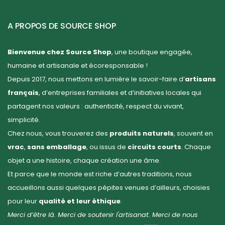
A PROPOS DE SOURCE SHOP
Bienvenue chez Source Shop
, une boutique engagée,
humaine et artisanale et écoresponsable !
Depuis 2017, nous mettons en lumière le savoir-faire d’
artisans
français
, d’entreprises familiales et d’initiatives locales qui
partagent nos valeurs : authenticité, respect du vivant,
simplicité.
Chez nous, vous trouverez des
produits naturels
, souvent en
vrac
,
sans emballage
, ou issus de
circuits courts
. Chaque
objet a une histoire, chaque création une âme.
Et parce que le monde est riche d’autres traditions, nous
accueillons aussi quelques pépites venues d’ailleurs, choisies
pour leur
qualité et leur éthique
.
Merci d’être là. Merci de soutenir l'artisanat. Merci de nous