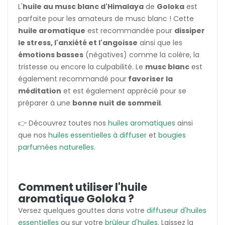
L'
huile au musc blanc d'Himalaya
de
Goloka
est
parfaite pour les amateurs de musc blanc ! Cette
huile aromatique
est recommandée pour
dissiper
le stress, l'anxiété et l'angoisse
ainsi que les
émotions basses
(négatives) comme la colère, la
tristesse ou encore la culpabilité. Le
musc blanc
est
également recommandé pour
favoriser la
méditation
et est également apprécié pour se
préparer à une
bonne nuit de sommeil
.
👉 Découvrez toutes nos
huiles aromatiques
ainsi
que nos
huiles essentielles à diffuser
et
bougies
parfumées naturelles
.
Comment utiliser l'huile
aromatique Goloka ?
Versez quelques gouttes dans votre
diffuseur d'huiles
essentielles
ou sur votre
brûleur d'huiles
. Laissez la