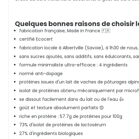
Quelques bonnes raisons de choisir 
fabrication française, Made in France 🇫🇷
certifié Ecocert
fabrication locale à Albertville (Savoie), à 1h30 de no
sans sucres ajoutés, sans additifs, sans édulcorants, sa
formule minimaliste ultra-efficace : 4 ingrédients
normé anti-dopage
protéines issues d'un lait de vaches de pâturages alpin
isolat de protéines obtenu mécaniquement par microfilt
se dissout facilement dans du lait ou de l'eau 👍
goût et texture absolument parfaits 😍
riche en protéine : 57.7g de protéines pour 100g
73% d'isolat de protéines de lactosérum
27% d'ingrédients biologiques