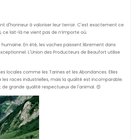
nt d'honneur à valoriser leur terroir. C'est exactement ce
, ce lait-là ne vient pas de n’importe où.
e humaine. En été, les vaches paissent librement dans
exceptionnel. L'Union des Producteurs de Beaufort utilise
ces locales comme les Tarines et les Abondances. Elles
es races industrielles, mais la qualité est incomparable.
t de grande qualité respectueux de l'animal. 😍