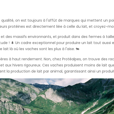
qualité, on est toujours à l'affût de marques qui mettent un poi
eurs protéines est directement liée à celle du lait, et croyez-moi
 et des massifs environnants, et produit dans des fermes à taill
tude ! 🌲 Un cadre exceptionnel pour produire un lait tout aussi 
it là où les vaches sont les plus à l'aise. 🐄
tières à haut rendement. Non, chez Protéalpes, on trouve des ra
 aux hivers rigoureux. Ces vaches produisent moins de lait que l
nt la production de lait par animal, garantissant ainsi un produi