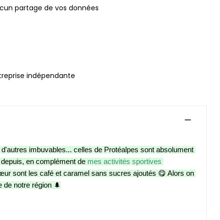
ucun partage de vos données
treprise indépendante
d'autres imbuvables... celles de Protéalpes sont absolument 
me depuis, en complément de 
mes activités sportives 
ur sont les café et caramel sans sucres ajoutés 😋 Alors on 
e de notre région 🌲