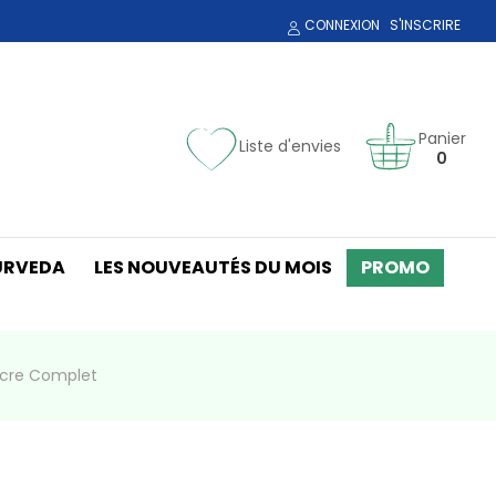
CONNEXION
S'INSCRIRE
Panier
Liste d'envies
0
URVEDA
LES NOUVEAUTÉS DU MOIS
PROMO
ucre Complet