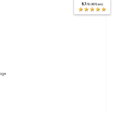
9.7
/10 (4076 avis)
★★★★★
hage