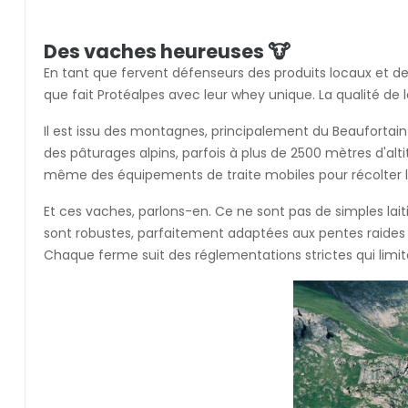
Des vaches heureuses 🐮
En tant que fervent défenseurs des produits locaux et de 
que fait Protéalpes avec leur whey unique. La qualité de l
Il est issu des montagnes, principalement du Beaufortain
des pâturages alpins, parfois à plus de 2500 mètres d'alti
même des équipements de traite mobiles pour récolter le la
Et ces vaches, parlons-en. Ce ne sont pas de simples lai
sont robustes, parfaitement adaptées aux pentes raides et
Chaque ferme suit des réglementations strictes qui limite