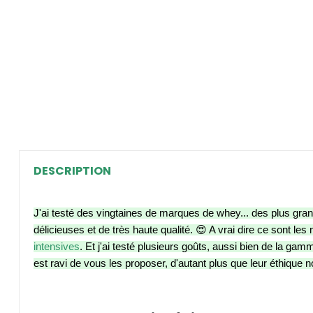
DESCRIPTION
J'ai testé des vingtaines de marques de whey... des plus gra
délicieuses et de très haute qualité. 😍 A vrai dire ce sont 
intensives
. Et j'ai testé plusieurs goûts, aussi bien de la 
est ravi de vous les proposer, d'autant plus que leur éthique n