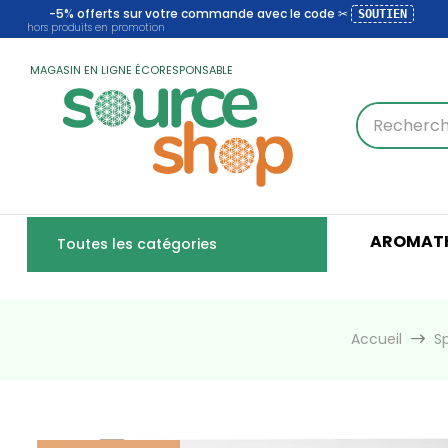
-5% offerts sur votre commande avec le code ✂
SOUTIEN
hors produits en promotion
MAGASIN EN LIGNE ÉCORESPONSABLE
AROMATH
Toutes les catégories
Accueil
S