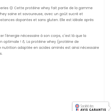
neries 😌 Cette protéine whey fait partie de la gamme
whey saine et savoureuse, avec un goût sucré et
tances dopantes et sans gluten. Elle est idéale après
r l'énergie nécessaire à son corps, c'est là que la
n optimale ! 💪 La protéine whey (protéine de
 nutrition adaptée en acides aminés est ainsi nécessaire
s.