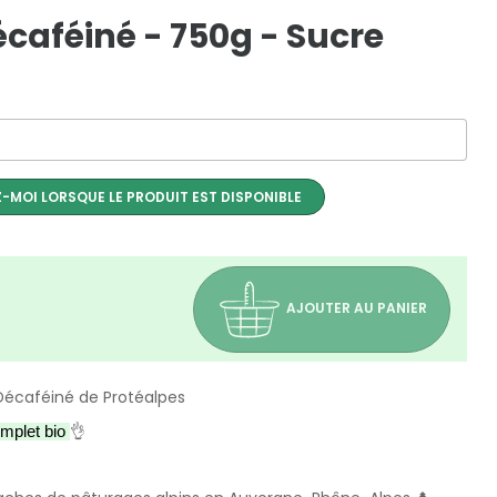
caféiné - 750g - Sucre
-MOI LORSQUE LE PRODUIT EST DISPONIBLE
AJOUTER AU PANIER
Décaféiné de Protéalpes
👌
mplet bio 