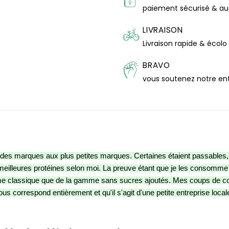
paiement sécurisé & a
LIVRAISON
Livraison rapide & écolo
BRAVO
vous soutenez notre en
ndes marques aux plus petites marques. Certaines étaient passables, 
les meilleures protéines selon moi. La preuve étant que je les consom
gamme classique que de la gamme sans sucres ajoutés. Mes coups de cœ
ous correspond entièrement et qu'il s'agit d'une petite entreprise local