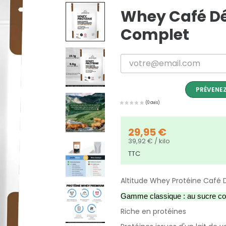
Whey Café Dé
Complet
PRÉVENEZ
29,95 €
39,92 € / kilo
TTC
Altitude Whey Protéine Café 
Gamme classique : au sucre co
Riche en protéines