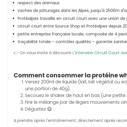
respect des animaux
vaches de pâturages dans les Alpes, jusqu'à 2500m d'al
Protéalpes travaille en circuit court avec une union de p
circuit court entre Source Shop et Protéalpes depuis 2
petite entreprise française locale, composée de 4 per
traçabilité totale – contrôles qualités – garantie sanitai
👉 On vous invite à découvrir
L'interview Circuit Court a
Comment consommer la protéine wh
Versez 200ml de liquide (lait, lait végétal ou 
une portion de 40g).
Secouez le shaker de haut en bas (une petite
Finir le mélange par de légers mouvements circ
Dégustez 😋
A prendre après l'entraînement, directement après recons