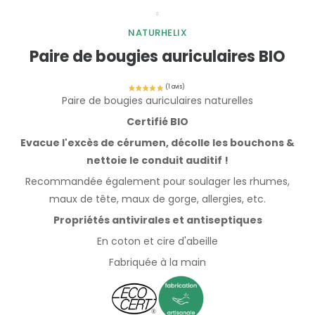
NATURHELIX
Paire de bougies auriculaires BIO
Paire de bougies auriculaires naturelles
Certifié BIO
Evacue l'excès de cérumen, décolle les bouchons &
nettoie le conduit auditif !
Recommandée également pour soulager les rhumes,
maux de tête, maux de gorge, allergies, etc.
Propriétés antivirales et antiseptiques
En coton et cire d'abeille
Fabriquée à la main