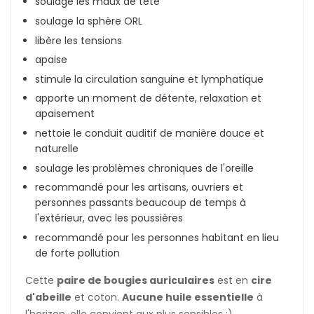
soulage les maux de tête
soulage la sphère ORL
libère les tensions
apaise
stimule la circulation sanguine et lymphatique
apporte un moment de détente, relaxation et
apaisement
nettoie le conduit auditif de manière douce et
naturelle
soulage les problèmes chroniques de l'oreille
recommandé pour les artisans, ouvriers et
personnes passants beaucoup de temps à
l'extérieur, avec les poussières
recommandé pour les personnes habitant en lieu
de forte pollution
Cette
paire de bougies auriculaires
est en
cire
d'abeille
et coton.
Aucune huile essentielle
à
l'horizon, elle convient aux plus sensibles :)