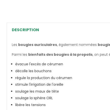
DESCRIPTION
Les
bougies auriculaires
, également nommées
bougie
Parmi les
bienfaits des bougies à la propolis
, on peut
évacue l'excès de cérumen
décolle les bouchons
régule la production du cérumen
stimule l'irrigation de l'oreille
soulage les maux de tête
soulage la sphère ORL
libère les tensions