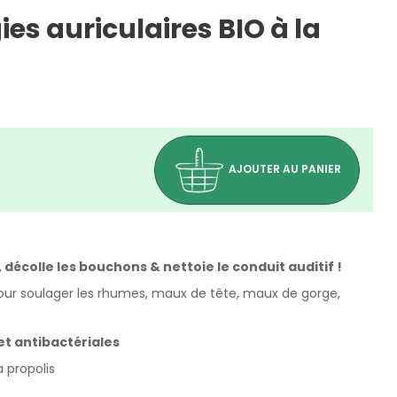
ies auriculaires BIO à la
AJOUTER AU PANIER
décolle les bouchons & nettoie le conduit auditif !
 soulager les rhumes, maux de tête, maux de gorge,
et antibactériales
a propolis