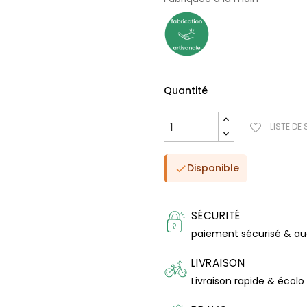
Quantité
LISTE DE
Disponible

SÉCURITÉ
paiement sécurisé & a
LIVRAISON
Livraison rapide & écolo