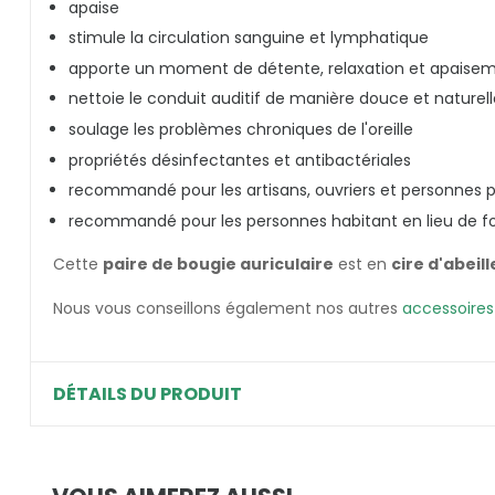
apaise
stimule la circulation sanguine et lymphatique
apporte un moment de détente, relaxation et apaise
nettoie le conduit auditif de manière douce et naturell
soulage les problèmes chroniques de l'oreille
propriétés désinfectantes et antibactériales
recommandé pour les artisans, ouvriers et personnes p
recommandé pour les personnes habitant en lieu de for
Cette
paire de bougie auriculaire
est en
cire d'abeill
Nous vous conseillons également nos autres
accessoires
DÉTAILS DU PRODUIT