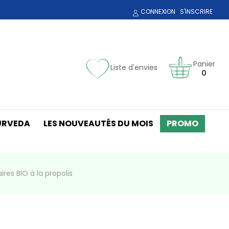
CONNEXION
S'INSCRIRE
Panier
Liste d'envies
0
URVEDA
LES NOUVEAUTÉS DU MOIS
PROMO
ires BIO à la propolis