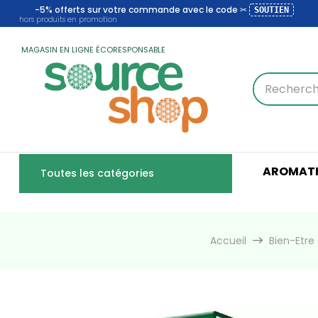
-5% offerts sur votre commande avec le code ✂
SOUTIEN
hors produits en promotion
MAGASIN EN LIGNE ÉCORESPONSABLE
AROMATH
Toutes les catégories
Accueil
Bien-Etr