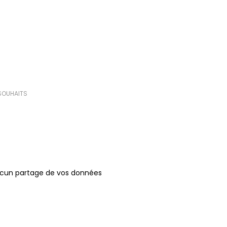
(0 avis)
 SOUHAITS
ucun partage de vos données