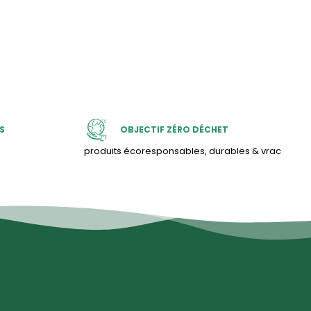
S
OBJECTIF ZÉRO DÉCHET
produits écoresponsables, durables & vrac