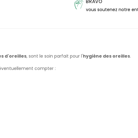
BRAVO
vous soutenez notre en
s d'oreilles
, sont le soin parfait pour l'
hygiène des oreilles
.
 éventuellement compter :