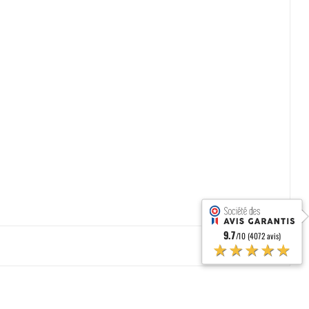
9.7
/10 (4072 avis)
★★★★★