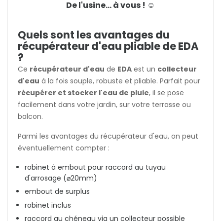
De l'usine... à vous ! ☺️
Quels sont les avantages du
récupérateur d'eau pliable de EDA
?
Ce
récupérateur d'eau
de
EDA
est un
collecteur
d'eau
à la fois souple, robuste et pliable. Parfait pour
récupérer et stocker l'eau de pluie
, il se pose
facilement dans votre jardin, sur votre terrasse ou
balcon.
Parmi les avantages du récupérateur d'eau, on peut
éventuellement compter :
robinet à embout pour raccord au tuyau
d'arrosage (
⌀20mm)
embout de surplus
robinet inclus
raccord au chéneau via un collecteur possible