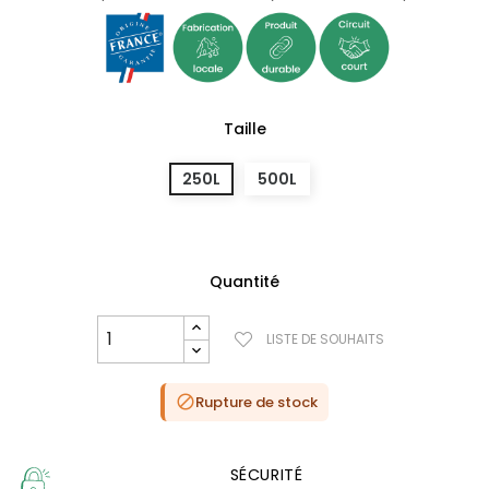
Taille
250L
500L
Quantité
LISTE DE SOUHAITS
Rupture de stock

SÉCURITÉ