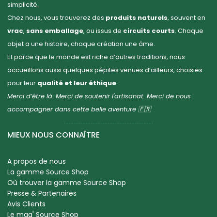
simplicité.
Chez nous, vous trouverez des
produits naturels
, souvent en
vrac
,
sans emballage
, ou issus de
circuits courts
. Chaque
objet a une histoire, chaque création une âme.
Et parce que le monde est riche d’autres traditions, nous
accueillons aussi quelques pépites venues d’ailleurs, choisies
pour leur
qualité et leur éthique
.
Merci d’être là. Merci de soutenir l'artisanat. Merci de nous
accompagner dans cette belle aventure 🇫🇷
MIEUX NOUS CONNAÎTRE
A propos de nous
La gamme Source Shop
Où trouver la gamme Source Shop
Presse & Partenaires
Avis Clients
Le mag' Source Shop