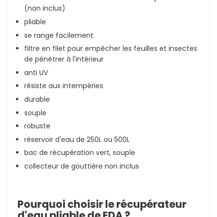
(non inclus)
pliable
se range facilement
filtre en filet pour empêcher les feuilles et insectes
de pénétrer à l'intérieur
anti UV
résiste aux intempéries
durable
souple
robuste
réservoir d'eau de 250L ou 500L
bac de récupération vert, souple
collecteur de gouttière non inclus
Pourquoi choisir le récupérateur
d'eau pliable de EDA ?