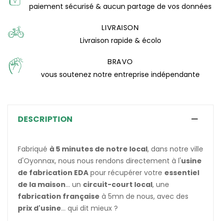
paiement sécurisé & aucun partage de vos données
(0 avis)
LIVRAISON
Livraison rapide & écolo
BRAVO
vous soutenez notre entreprise indépendante
DESCRIPTION
Fabriqué
à 5 minutes de notre local
, dans notre ville
d'Oyonnax, nous nous rendons directement à l'
usine
de fabrication EDA
pour récupérer votre
essentiel
de la maison
... un
circuit-court local
, une
fabrication française
à 5mn de nous, avec des
prix d'usine
... qui dit mieux ?