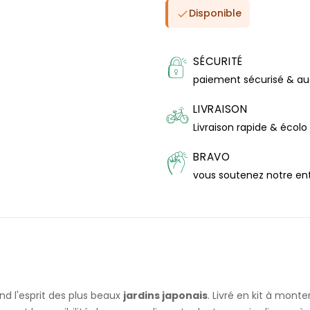
Disponible

SÉCURITÉ
paiement sécurisé & a
LIVRAISON
Livraison rapide & écolo
BRAVO
vous soutenez notre en
d l'esprit des plus beaux
jardins japonais
. Livré en kit à mon