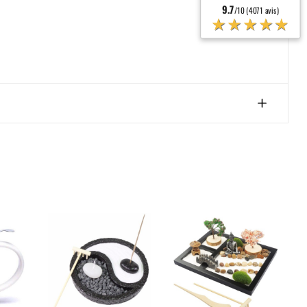
9.7
/10 (4071 avis)
★★★★★