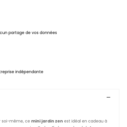
ucun partage de vos données
treprise indépendante
ter soi-même, ce
mini jardin zen
est idéal en cadeau à