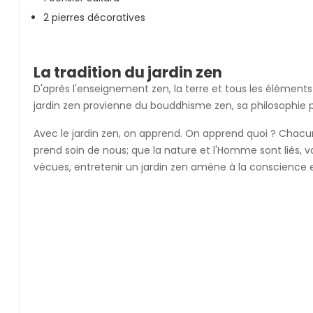
2 pierres décoratives
La tradition du jardin zen
D'après l'enseignement zen, la terre et tous les élément
jardin zen provienne du bouddhisme zen, sa philosophie p
Avec le jardin zen, on apprend. On apprend quoi ? Chacun
prend soin de nous; que la nature et l'Homme sont liés,
vécues, entretenir un jardin zen amène à la conscienc