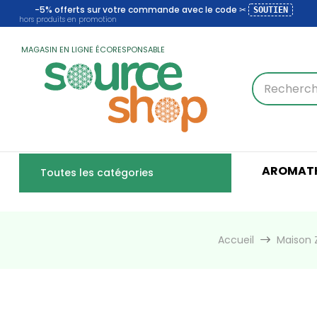
-5% offerts sur votre commande avec le code ✂
SOUTIEN
hors produits en promotion
MAGASIN EN LIGNE ÉCORESPONSABLE
AROMATH
Toutes les catégories
Accueil
Maison 