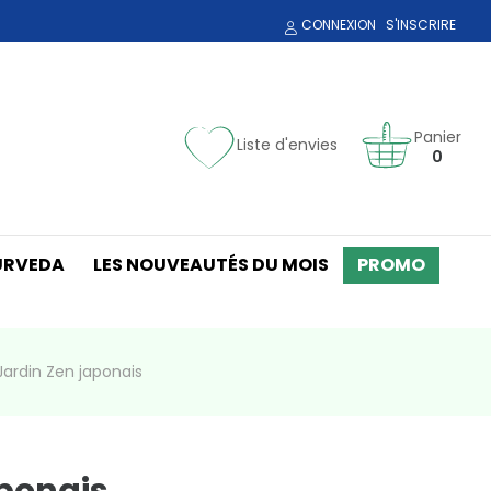
CONNEXION
S'INSCRIRE
Panier
Liste d'envies
0
URVEDA
LES NOUVEAUTÉS DU MOIS
PROMO
Jardin Zen japonais