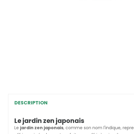
DESCRIPTION
Le jardin zen japonais
Le
jardin zen japonais
, comme son nom l'indique, repren