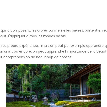
s qui la composent, les arbres ou même les pierres, portent en e
eut s'appliquer à tous les modes de vie.
 sa propre expérience... mais on peut par exemple apprendre que
 voir unis... ou encore, on peut apprendre l'importance de la b
e et compréhension de beaucoup de choses.