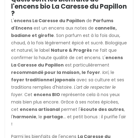
l'encens bio La Caresse du Papillon
?
L'
encens La Caresse du Papillon
de
Parfums
d'Encens
est un encens aux notes de
cannelle,
badiane et girofle
. Son parfum est à la fois doux,
chaud, à la fois légèrement épicé et sucré. Biologique
et naturel, le label
Nature & Progrès
ne fait que
confirmer la haute qualité de cet encens. L'
encens
La Caresse du Papillon
est particulièrement
recommandé pour la maison, le foyer
.
Iori
, le
foyer traditionnel japonais
avec sa culture et ses
traditions remplies d'histoire.
L'art de respecter le
foyer
. Cet
encens BIO
représente cela à nos yeux
mais bien plus encore. Grâce à ses notes épicées,
cet
encens artisanal
permet l'
écoute des autres
,
l'
harmonie
, le
partage
... et petit bonus : il purifie l'air
!
Parmi les bienfaits de l'encens
La Caresse du