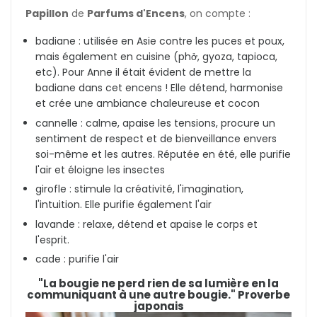
Papillon
de
Parfums d'Encens
, on compte :
badiane : utilisée en Asie contre les puces et poux,
mais également en cuisine (
phở
, gyoza, tapioca,
etc). Pour Anne il était évident de mettre la
badiane dans cet encens ! Elle détend, harmonise
et crée une ambiance chaleureuse et cocon
cannelle : calme, apaise les tensions, procure un
sentiment de respect et de bienveillance envers
soi-même et les autres. Réputée en été, elle purifie
l'air et éloigne les insectes
girofle : stimule la créativité, l'imagination,
l'intuition. Elle purifie également l'air
lavande : relaxe, détend et apaise le corps et
l'esprit.
cade : purifie l'air
"La bougie ne perd rien de sa lumière en la
communiquant à une autre bougie." Proverbe
japonais