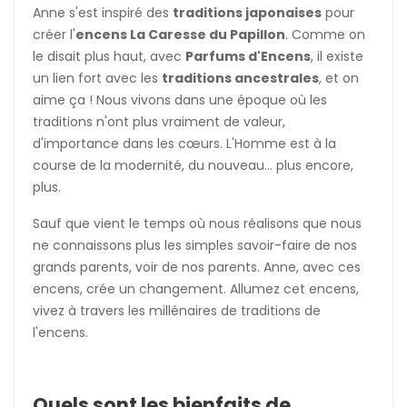
Anne s'est inspiré des
traditions japonaises
pour
créer l'
encens La Caresse du Papillon
. Comme on
le disait plus haut, avec
Parfums d'Encens
, il existe
un lien fort avec les
traditions ancestrales
, et on
aime ça ! Nous vivons dans une époque où les
traditions n'ont plus vraiment de valeur,
d'importance dans les cœurs. L'Homme est à la
course de la modernité, du nouveau... plus encore,
plus.
Sauf que vient le temps où nous réalisons que nous
ne connaissons plus les simples savoir-faire de nos
grands parents, voir de nos parents. Anne, avec ces
encens, crée un changement. Allumez cet encens,
vivez à travers les millénaires de traditions de
l'encens.
Quels sont les bienfaits de