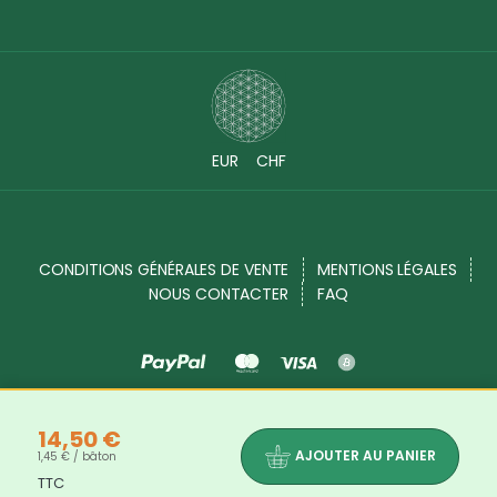
EUR
CHF
CONDITIONS GÉNÉRALES DE VENTE
MENTIONS LÉGALES
NOUS CONTACTER
FAQ
Source Shop © 2017 - 2026. Tous droits réservés
14,50 €
AJOUTER AU PANIER
1,45 € / bâton
TTC
Les bienfaits et propriétés des produits indiqués dans chaque description de produits ne sont là qu'à titre informatif. Les