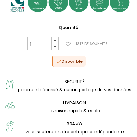
Quantité
LISTE DE SOUHAITS
Disponible

SÉCURITÉ
paiement sécurisé & aucun partage de vos données
LIVRAISON
Livraison rapide & écolo
(1 avis)
BRAVO
vous soutenez notre entreprise indépendante