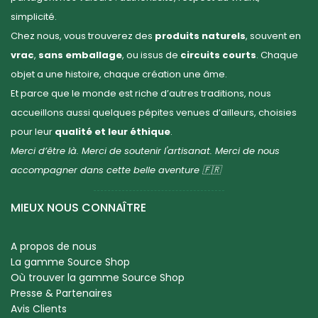
simplicité.
Chez nous, vous trouverez des
produits naturels
, souvent en
vrac
,
sans emballage
, ou issus de
circuits courts
. Chaque
objet a une histoire, chaque création une âme.
Et parce que le monde est riche d’autres traditions, nous
accueillons aussi quelques pépites venues d’ailleurs, choisies
pour leur
qualité et leur éthique
.
Merci d’être là. Merci de soutenir l'artisanat. Merci de nous
accompagner dans cette belle aventure 🇫🇷
MIEUX NOUS CONNAÎTRE
A propos de nous
La gamme Source Shop
Où trouver la gamme Source Shop
Presse & Partenaires
Avis Clients