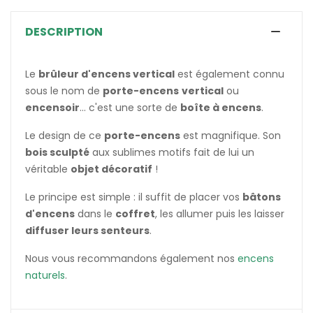
DESCRIPTION
(7 avis)
Le
brûleur d'encens vertical
est également connu
sous le nom de
porte-encens
vertical
ou
encensoir
... c'est une sorte de
boîte à encens
.
Le design de ce
porte-encens
est magnifique. Son
bois sculpté
aux sublimes motifs fait de lui un
véritable
objet décoratif
!
Le principe est simple : il suffit de placer vos
bâtons
d'encens
dans le
coffret
, les allumer puis les laisser
diffuser leurs senteurs
.
Nous vous recommandons également nos
encens
naturels
.