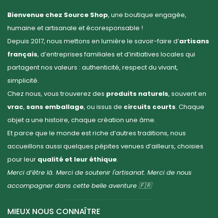
Bienvenue chez Source Shop
, une boutique engagée,
humaine et artisanale et écoresponsable !
Depuis 2017, nous mettons en lumière le savoir-faire d’
artisans
français
, d’entreprises familiales et d’initiatives locales qui
partagent nos valeurs : authenticité, respect du vivant,
simplicité.
Chez nous, vous trouverez des
produits naturels
, souvent en
vrac
,
sans emballage
, ou issus de
circuits courts
. Chaque
objet a une histoire, chaque création une âme.
Et parce que le monde est riche d’autres traditions, nous
accueillons aussi quelques pépites venues d’ailleurs, choisies
pour leur
qualité et leur éthique
.
Merci d’être là. Merci de soutenir l'artisanat. Merci de nous
accompagner dans cette belle aventure 🇫🇷
MIEUX NOUS CONNAÎTRE