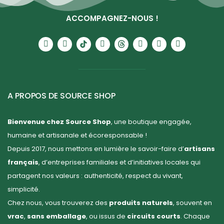
ACCOMPAGNEZ-NOUS !
A PROPOS DE SOURCE SHOP
Bienvenue chez Source Shop
, une boutique engagée,
humaine et artisanale et écoresponsable !
Depuis 2017, nous mettons en lumière le savoir-faire d’
artisans
français
, d’entreprises familiales et d’initiatives locales qui
partagent nos valeurs : authenticité, respect du vivant,
simplicité.
Chez nous, vous trouverez des
produits naturels
, souvent en
vrac
,
sans emballage
, ou issus de
circuits courts
. Chaque