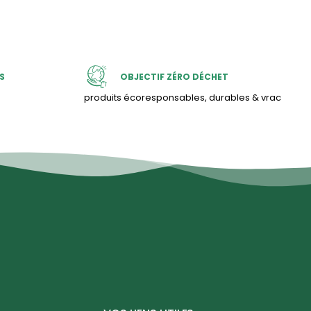
S
OBJECTIF ZÉRO DÉCHET
produits écoresponsables, durables & vrac