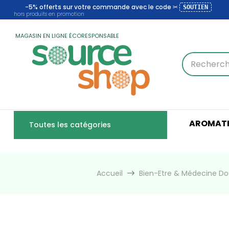
-5% offerts sur votre commande avec le code ✂
SOUTIEN
hors produits en promotion
MAGASIN EN LIGNE ÉCORESPONSABLE
AROMATH
Toutes les catégories
Accueil
Bien-Etre & Médecine D