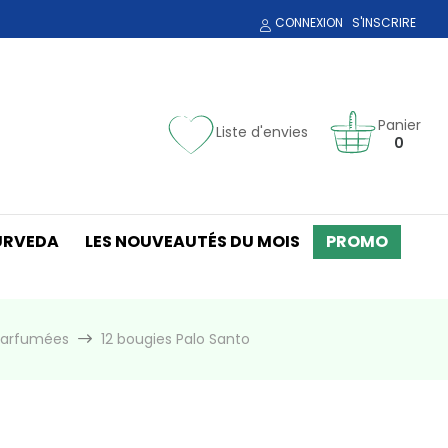
CONNEXION
S'INSCRIRE
Panier
Liste d'envies
0
URVEDA
LES NOUVEAUTÉS DU MOIS
PROMO
 parfumées
12 bougies Palo Santo