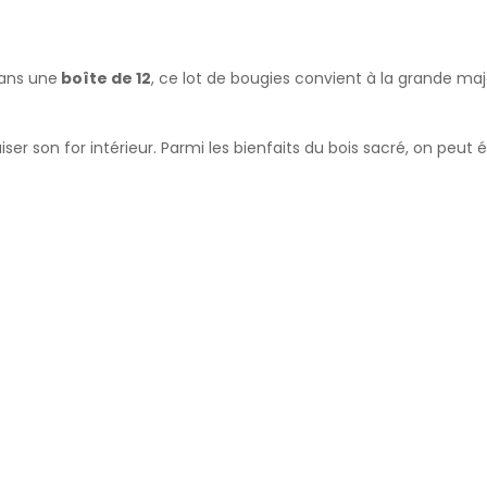
ans une
boîte de 12
, ce lot de bougies convient à la grande ma
ser son for intérieur. Parmi les bienfaits du bois sacré, on peu