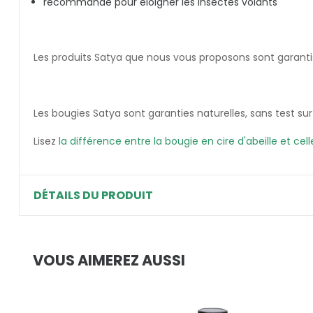
recommandé pour éloigner les insectes volants
Les produits Satya que nous vous proposons sont garanti
Les bougies Satya sont garanties naturelles, sans test sur
Lisez
la différence entre la bougie en cire d'abeille et cell
DÉTAILS DU PRODUIT
VOUS AIMEREZ AUSSI