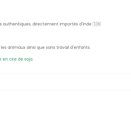
s authentiques, directement importés d'Inde 🇮🇳
 les animaux ainsi que sans travail d'enfants.
e en cire de soja
.