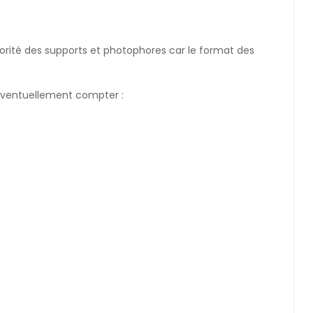
jorité des supports et photophores car le format des
t éventuellement compter :