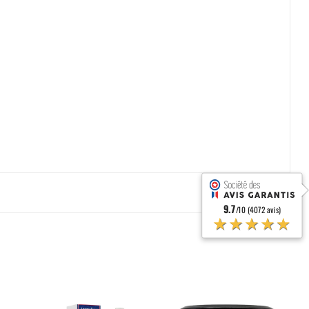
9.7
/10 (4072 avis)
★★★★★