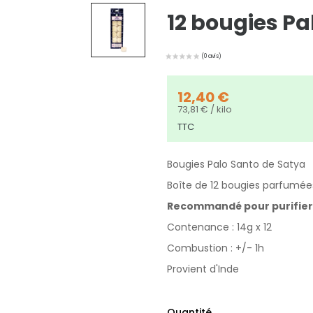
12 bougies Pa
12,40 €
73,81 € / kilo
TTC
Bougies Palo Santo de Satya
Boîte de 12 bougies parfumée
Recommandé pour purifier l
Contenance : 14g x 12
Combustion : +/- 1h
Provient d'Inde
Quantité