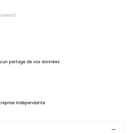
 SOUHAITS
ucun partage de vos données
treprise indépendante