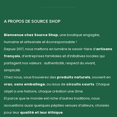
A PROPOS DE SOURCE SHOP
Bienvenue chez Source Shop
, une boutique engagée,
humaine et artisanale et écoresponsable !
Depuis 2017, nous mettons en lumière le savoir-faire d’
artisans
français
, d’entreprises familiales et d’initiatives locales qui
partagent nos valeurs : authenticité, respect du vivant,
simplicité.
Chez nous, vous trouverez des
produits naturels
, souvent en
vrac
,
sans emballage
, ou issus de
circuits courts
. Chaque
objet a une histoire, chaque création une âme.
Et parce que le monde est riche d’autres traditions, nous
accueillons aussi quelques pépites venues d’ailleurs, choisies
pour leur
qualité et leur éthique
.