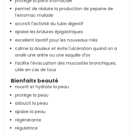
protège la paroi stomacale
permet de réduire la production de pepsine de
l'estomac malade
accroît l'activité du tube digestif
apaise les brûlures épigastriques
excellent laxatif pour les nouveaux-nés
calme la douleur et évite l'ulcération quand on a
avalé une arête ou une esquille d'os
facilite l'évacuation des mucosités bronchiques,
utile en cas de toux
Bienfaits beauté
nourrit et hydrate la peau
protège la peau
adoucit la peau
apaise la peau
régénérante
régulatrice