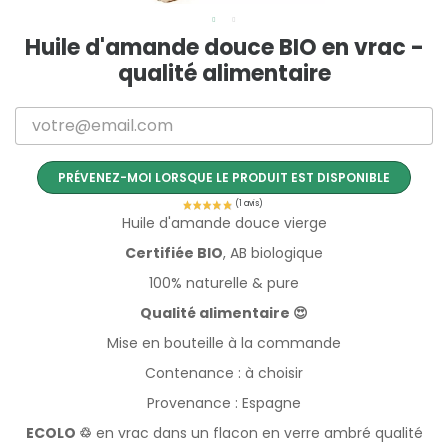
Huile d'amande douce BIO en vrac -
qualité alimentaire
PRÉVENEZ-MOI LORSQUE LE PRODUIT EST DISPONIBLE
Huile d'amande douce vierge
Certifiée BIO
, AB biologique
100% naturelle & pure
Qualité alimentaire 😍
Mise en bouteille à la commande
Contenance : à choisir
Provenance : Espagne
ECOLO
♲
en vrac dans un flacon en verre ambré qualité