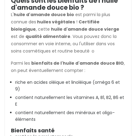
Quels sont les bienfaits de l'huile
d'amande douce bio ?
L'
huile d'amande douce bio
est parmi la plus
connue des
huiles végétales
!
Certifiée
biologique
, cette
huile d'amande douce vierge
est de
qualité alimentaire
. Vous pouvez donc la
consommer en voie interne, ou l'utiliser dans vos
soins cosmétiques et routine beauté ☺️
Parmi les
bienfaits de l'huile d'amande douce
BIO
,
on peut éventuellement compter :
riche en acides oléique et linoléique (oméga 6 et
9)
contient naturellement les vitamines A, B1, B2, B6 et
E
contient naturellement des minéraux et oligo-
éléments
Bienfaits santé