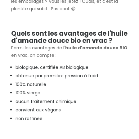
les emballages ? Vous les jetez ! Ouais, et c'est la
planète qui subit. Pas cool. 😩
Quels sont les avantages de l'huile
d'amande douce bio en vrac ?
Parmi les avantages de l'
huile d'amande douce BIO
en vrac, on compte :
biologique, certifiée AB biologique
obtenue par première pression à froid
100% naturelle
100% vierge
aucun traitement chimique
convient aux végans
non raffinée