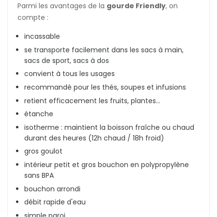
Parmi les avantages de la
gourde Friendly
, on
compte :
incassable
se transporte facilement dans les sacs à main,
sacs de sport, sacs à dos
convient à tous les usages
recommandé pour les thés, soupes et infusions
retient efficacement les fruits, plantes...
étanche
isotherme : maintient la boisson fraîche ou chaud
durant des heures (12h chaud / 18h froid)
gros goulot
intérieur petit et gros bouchon en polypropylène
sans BPA
bouchon arrondi
débit rapide d'eau
simple paroi