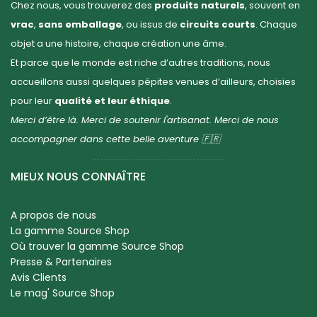
Chez nous, vous trouverez des
produits naturels
, souvent en
vrac
,
sans emballage
, ou issus de
circuits courts
. Chaque
objet a une histoire, chaque création une âme.
Et parce que le monde est riche d’autres traditions, nous
accueillons aussi quelques pépites venues d’ailleurs, choisies
pour leur
qualité et leur éthique
.
Merci d’être là. Merci de soutenir l'artisanat. Merci de nous
accompagner dans cette belle aventure 🇫🇷
MIEUX NOUS CONNAÎTRE
A propos de nous
La gamme Source Shop
Où trouver la gamme Source Shop
Presse & Partenaires
Avis Clients
Le mag' Source Shop