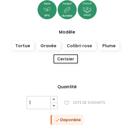
Modèle
Tortue
Gravée
Colibri rose
Plume
Cerisier
Quantité
LISTE DE SOUHAITS
(1 avis)
Disponible
