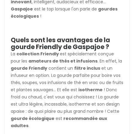
innovant
, intelligent, audacieux et efficace...
Gaspajoe
est le top lorsque l'on parle de
gourdes
écologiques
!
Quels sont les avantages de la
gourde Friendly de Gaspajoe ?
La
collection Friendly
est spécialement conçue
pour les
amateurs de thés et infusions
. En effet, la
gourde Friendly
contient un
filtre inclus
et un
infuseur en option. La gourde parfaite pour boire vos
thés, soupes, vos infusions de thé en vrac ou de fruits
et plantes sauvages... Et elle est
isotherme
! Donc
froid ou chaud, c'est vous qui choisissez ! La gourde
est ultra légère, incassable, isotherme et son design
apaise : de quoi plaire au plus grand nombre ! Cette
gourde écologique
est
recommandée aux
adultes
.