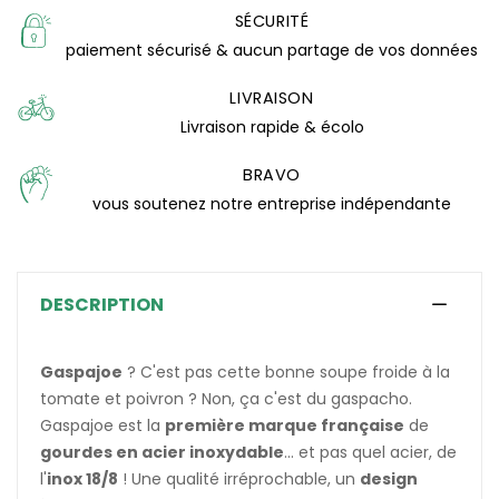
SÉCURITÉ
paiement sécurisé & aucun partage de vos données
LIVRAISON
Livraison rapide & écolo
BRAVO
vous soutenez notre entreprise indépendante
DESCRIPTION
Gaspajoe
? C'est pas cette bonne soupe froide à la
tomate et poivron ? Non, ça c'est du gaspacho.
Gaspajoe est la
première marque française
de
gourdes en acier inoxydable
... et pas quel acier, de
l'
inox 18/8
! Une qualité irréprochable, un
design