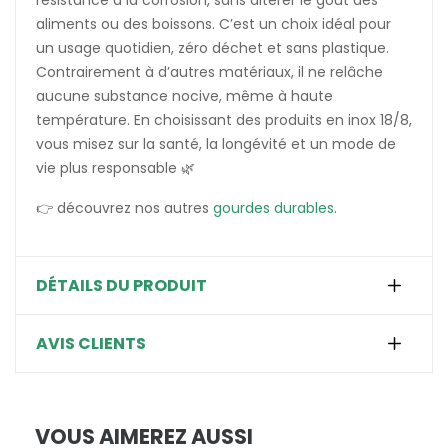
résistance à la corrosion, sans altérer le goût des
aliments ou des boissons. C’est un choix idéal pour
un usage quotidien, zéro déchet et sans plastique.
Contrairement à d’autres matériaux, il ne relâche
aucune substance nocive, même à haute
température. En choisissant des produits en inox 18/8,
vous misez sur la santé, la longévité et un mode de
vie plus responsable 🌿
👉 découvrez nos autres
gourdes durables
.
DÉTAILS DU PRODUIT
AVIS CLIENTS
VOUS AIMEREZ AUSSI