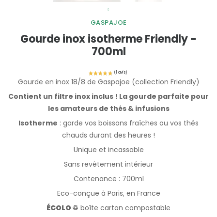
GASPAJOE
Gourde inox isotherme Friendly -
700ml
Gourde en inox 18/8 de Gaspajoe (collection Friendly)
Contient un filtre inox inclus ! La gourde parfaite pour
les amateurs de thés & infusions
Isotherme
: garde vos boissons fraîches ou vos thés
chauds durant des heures !
Unique et incassable
Sans revêtement intérieur
Contenance : 700ml
Eco-conçue à Paris, en France
ÉCOLO ♲
boîte carton compostable