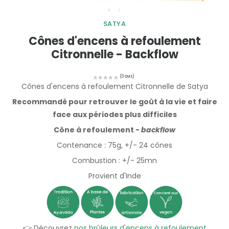
SATYA
Cônes d'encens à refoulement
Citronnelle - Backflow
Cônes d'encens à refoulement Citronnelle de Satya
Recommandé pour retrouver le goût à la vie et faire
face aux périodes plus difficiles
Cône à refoulement -
backflow
Contenance : 75g, +/- 24 cônes
Combustion : +/- 25mn
Provient d'Inde
👉 Découvrez
nos brûleurs d'encens à refoulement