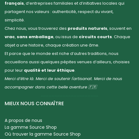
français
, d’entreprises familiales et d’initiatives locales qui
partagent nos valeurs : authenticité, respect du vivant,
simplicité.
Chez nous, vous trouverez des
produits naturels
, souvent en
vrac
,
sans emballage
, ou issus de
circuits courts
. Chaque
objet a une histoire, chaque création une âme.
Et parce que le monde est riche d’autres traditions, nous
accueillons aussi quelques pépites venues d’ailleurs, choisies
pour leur
qualité et leur éthique
.
Merci d’être là. Merci de soutenir l'artisanat. Merci de nous
accompagner dans cette belle aventure 🇫🇷
MIEUX NOUS CONNAÎTRE
A propos de nous
La gamme Source Shop
Où trouver la gamme Source Shop