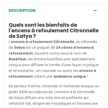
DESCRIPTION
Quels sont les bienfaits de
l'encens à refoulement Citronnelle
de Satya ?
L'
encens à refoulement Citronnelle
,
ou citronella
,
de
Satya
est un paquet de
24 cônes d'encens à
refoulement
, souvent connu sous le nom de
Backflow
. Les encens backflow sont spécialement
conçus pour diffuser la fumée d'une façon mystique
et envoûtante... en cascade ou autre, les
encens à
refoulement
créent une
ambiance unique
!
Sa senteur fraîche, citronnée et herbacée évoque un
jardin d’été au crépuscule. L’encens à la citronnelle
de Satya diffuse une note vive et purifiante qui
rafraîchit l’air, éloigne les moustiques et favorise une