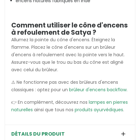
encens naturels fabriqués en Inde
Comment utiliser le cône d'encens
à refoulement de Satya ?
Allumez la pointe du cône d'encens. Éteignez la
flamme. Placez le cône d'encens sur un brûleur
d'encens à refoulement avec la pointe vers le haut.
Assurez-vous que le trou au bas du cône est aligné
avec celui du brûleur.
⚠️ Ne fonctionne pas avec des brûleurs d'encens
classiques : optez pour un
brûleur d'encens backflow.
👉 En complément, découvrez nos
lampes en pierres
naturelles
ainsi que tous nos
produits ayurvédiques
.
DÉTAILS DU PRODUIT