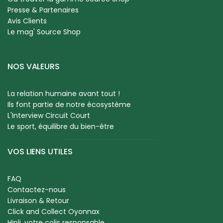
Presse & Partenaires
Avis Clients
Le mag' Source Shop
NOS VALEURS
La relation humaine avant tout !
Ils font partie de notre écosystème
L'Interview Circuit Court
Le sport, équilibre du bien-être
VOS LIENS UTILES
FAQ
Contactez-nous
Livraison & Retour
Click and Collect Oyonnax
Hipli, votre colis responsable