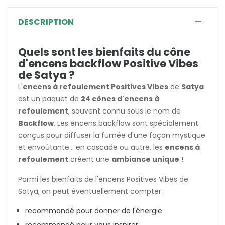
DESCRIPTION
Quels sont les bienfaits du cône
d'encens backflow Positive Vibes
de Satya ?
L'
encens à refoulement Positives Vibes
de
Satya
est un paquet de
24 cônes d'encens à
refoulement
, souvent connu sous le nom de
Backflow
. Les encens backflow sont spécialement
conçus pour diffuser la fumée d'une façon mystique
et envoûtante... en cascade ou autre, les
encens à
refoulement
créent une
ambiance unique
!
Parmi les bienfaits de l'encens Positives Vibes de
Satya, on peut éventuellement compter :
recommandé pour donner de l'énergie
recommandé pour vous inspirer