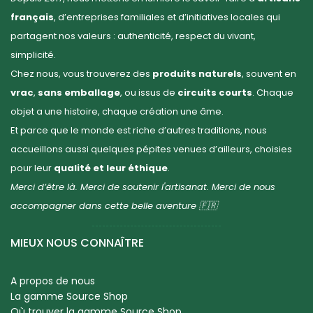
français
, d’entreprises familiales et d’initiatives locales qui
partagent nos valeurs : authenticité, respect du vivant,
simplicité.
Chez nous, vous trouverez des
produits naturels
, souvent en
vrac
,
sans emballage
, ou issus de
circuits courts
. Chaque
objet a une histoire, chaque création une âme.
Et parce que le monde est riche d’autres traditions, nous
accueillons aussi quelques pépites venues d’ailleurs, choisies
pour leur
qualité et leur éthique
.
Merci d’être là. Merci de soutenir l'artisanat. Merci de nous
accompagner dans cette belle aventure 🇫🇷
MIEUX NOUS CONNAÎTRE
A propos de nous
La gamme Source Shop
Où trouver la gamme Source Shop