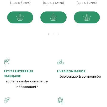
(11,90 € / unité)
(0,10 € / bâton)
(7,30 € / unité)
PETITE ENTREPRISE
LIVRAISON RAPIDE
FRANÇAISE
écologique & compensée
soutenez notre commerce
indépendant !