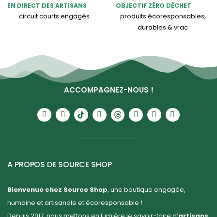
EN DIRECT DES ARTISANS
OBJECTIF ZÉRO DÉCHET
circuit courts engagés
produits écoresponsables,
durables & vrac
ACCOMPAGNEZ-NOUS !
A PROPOS DE SOURCE SHOP
Bienvenue chez Source Shop
, une boutique engagée,
humaine et artisanale et écoresponsable !
Depuis 2017, nous mettons en lumière le savoir-faire d’
artisans