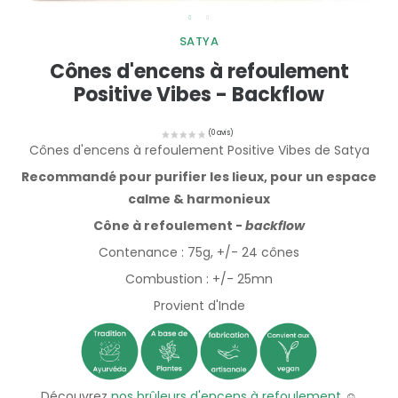
SATYA
Cônes d'encens à refoulement
Positive Vibes - Backflow
Cônes d'encens à refoulement Positive Vibes de Satya
Recommandé pour purifier les lieux, pour un espace
calme & harmonieux
Cône à refoulement -
backflow
Contenance : 75g, +/- 24 cônes
Combustion : +/- 25mn
Provient d'Inde
Découvrez
nos brûleurs d'encens à refoulement
☺️