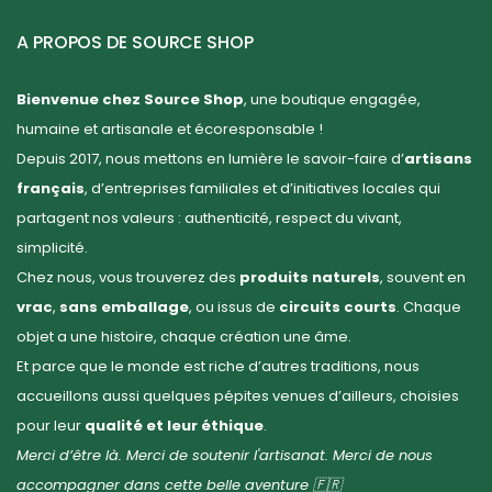
A PROPOS DE SOURCE SHOP
Bienvenue chez Source Shop
, une boutique engagée,
humaine et artisanale et écoresponsable !
Depuis 2017, nous mettons en lumière le savoir-faire d’
artisans
français
, d’entreprises familiales et d’initiatives locales qui
partagent nos valeurs : authenticité, respect du vivant,
simplicité.
Chez nous, vous trouverez des
produits naturels
, souvent en
vrac
,
sans emballage
, ou issus de
circuits courts
. Chaque
objet a une histoire, chaque création une âme.
Et parce que le monde est riche d’autres traditions, nous
accueillons aussi quelques pépites venues d’ailleurs, choisies
pour leur
qualité et leur éthique
.
Merci d’être là. Merci de soutenir l'artisanat. Merci de nous
accompagner dans cette belle aventure 🇫🇷