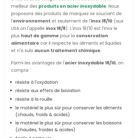
meilleur des
produits en acier inoxydable
. Nous
proposons des produits de marques se souciant de
l'
environnement
et seulement de l'
inox 18/10
(aux
USA on l'appelle
inox 18/8
). L'inox 18/10 est l'inox le
plus
haut de gamme
pour la
conservation
alimentaire
car il respecte les aliments et liquides
et n'a subi
aucun traitement chimique
.
Parmi les avantages de l'
acier inoxydable 18/10
, on
compte :
résiste à l'oxydation
résiste aux effets de lixiviation
résiste à la rouille
le matériel le plus sûr pour conserver les aliments
(chauds, froids & acides)
le matériel le plus sûr pour conserver les boissons
(chaudes, froides & acides)