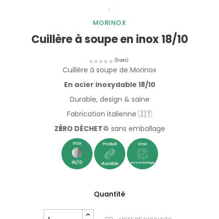
MORINOX
Cuillère à soupe en inox 18/10
Cuillère à soupe de Morinox
En acier inoxydable 18/10
Durable, design & saine
Fabrication italienne 🇮🇹
Z
É
RO DÉCHET♲
sans emballage
Quantité