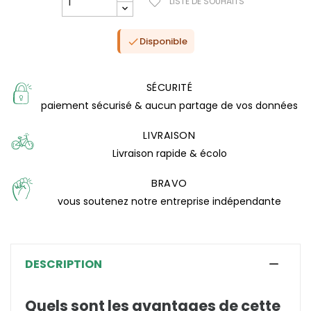
LISTE DE SOUHAITS
Disponible

SÉCURITÉ
paiement sécurisé & aucun partage de vos données
LIVRAISON
Livraison rapide & écolo
BRAVO
vous soutenez notre entreprise indépendante
(0 avis)
DESCRIPTION
Quels sont les avantages de cette