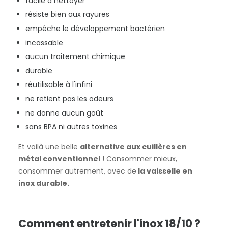
facile à nettoyer
résiste bien aux rayures
empêche le développement bactérien
incassable
aucun traitement chimique
durable
réutilisable à l'infini
ne retient pas les odeurs
ne donne aucun goût
sans BPA ni autres toxines
Et voilà une belle
alternative aux cuillères en
métal conventionnel
! Consommer mieux,
consommer autrement, avec de
la vaisselle en
inox durable.
Comment entretenir l'inox 18/10 ?