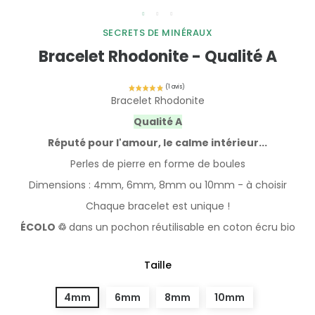
SECRETS DE MINÉRAUX
Bracelet Rhodonite - Qualité A
Bracelet Rhodonite
Qualité A
Réputé pour l'amour, le calme intérieur...
Perles de pierre en forme de boules
Dimensions : 4mm, 6mm, 8mm ou 10mm - à choisir
Chaque bracelet est unique !
ÉCOLO ♲
dans un pochon réutilisable en coton écru bio
Taille
4mm
6mm
8mm
10mm