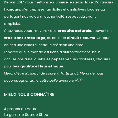
Depuis 2017, nous mettons en lumière le savoir-faire d’
artisans
français
, d’entreprises familiales et d’initiatives locales qui
partagent nos valeurs : authenticité, respect du vivant,
simplicité.
Chez nous, vous trouverez des
produits naturels
, souvent en
vrac
,
sans emballage
, ou issus de
circuits courts
. Chaque
objet a une histoire, chaque création une âme.
Et parce que le monde est riche d’autres traditions, nous
accueillons aussi quelques pépites venues d’ailleurs, choisies
pour leur
qualité et leur éthique
.
Merci d’être là. Merci de soutenir l'artisanat. Merci de nous
accompagner dans cette belle aventure 🇫🇷
MIEUX NOUS CONNAÎTRE
A propos de nous
La gamme Source Shop