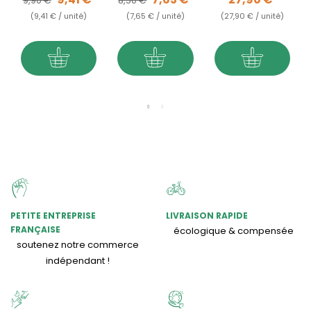
9,90 €
8,50 €
(9,41 € / unité)
(7,65 € / unité)
(27,90 € / unité)
PETITE ENTREPRISE
LIVRAISON RAPIDE
FRANÇAISE
écologique & compensée
soutenez notre commerce
indépendant !