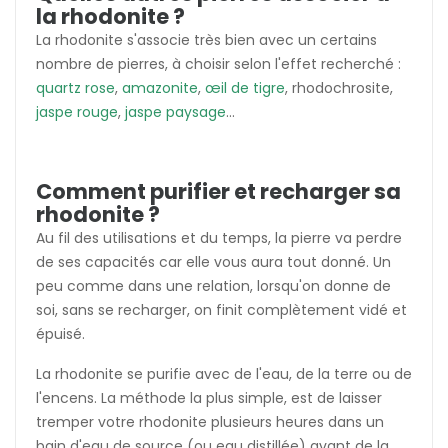
la rhodonite ?
La rhodonite s'associe très bien avec un certains
nombre de pierres, à choisir selon l'effet recherché :
quartz rose
,
amazonite
,
œil de tigre
, rhodochrosite,
jaspe rouge
,
jaspe paysage
...
Comment purifier et recharger sa
rhodonite ?
Au fil des utilisations et du temps, la pierre va perdre
de ses capacités car elle vous aura tout donné. Un
peu comme dans une relation, lorsqu'on donne de
soi, sans se recharger, on finit complètement vidé et
épuisé.
La rhodonite se purifie avec de l'eau, de la terre ou de
l'encens. La méthode la plus simple, est de laisser
tremper votre rhodonite plusieurs heures dans un
bain d'eau de source (ou eau distillée) avant de la