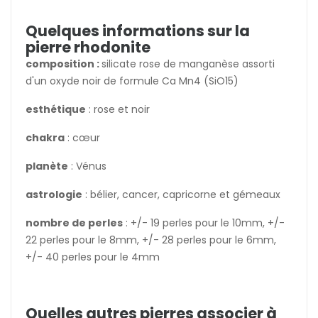
Quelques informations sur la
pierre rhodonite
composition :
silicate rose de manganèse assorti
d'un oxyde noir de formule Ca Mn4 (SiO15)
esthétique
: rose et noir
chakra
: cœur
planète
: Vénus
astrologie
: b
élier, cancer, capricorne et gémeaux
nombre de perles
: +/- 19 perles pour le 10mm, +/-
22 perles pour le 8mm, +/- 28 perles pour le 6mm,
+/- 40 perles pour le 4mm
Quelles autres pierres associer à