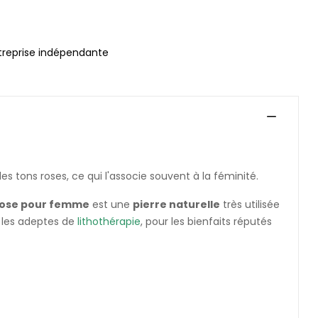
treprise indépendante
es tons roses, ce qui l'associe souvent à la féminité.
 rose pour femme
est une
pierre naturelle
très utilisée
r les adeptes de
lithothérapie
, pour les bienfaits réputés