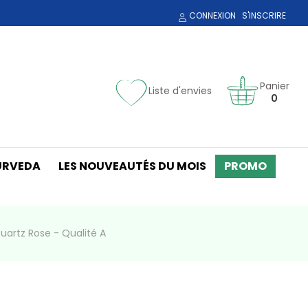
CONNEXION
S'INSCRIRE
Panier
Liste d'envies
0
URVEDA
LES NOUVEAUTÉS DU MOIS
PROMO
uartz Rose - Qualité A