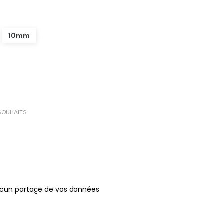
10mm
 SOUHAITS
ucun partage de vos données