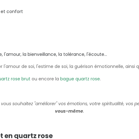
 et confort
'amour, la bienveillance, la tolérance, l'écoute...
r l'amour de soi, l'estime de soi, la guérison émotionnelle, ainsi
artz rose brut
ou encore la
bague quartz rose
.
Si vous souhaitez "améliorer" vos émotions, votre spiritualité, vos 
vous-même
.
t en quartz rose