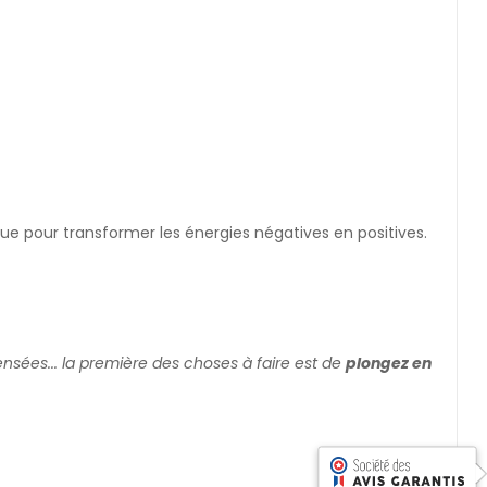
 que pour transformer les énergies négatives en positives.
pensées... la première des choses à faire est de
plongez en