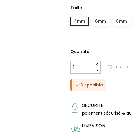
Taille
4mm
6mm
8mm
Quantité
LISTE DE
Disponible

SÉCURITÉ
paiement sécurisé & a
LIVRAISON