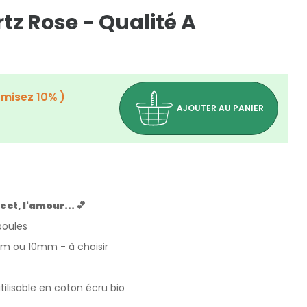
tz Rose - Qualité A
misez 10%
AJOUTER AU PANIER
ect, l'amour... 💕
boules
 ou 10mm - à choisir
(1 avis)
ilisable en coton écru bio