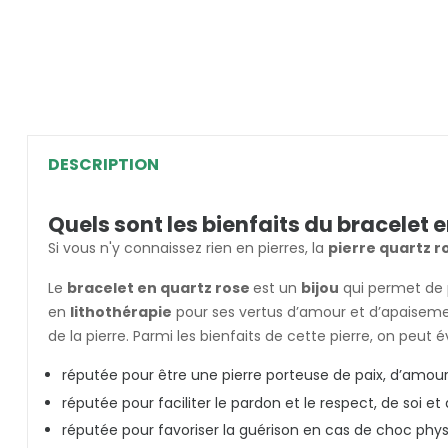
DESCRIPTION
Quels sont les bienfaits du bracelet e
Si vous n'y connaissez rien en pierres, la
pierre quartz r
Le
bracelet en quartz rose
est un
bijou
qui permet de p
en
lithothérapie
pour ses vertus d’amour et d’apaisemen
de la pierre. Parmi les bienfaits de cette pierre, on peu
réputée pour être une pierre porteuse de paix, d’amour
réputée pour faciliter le pardon et le respect, de soi et
réputée pour favoriser la guérison en cas de choc phy