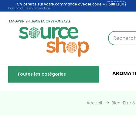
-5% offerts sur votre commande avec le code ✂
SOUTIEN
hors produits en promotion
MAGASIN EN LIGNE ÉCORESPONSABLE
AROMATH
Toutes les catégories
Accueil
Bien-Etre 