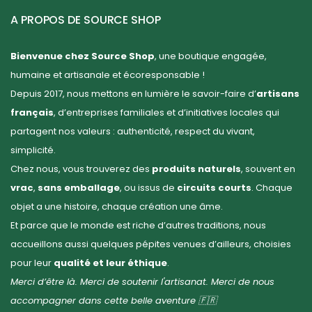
A PROPOS DE SOURCE SHOP
Bienvenue chez Source Shop
, une boutique engagée,
humaine et artisanale et écoresponsable !
Depuis 2017, nous mettons en lumière le savoir-faire d’
artisans
français
, d’entreprises familiales et d’initiatives locales qui
partagent nos valeurs : authenticité, respect du vivant,
simplicité.
Chez nous, vous trouverez des
produits naturels
, souvent en
vrac
,
sans emballage
, ou issus de
circuits courts
. Chaque
objet a une histoire, chaque création une âme.
Et parce que le monde est riche d’autres traditions, nous
accueillons aussi quelques pépites venues d’ailleurs, choisies
pour leur
qualité et leur éthique
.
Merci d’être là. Merci de soutenir l'artisanat. Merci de nous
accompagner dans cette belle aventure 🇫🇷