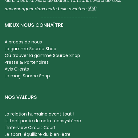
Merci d’être là. Merci de soutenir l'artisanat. Merci de nous
accompagner dans cette belle aventure 🇫🇷
MIEUX NOUS CONNAÎTRE
A propos de nous
La gamme Source Shop
Où trouver la gamme Source Shop
Presse & Partenaires
Avis Clients
Le mag' Source Shop
NOS VALEURS
La relation humaine avant tout !
Ils font partie de notre écosystème
L'Interview Circuit Court
Le sport, équilibre du bien-être