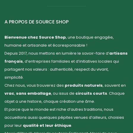
A PROPOS DE SOURCE SHOP
Bienvenue chez Source Shop
, une boutique engagée,
humaine et artisanale et écoresponsable !
Depuis 2017, nous mettons en lumière le savoir-faire d’
artisans
français
, d’entreprises familiales et d’initiatives locales qui
partagent nos valeurs : authenticité, respect du vivant,
simplicité.
Chez nous, vous trouverez des
produits naturels
, souvent en
vrac
,
sans emballage
, ou issus de
circuits courts
. Chaque
objet a une histoire, chaque création une âme.
Et parce que le monde est riche d’autres traditions, nous
accueillons aussi quelques pépites venues d’ailleurs, choisies
pour leur
qualité et leur éthique
.