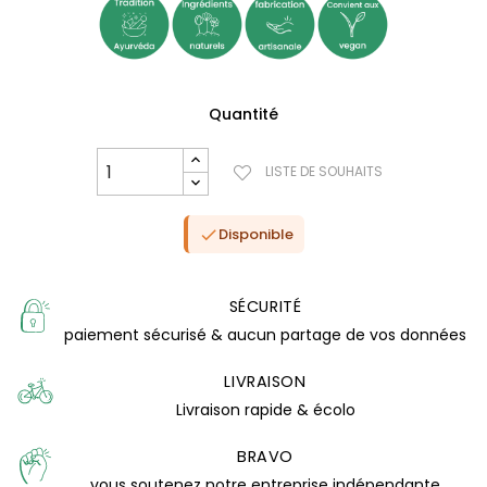
Quantité
LISTE DE SOUHAITS
Disponible

SÉCURITÉ
paiement sécurisé & aucun partage de vos données
LIVRAISON
(1 avis)
Livraison rapide & écolo
BRAVO
vous soutenez notre entreprise indépendante