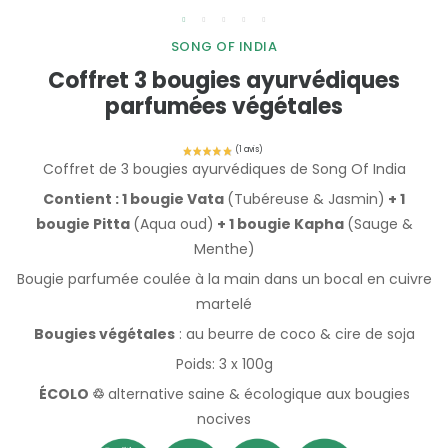
SONG OF INDIA
Coffret 3 bougies ayurvédiques
parfumées végétales
Coffret de 3 bougies ayurvédiques de Song Of India
Contient : 1 bougie Vata
(Tubéreuse & Jasmin)
+ 1
bougie Pitta
(Aqua oud)
+ 1 bougie Kapha
(Sauge &
Menthe)
Bougie parfumée coulée à la main dans un bocal en cuivre
martelé
Bougies végétales
: au beurre de coco & cire de soja
Poids: 3 x 100g
ÉCOLO ♲
alternative saine & écologique aux bougies
nocives